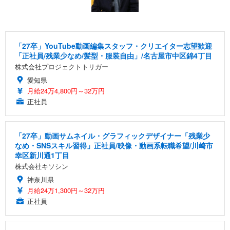
「27卒」YouTube動画編集スタッフ・クリエイター志望歓迎
「正社員/残業少なめ/髪型・服装自由」/名古屋市中区錦4丁目
株式会社プロジェクトトリガー
愛知県
月給24万4,800円～32万円
正社員
「27卒」動画サムネイル・グラフィックデザイナー「残業少
なめ・SNSスキル習得」正社員/映像・動画系転職希望/川崎市
幸区新川通1丁目
株式会社キソシン
神奈川県
月給24万1,300円～32万円
正社員