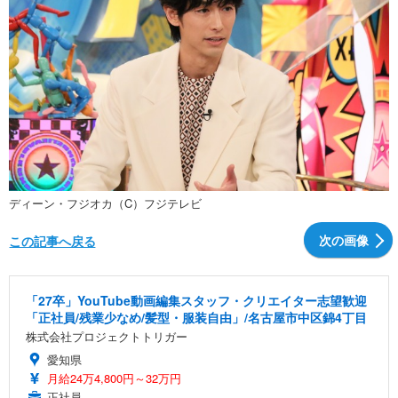
ディーン・フジオカ（C）フジテレビ
次の画像
この記事へ戻る
「27卒」YouTube動画編集スタッフ・クリエイター志望歓迎
「正社員/残業少なめ/髪型・服装自由」/名古屋市中区錦4丁目
株式会社プロジェクトトリガー
愛知県
月給24万4,800円～32万円
正社員