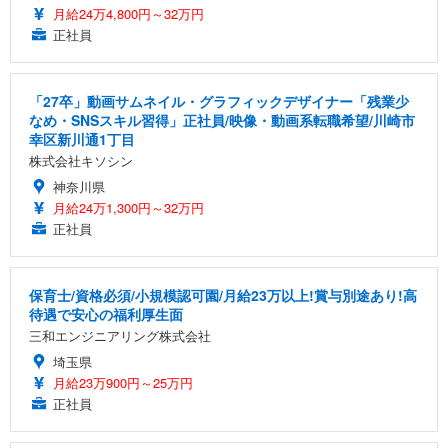
月給24万4,800円～32万円
正社員
「27卒」動画サムネイル・グラフィックデザイナー「残業少
なめ・SNSスキル習得」正社員/映像・動画系転職希望/川崎市
幸区新川通1丁目
株式会社キソシン
神奈川県
月給24万1,300円～32万円
正社員
保育士/資格必須/小規模認可園/月給23万以上!賞与別途あり!高
待遇で安心の福利厚生面
三和エンジニアリング株式会社
埼玉県
月給23万900円～25万円
正社員