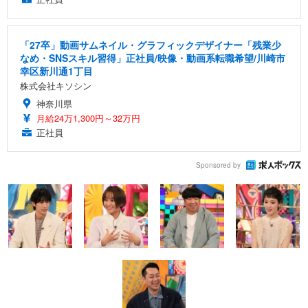
「27卒」動画サムネイル・グラフィックデザイナー「残業少
なめ・SNSスキル習得」正社員/映像・動画系転職希望/川崎市
幸区新川通1丁目
株式会社キソシン
神奈川県
月給24万1,300円～32万円
正社員
Sponsored by