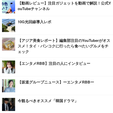
【動画レビュー】注目ガジェットを動画で解説！公式Y
ouTubeチャンネル
10G光回線導入レポ
【アジア美食レポート】編集部注目のYouTuberがオス
スメ！タイ・バンコクに行ったら食べたいグルメをチ
ェック
【エンタメRBB】注目の人にインタビュー
【坂道グループニュース】ーエンタメRBBー
今観るべきオススメ「韓国ドラマ」