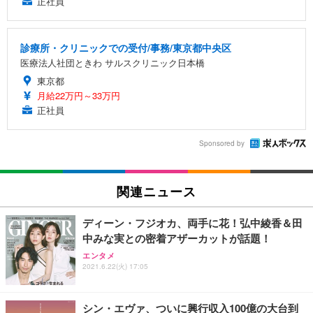
正社員
診療所・クリニックでの受付/事務/東京都中央区
医療法人社団ときわ サルスクリニック日本橋
東京都
月給22万円～33万円
正社員
Sponsored by
関連ニュース
ディーン・フジオカ、両手に花！弘中綾香＆田
中みな実との密着アザーカットが話題！
エンタメ
2021.6.22(火) 17:05
シン・エヴァ、ついに興行収入100億の大台到