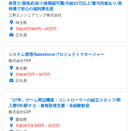
保育士/資格必須/小規模認可園/月給23万以上!賞与別途あり!高
待遇で安心の福利厚生面
三和エンジニアリング株式会社
埼玉県
月給23万900円～25万円
正社員
システム管理/Salesforceプロジェクトマネージャー
株式会社TKP
東京都
月給30万円～35万円
正社員
「27卒」ゲーム周辺機器・コントローラーの組立スタッフ/即
入寮OK/駅チカ・資格取得支援・未経験歓迎
株式会社LOP
愛知県
月給25万9,300円～32万円