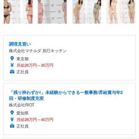
調理見習い
株式会社マチルダ 辰巳キッチン
東京都
月給26万円～30万円
正社員
「残り枠わずか!」未経験からできる一般事務/昇給賞与年2
回・研修制度充実
株式会社RIOT
愛知県
月給26万円～40万円
正社員