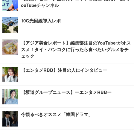
ouTubeチャンネル
10G光回線導入レポ
【アジア美食レポート】編集部注目のYouTuberがオス
スメ！タイ・バンコクに行ったら食べたいグルメをチ
ェック
【エンタメRBB】注目の人にインタビュー
【坂道グループニュース】ーエンタメRBBー
今観るべきオススメ「韓国ドラマ」