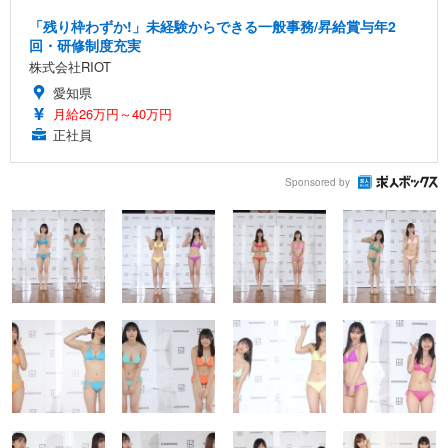
「残り枠わずか!」未経験からできる一般事務/昇給賞与年2
回・研修制度充実
株式会社RIOT
愛知県
月給26万円～40万円
正社員
Sponsored by