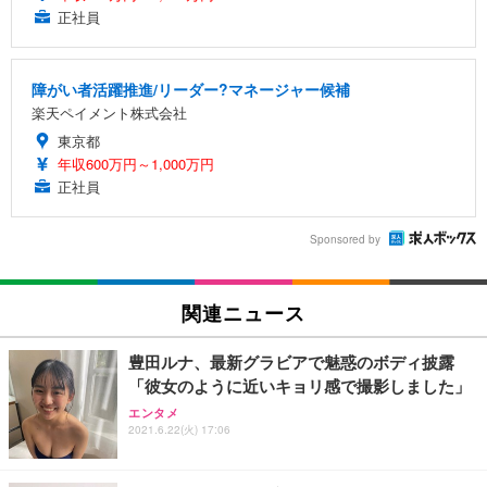
正社員
障がい者活躍推進/リーダー?マネージャー候補
楽天ペイメント株式会社
東京都
年収600万円～1,000万円
正社員
Sponsored by
関連ニュース
豊田ルナ、最新グラビアで魅惑のボディ披露
「彼女のように近いキョリ感で撮影しました」
エンタメ
2021.6.22(火) 17:06