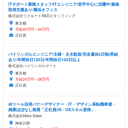
ITサポート業務スタッフ/ITエンジニア/若手中心に活躍中/資格
取得支援あり/横浜オフィス
株式会社リクルートR&Dスタッフィング
東京都
月給20万円～44万円
正社員
バイリンガルエンジニア/主婦・主夫歓迎/完全週休2日制/昇給
あり/年間休日125日/年間休日120日以上
株式会社バイリンガルゲート
東京都
月給24万円～28万円
正社員
AIツール活用バナーデザイナー・IT・デザイン系転職希望・
残業ほぼなし推奨「正社員/UI・UXスキル習得」
株式会社Meta Sales
神奈川県