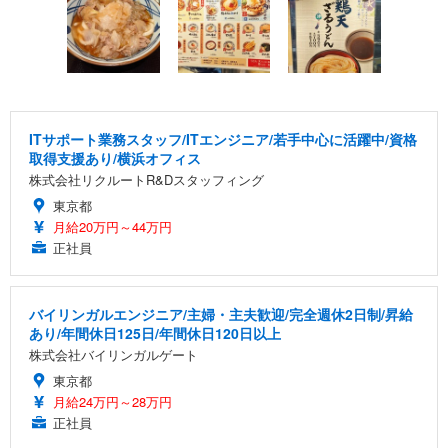
ITサポート業務スタッフ/ITエンジニア/若手中心に活躍中/資格
取得支援あり/横浜オフィス
株式会社リクルートR&Dスタッフィング
東京都
月給20万円～44万円
正社員
バイリンガルエンジニア/主婦・主夫歓迎/完全週休2日制/昇給
あり/年間休日125日/年間休日120日以上
株式会社バイリンガルゲート
東京都
月給24万円～28万円
正社員