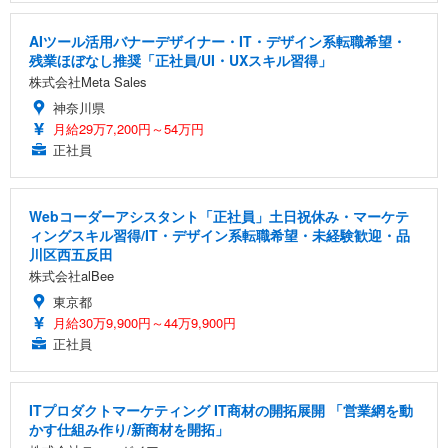
AIツール活用バナーデザイナー・IT・デザイン系転職希望・
残業ほぼなし推奨「正社員/UI・UXスキル習得」
株式会社Meta Sales
神奈川県
月給29万7,200円～54万円
正社員
Webコーダーアシスタント「正社員」土日祝休み・マーケテ
ィングスキル習得/IT・デザイン系転職希望・未経験歓迎・品
川区西五反田
株式会社alBee
東京都
月給30万9,900円～44万9,900円
正社員
ITプロダクトマーケティング IT商材の開拓展開 「営業網を動
かす仕組み作り/新商材を開拓」