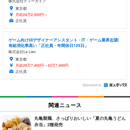
株式会社ティーガイア
東京都
月給24万2,000円～
正社員
ゲーム向けUIデザイナーアシスタント・IT・ゲーム業界志望/
有給消化率高い「正社員・年間休日125日」
株式会社Le Lien
東京都
月給29万7,400円～43万7,400円
正社員
Sponsored by
関連ニュース
丸亀製麺、さっぱりおいしい「夏の丸亀うどん
弁当」2種発売