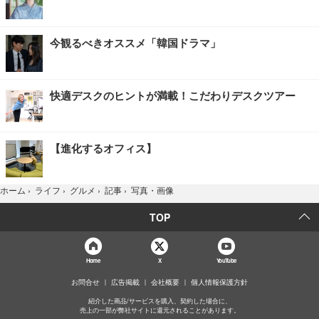
今観るべきオススメ「韓国ドラマ」
快適デスクのヒントが満載！こだわりデスクツアー
【進化するオフィス】
写真・画像
ホーム
›
ライフ
›
グルメ
›
記事
›
TOP
Home
X
YouTube
お問合せ
広告掲載
会社概要
個人情報保護方針
紹介した商品/サービスを購入、契約した場合に、
売上の一部が弊社サイトに還元されることがあります。