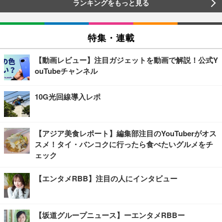
ランキングをもっと見る
特集・連載
【動画レビュー】注目ガジェットを動画で解説！公式Y
ouTubeチャンネル
10G光回線導入レポ
【アジア美食レポート】編集部注目のYouTuberがオス
スメ！タイ・バンコクに行ったら食べたいグルメをチ
ェック
【エンタメRBB】注目の人にインタビュー
【坂道グループニュース】ーエンタメRBBー