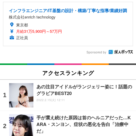
インフラエンジニア/IT基盤の設計・構築/丁寧な指導/業績好調
株式会社enrich technology
東京都
月給31万5,900円～57万円
正社員
Sponsored by
アクセスランキング
あの注目アイドルがランジェリー姿に！話題の
グラビアBEST20
2022.2.15(火) 12:11
手が震え続けた原因は首のヘルニアだった…K
ARA・スンヨン、症状の悪化を告白「治療中
だ」