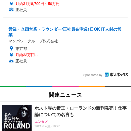
月給31万8,700円～50万円
正社員
営業・企画営業・ラウンダー/正社員在宅週1日OK IT人材の営
業
マンパワーグループ株式会社
東京都
月給33万円～
正社員
Sponsored by
関連ニュース
ホスト界の帝王・ローランドの新刊発売！仕事
論についての名言も
エンタメ
2021.6.4(金) 18:23