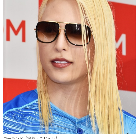
ローランド【撮影：こじへい】