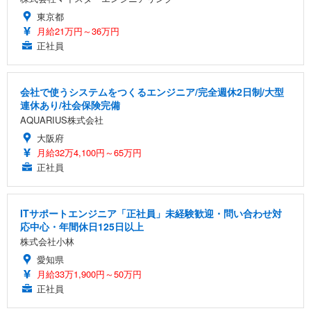
東京都
月給21万円～36万円
正社員
会社で使うシステムをつくるエンジニア/完全週休2日制/大型
連休あり/社会保険完備
AQUARIUS株式会社
大阪府
月給32万4,100円～65万円
正社員
ITサポートエンジニア「正社員」未経験歓迎・問い合わせ対
応中心・年間休日125日以上
株式会社小林
愛知県
月給33万1,900円～50万円
正社員