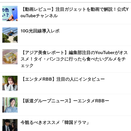
【動画レビュー】注目ガジェットを動画で解説！公式Y
ouTubeチャンネル
10G光回線導入レポ
【アジア美食レポート】編集部注目のYouTuberがオス
スメ！タイ・バンコクに行ったら食べたいグルメをチ
ェック
【エンタメRBB】注目の人にインタビュー
【坂道グループニュース】ーエンタメRBBー
今観るべきオススメ「韓国ドラマ」