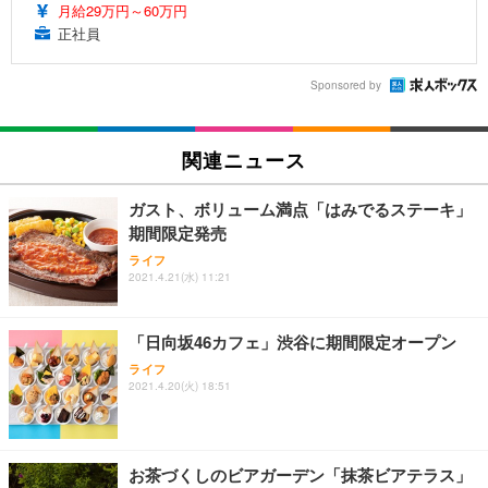
月給29万円～60万円
正社員
Sponsored by
関連ニュース
ガスト、ボリューム満点「はみでるステーキ」
期間限定発売
ライフ
2021.4.21(水) 11:21
「日向坂46カフェ」渋谷に期間限定オープン
ライフ
2021.4.20(火) 18:51
お茶づくしのビアガーデン「抹茶ビアテラス」