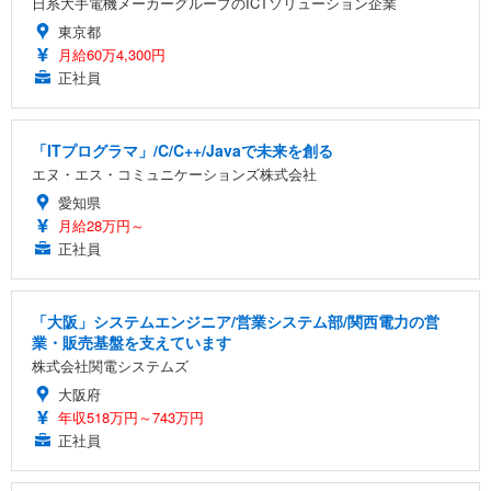
日系大手電機メーカーグループのICTソリューション企業
東京都
月給60万4,300円
正社員
「ITプログラマ」/C/C++/Javaで未来を創る
エヌ・エス・コミュニケーションズ株式会社
愛知県
月給28万円～
正社員
「大阪」システムエンジニア/営業システム部/関西電力の営
業・販売基盤を支えています
株式会社関電システムズ
大阪府
年収518万円～743万円
正社員