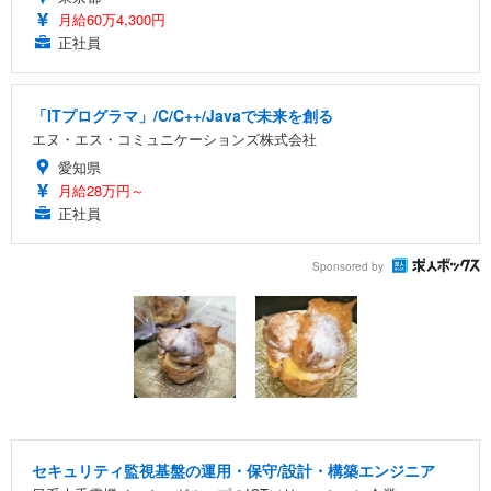
月給60万4,300円
正社員
「ITプログラマ」/C/C++/Javaで未来を創る
エヌ・エス・コミュニケーションズ株式会社
愛知県
月給28万円～
正社員
Sponsored by
セキュリティ監視基盤の運用・保守/設計・構築エンジニア