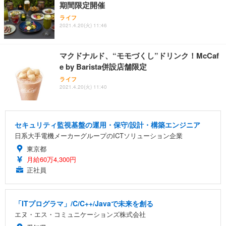
期間限定開催
ライフ
2021.4.20(火) 11:46
マクドナルド、“モモづくし”ドリンク！McCaf
e by Barista併設店舗限定
ライフ
2021.4.20(火) 11:40
セキュリティ監視基盤の運用・保守/設計・構築エンジニア
日系大手電機メーカーグループのICTソリューション企業
東京都
月給60万4,300円
正社員
「ITプログラマ」/C/C++/Javaで未来を創る
エヌ・エス・コミュニケーションズ株式会社