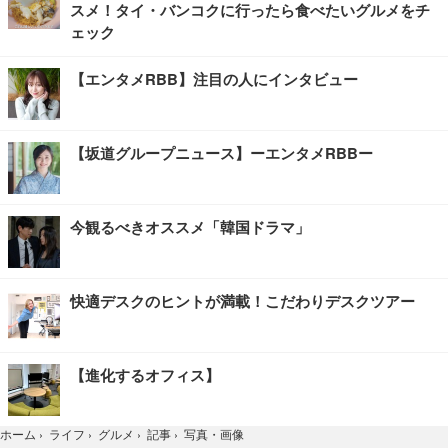
スメ！タイ・バンコクに行ったら食べたいグルメをチ
ェック
【エンタメRBB】注目の人にインタビュー
【坂道グループニュース】ーエンタメRBBー
今観るべきオススメ「韓国ドラマ」
快適デスクのヒントが満載！こだわりデスクツアー
【進化するオフィス】
写真・画像
ホーム
›
ライフ
›
グルメ
›
記事
›