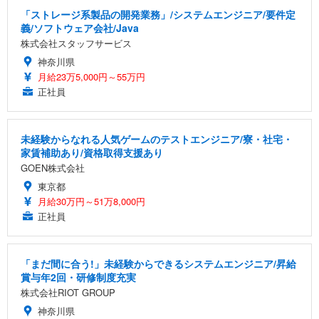
「ストレージ系製品の開発業務」/システムエンジニア/要件定
義/ソフトウェア会社/Java
株式会社スタッフサービス
神奈川県
月給23万5,000円～55万円
正社員
未経験からなれる人気ゲームのテストエンジニア/寮・社宅・
家賃補助あり/資格取得支援あり
GOEN株式会社
東京都
月給30万円～51万8,000円
正社員
「まだ間に合う!」未経験からできるシステムエンジニア/昇給
賞与年2回・研修制度充実
株式会社RIOT GROUP
神奈川県