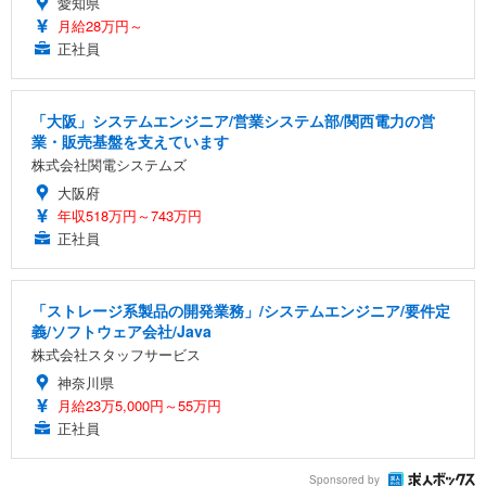
愛知県
月給28万円～
正社員
「大阪」システムエンジニア/営業システム部/関西電力の営
業・販売基盤を支えています
株式会社関電システムズ
大阪府
年収518万円～743万円
正社員
「ストレージ系製品の開発業務」/システムエンジニア/要件定
義/ソフトウェア会社/Java
株式会社スタッフサービス
神奈川県
月給23万5,000円～55万円
正社員
Sponsored by