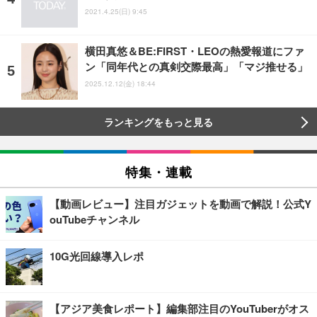
2021.4.25(日) 9:45
横田真悠＆BE:FIRST・LEOの熱愛報道にファ
ン「同年代との真剣交際最高」「マジ推せる」
2025.12.12(金) 18:44
ランキングをもっと見る
特集・連載
【動画レビュー】注目ガジェットを動画で解説！公式Y
ouTubeチャンネル
10G光回線導入レポ
【アジア美食レポート】編集部注目のYouTuberがオス