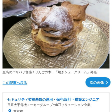
至高のバリバリ食感！りんごの木、「焼きシュークリーム」発売
次の画像
この記事へ戻る
セキュリティ監視基盤の運用・保守/設計・構築エンジニア
日系大手電機メーカーグループのICTソリューション企業
東京都