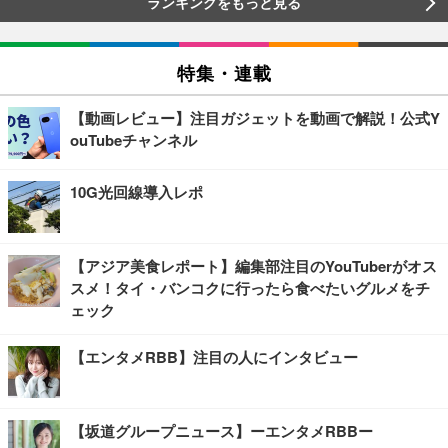
ランキングをもっと見る
特集・連載
【動画レビュー】注目ガジェットを動画で解説！公式Y
ouTubeチャンネル
10G光回線導入レポ
【アジア美食レポート】編集部注目のYouTuberがオス
スメ！タイ・バンコクに行ったら食べたいグルメをチ
ェック
【エンタメRBB】注目の人にインタビュー
【坂道グループニュース】ーエンタメRBBー