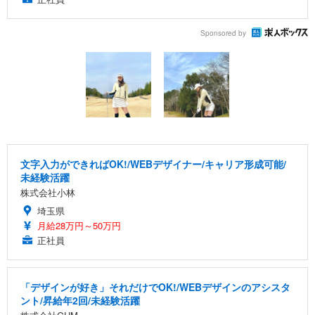
Sponsored by
文字入力ができればOK!/WEBデザイナー/キャリア形成可能/
未経験活躍
株式会社小林
埼玉県
月給28万円～50万円
正社員
「デザインが好き」それだけでOK!/WEBデザインのアシスタ
ント/昇給年2回/未経験活躍