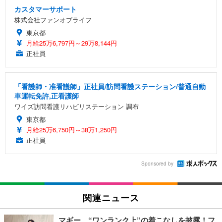
カスタマーサポート
株式会社ファンオブライフ
東京都
月給25万6,797円～29万8,144円
正社員
「看護師・准看護師」正社員/訪問看護ステーション/普通自動
車運転免許,正看護師
ワイズ訪問看護リハビリステーション 調布
東京都
月給25万6,750円～38万1,250円
正社員
Sponsored by
関連ニュース
マギー、“ワンランク上”の着こなしを披露！フ