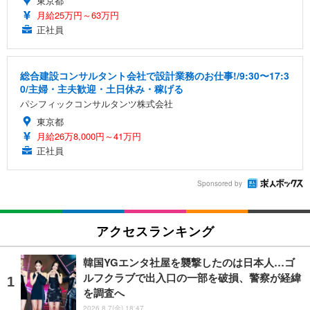
東京都
月給25万円～63万円
正社員
総合建設コンサルタント会社で設計業務のお仕事!/9:30〜17:3
0/主婦・主夫歓迎・土日休み・稼げる
パシフィックコンサルタンツ株式会社
東京都
月給26万8,000円～41万円
正社員
Sponsored by
アクセスランキング
韓国YGエンタ社屋を襲撃したのは日本人…ゴ
ルフクラブで出入口の一部を破損、警察が経緯
を調査へ
2026.8.7(金) 18:47