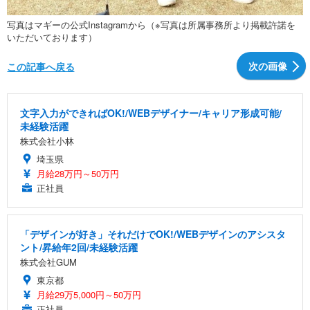
写真はマギーの公式Instagramから（※写真は所属事務所より掲載許諾を
いただいております）
次の画像
この記事へ戻る
文字入力ができればOK!/WEBデザイナー/キャリア形成可能/
未経験活躍
株式会社小林
埼玉県
月給28万円～50万円
正社員
「デザインが好き」それだけでOK!/WEBデザインのアシスタ
ント/昇給年2回/未経験活躍
株式会社GUM
東京都
月給29万5,000円～50万円
正社員