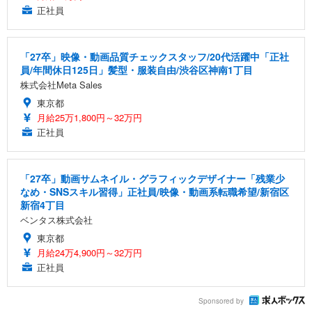
正社員
「27卒」映像・動画品質チェックスタッフ/20代活躍中「正社
員/年間休日125日」髪型・服装自由/渋谷区神南1丁目
株式会社Meta Sales
東京都
月給25万1,800円～32万円
正社員
「27卒」動画サムネイル・グラフィックデザイナー「残業少
なめ・SNSスキル習得」正社員/映像・動画系転職希望/新宿区
新宿4丁目
ベンタス株式会社
東京都
月給24万4,900円～32万円
正社員
Sponsored by