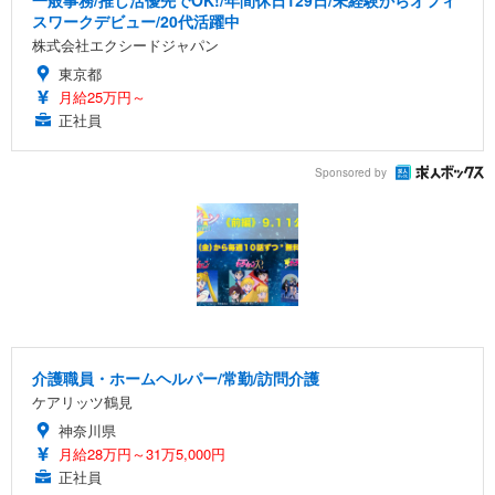
スワークデビュー/20代活躍中
株式会社エクシードジャパン
東京都
月給25万円～
正社員
Sponsored by
介護職員・ホームヘルパー/常勤/訪問介護
ケアリッツ鶴見
神奈川県
月給28万円～31万5,000円
正社員