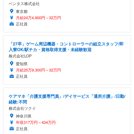
ベンタス株式会社
東京都
月給24万4,900円～32万円
正社員
「27卒」ゲーム周辺機器・コントローラーの組立スタッフ/即
入寮OK/駅チカ・資格取得支援・未経験歓迎
株式会社LOP
愛知県
月給25万9,300円～32万円
正社員
ケアマネ「介護支援専門員」/デイサービス「通所介護」/日勤/
経験:不問
株式会社ツクイ
神奈川県
年収317万円～434万円
正社員