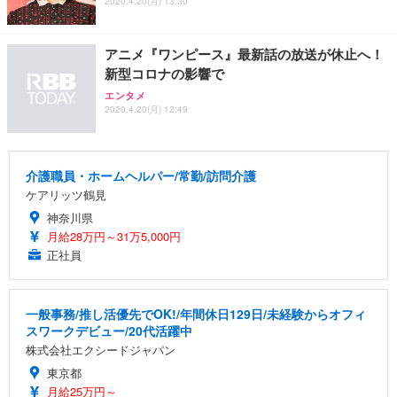
2020.4.20(月) 13:30
アニメ『ワンピース』最新話の放送が休止へ！
新型コロナの影響で
エンタメ
2020.4.20(月) 12:49
介護職員・ホームヘルパー/常勤/訪問介護
ケアリッツ鶴見
神奈川県
月給28万円～31万5,000円
正社員
一般事務/推し活優先でOK!/年間休日129日/未経験からオフィ
スワークデビュー/20代活躍中
株式会社エクシードジャパン
東京都
月給25万円～