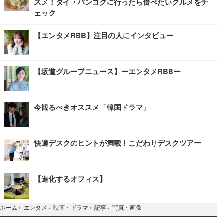
スメ！タイ・バンコクに行ったら食べたいグルメをチ
ェック
【エンタメRBB】注目の人にインタビュー
【坂道グループニュース】ーエンタメRBBー
今観るべきオススメ「韓国ドラマ」
快適デスクのヒントが満載！こだわりデスクツアー
【進化するオフィス】
写真・画像
ホーム
›
エンタメ
›
映画・ドラマ
›
記事
›