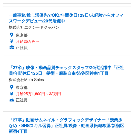
一般事務/推し活優先でOK!/年間休日129日/未経験からオフィ
スワークデビュー/20代活躍中
株式会社エクシードジャパン
東京都
月給25万円～
正社員
「27卒」映像・動画品質チェックスタッフ/20代活躍中「正社
員/年間休日125日」髪型・服装自由/渋谷区神南1丁目
株式会社Meta Sales
東京都
月給25万1,800円～32万円
正社員
「27卒」動画サムネイル・グラフィックデザイナー「残業少
なめ・SNSスキル習得」正社員/映像・動画系転職希望/新宿区
新宿4丁目