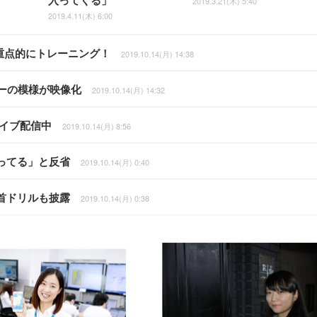
入ってくる」
2019.3.21(木) 5:40
2019.4.11(木) 6:00
を重点的にトレーニング！
2019.10.14(月) 14:38
ーの模様が映像化
2019.10.14(月) 14:32
ライブ配信中
2019.10.14(月) 8:56
ってる」と反省
2019.10.14(月) 0:40
首ドリルも披露
2019.10.14(月) 0:38