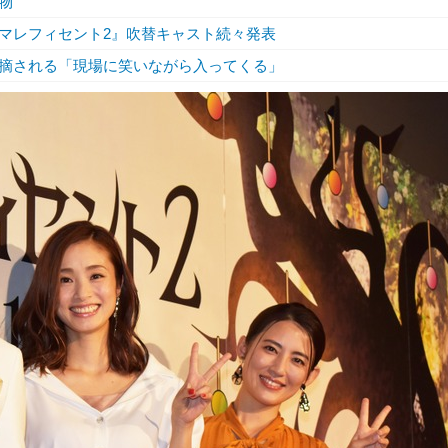
物
マレフィセント2』吹替キャスト続々発表
摘される「現場に笑いながら入ってくる」