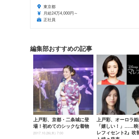
東京都
月給24万4,000円～
正社員
編集部おすすめの記事
上戸彩、京都・二条城に登
上戸彩、オーロラ姫
場！初めてのシックな着物
「嬉しい！」……映
レフィセント2』吹
2017.10.26(木) 7:00