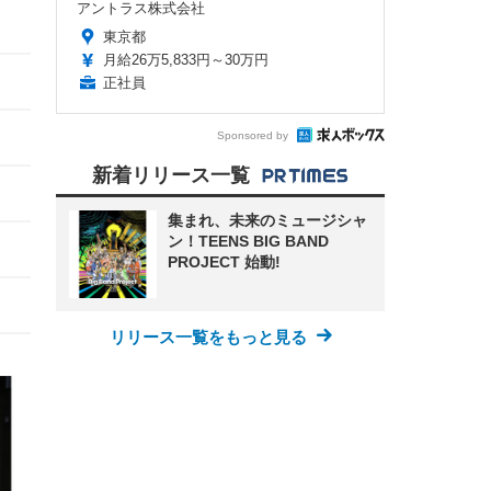
アントラス株式会社
東京都
月給26万5,833円～30万円
正社員
Sponsored by
新着リリース一覧
集まれ、未来のミュージシャ
ン！TEENS BIG BAND
PROJECT 始動!
リリース一覧をもっと見る