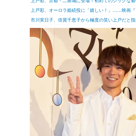
上戸彩、京都・二条城に登場！初めてのシックな着
上戸彩、オーロラ姫続投に「嬉しい！」……映画『
市川実日子、倍賞千恵子から極度の笑い上戸だと指