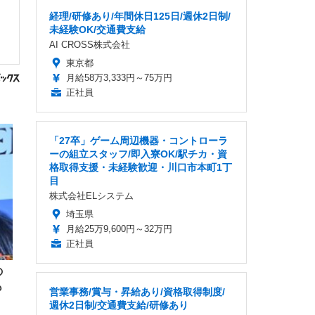
経理/研修あり/年間休日125日/週休2日制/
未経験OK/交通費支給
AI CROSS株式会社
東京都
月給58万3,333円～75万円
正社員
「27卒」ゲーム周辺機器・コントローラ
ーの組立スタッフ/即入寮OK/駅チカ・資
格取得支援・未経験歓迎・川口市本町1丁
目
株式会社ELシステム
埼玉県
月給25万9,600円～32万円
正社員
の
も
営業事務/賞与・昇給あり/資格取得制度/
週休2日制/交通費支給/研修あり