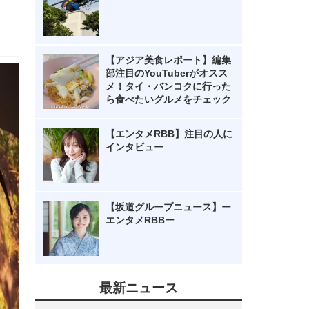
【アジア美食レポート】編集
部注目のYouTuberがオスス
メ！タイ・バンコクに行った
ら食べたいグルメをチェック
【エンタメRBB】注目の人に
インタビュー
【坂道グループニュース】ー
エンタメRBBー
最新ニュース