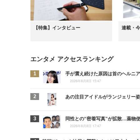
【特集】インタビュー
連載・
エンタメ アクセスランキング
手が震え続けた原因は首のヘルニア
2026年8月8日 15:47
あの注目アイドルがランジェリー姿に
同性との“密着写真”が拡散…薬物
2026年8月8日 17:47