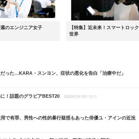
今週のエンジニア女子
【特集】近未来！スマートロック
世界
だった…KARA・スンヨン、症状の悪化を告白「治療中だ」
！話題のグラビアBEST20
2022年2月15日 12:11
使用で有罪、男性への性的暴行疑惑もあった俳優ユ・アインの近況