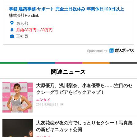
事務 建築事務·サポート 完全土日祝休み 年間休日120日以上
株式会社Perslink
東京都
月給28万円～30万円
正社員
Sponsored by
関連ニュース
大原優乃、浅川梨奈、小倉優香ら……注目のセ
クシーグラビアをピックアップ！
エンタメ
2019.9.8(日) 21:19
大友花恋が夜の海でしっとりセクシー！写真集
の新ビキニカット公開
エンタメ