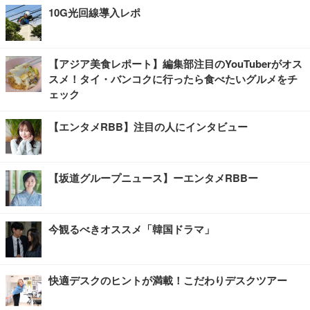
10G光回線導入レポ
【アジア美食レポート】編集部注目のYouTuberがオス
スメ！タイ・バンコクに行ったら食べたいグルメをチ
ェック
【エンタメRBB】注目の人にインタビュー
【坂道グループニュース】ーエンタメRBBー
今観るべきオススメ「韓国ドラマ」
快適デスクのヒントが満載！こだわりデスクツアー