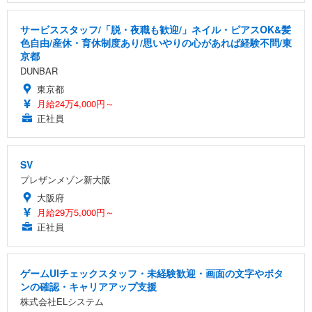
サービススタッフ/「脱・夜職も歓迎/」ネイル・ピアスOK&髪
色自由/産休・育休制度あり/思いやりの心があれば経験不問/東
京都
DUNBAR
東京都
月給24万4,000円～
正社員
SV
プレザンメゾン新大阪
大阪府
月給29万5,000円～
正社員
ゲームUIチェックスタッフ・未経験歓迎・画面の文字やボタ
ンの確認・キャリアアップ支援
株式会社ELシステム