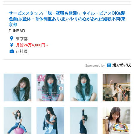
サービススタッフ/「脱・夜職も歓迎/」ネイル・ピアスOK&髪
色自由/産休・育休制度あり/思いやりの心があれば経験不問/東
京都
DUNBAR
東京都
月給24万4,000円～
正社員
Sponsored by