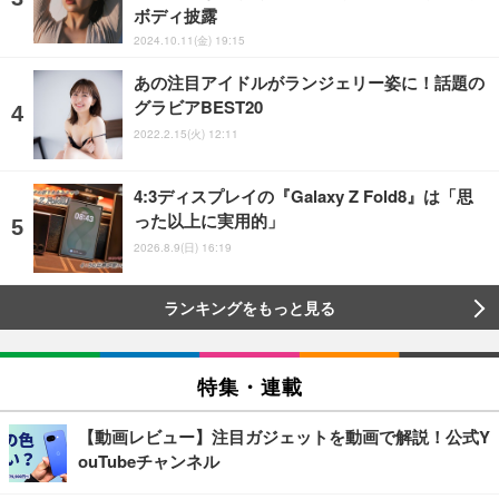
ボディ披露
2024.10.11(金) 19:15
あの注目アイドルがランジェリー姿に！話題の
グラビアBEST20
2022.2.15(火) 12:11
4:3ディスプレイの『Galaxy Z Fold8』は「思
った以上に実用的」
2026.8.9(日) 16:19
ランキングをもっと見る
特集・連載
【動画レビュー】注目ガジェットを動画で解説！公式Y
ouTubeチャンネル