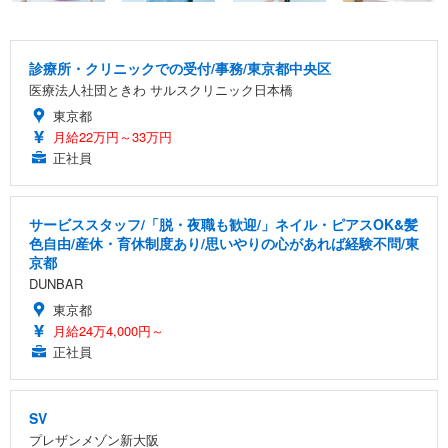
診療所・クリニックでの受付/事務/東京都中央区
医療法人社団ときわ サルスクリニック日本橋
東京都
月給22万円～33万円
正社員
サービススタッフ/「脱・夜職も歓迎/」ネイル・ピアスOK&髪
色自由/産休・育休制度あり/思いやりの心があれば経験不問/東
京都
DUNBAR
東京都
月給24万4,000円～
正社員
SV
プレザンメゾン新大阪