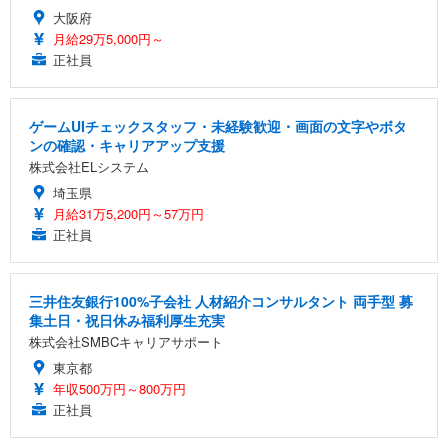
大阪府
月給29万5,000円～
正社員
ゲームUIチェックスタッフ・未経験歓迎・画面の文字やボタ
ンの確認・キャリアアップ支援
株式会社ELシステム
埼玉県
月給31万5,200円～57万円
正社員
三井住友銀行100%子会社 人材紹介コンサルタント 両手型 募
集土日・祝日休み福利厚生充実
株式会社SMBCキャリアサポート
東京都
年収500万円～800万円
正社員