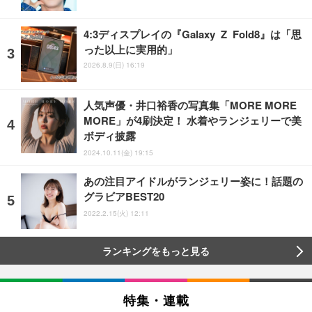
4:3ディスプレイの『Galaxy Z Fold8』は「思
った以上に実用的」
2026.8.9(日) 16:19
人気声優・井口裕香の写真集「MORE MORE
MORE」が4刷決定！ 水着やランジェリーで美
ボディ披露
2024.10.11(金) 19:15
あの注目アイドルがランジェリー姿に！話題の
グラビアBEST20
2022.2.15(火) 12:11
ランキングをもっと見る
特集・連載