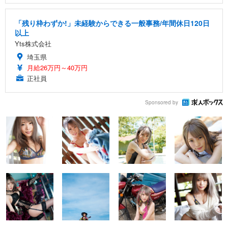
「残り枠わずか!」未経験からできる一般事務/年間休日120日
以上
Yts株式会社
埼玉県
月給26万円～40万円
正社員
Sponsored by