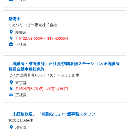
整備士
ミカワリコピー販売株式会社
愛知県
月給22万8,000円～34万4,000円
正社員
「看護師・准看護師」正社員/訪問看護ステーション/正看護師,
普通自動車運転免許
ワイズ訪問看護リハビリステーション府中
東京都
月給25万6,750円～38万1,250円
正社員
「未経験歓迎」 「転勤なし」/一般事務スタッフ
株式会社Atech
埼玉県