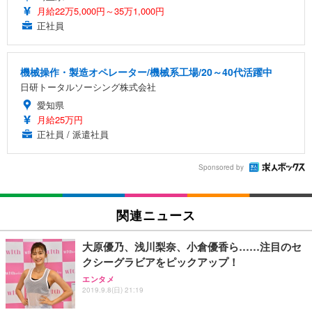
月給22万5,000円～35万1,000円
正社員
機械操作・製造オペレーター/機械系工場/20～40代活躍中
日研トータルソーシング株式会社
愛知県
月給25万円
正社員 / 派遣社員
Sponsored by
関連ニュース
大原優乃、浅川梨奈、小倉優香ら……注目のセ
クシーグラビアをピックアップ！
エンタメ
2019.9.8(日) 21:19