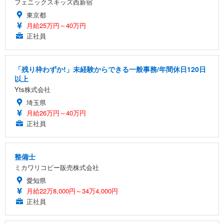
フェニックスキッズ西新宿
東京都
月給25万円～40万円
正社員
「残り枠わずか!」未経験からできる一般事務/年間休日120日
以上
Yts株式会社
埼玉県
月給26万円～40万円
正社員
整備士
ミカワリコピー販売株式会社
愛知県
月給22万8,000円～34万4,000円
正社員