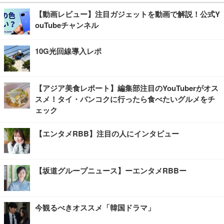
【動画レビュー】注目ガジェットを動画で解説！公式Y
ouTubeチャンネル
10G光回線導入レポ
【アジア美食レポート】編集部注目のYouTuberがオス
スメ！タイ・バンコクに行ったら食べたいグルメをチ
ェック
【エンタメRBB】注目の人にインタビュー
【坂道グループニュース】ーエンタメRBBー
今観るべきオススメ「韓国ドラマ」