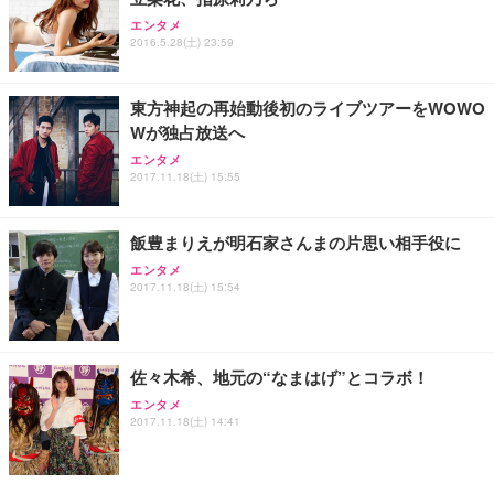
エンタメ
2016.5.28(土) 23:59
東方神起の再始動後初のライブツアーをWOWO
Wが独占放送へ
エンタメ
2017.11.18(土) 15:55
飯豊まりえが明石家さんまの片思い相手役に
エンタメ
2017.11.18(土) 15:54
佐々木希、地元の“なまはげ”とコラボ！
エンタメ
2017.11.18(土) 14:41