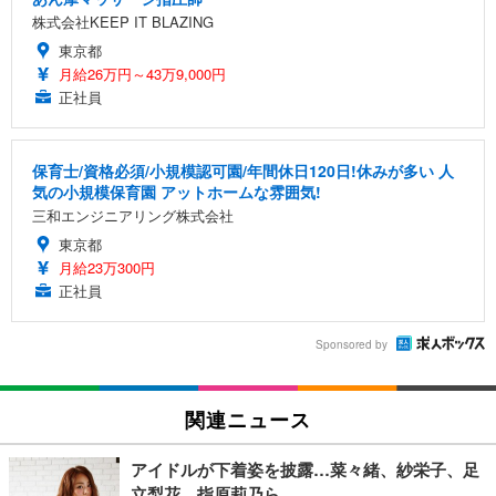
株式会社KEEP IT BLAZING
東京都
月給26万円～43万9,000円
正社員
保育士/資格必須/小規模認可園/年間休日120日!休みが多い 人
気の小規模保育園 アットホームな雰囲気!
三和エンジニアリング株式会社
東京都
月給23万300円
正社員
Sponsored by
関連ニュース
アイドルが下着姿を披露…菜々緒、紗栄子、足
立梨花、指原莉乃ら