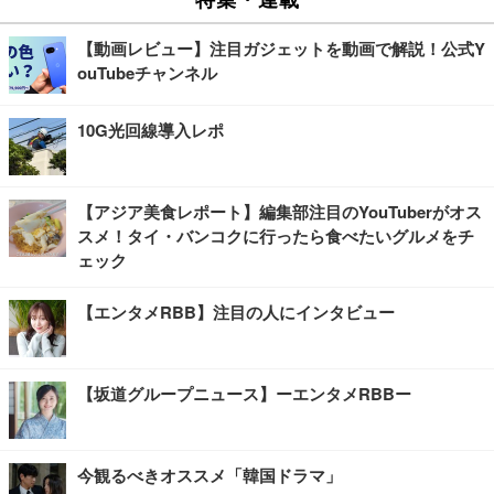
【動画レビュー】注目ガジェットを動画で解説！公式Y
ouTubeチャンネル
10G光回線導入レポ
【アジア美食レポート】編集部注目のYouTuberがオス
スメ！タイ・バンコクに行ったら食べたいグルメをチ
ェック
【エンタメRBB】注目の人にインタビュー
【坂道グループニュース】ーエンタメRBBー
今観るべきオススメ「韓国ドラマ」