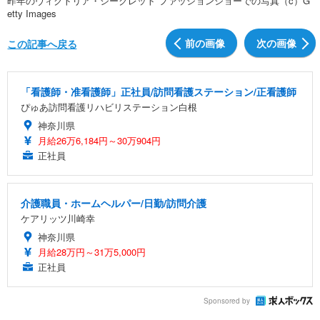
昨年のヴィクトリア・シークレット ファッションショーでの写真（c）G
etty Images
前の画像
次の画像
この記事へ戻る
「看護師・准看護師」正社員/訪問看護ステーション/正看護師
ぴゅあ訪問看護リハビリステーション白根
神奈川県
月給26万6,184円～30万904円
正社員
介護職員・ホームヘルパー/日勤/訪問介護
ケアリッツ川崎幸
神奈川県
月給28万円～31万5,000円
正社員
Sponsored by