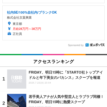
社内SE/100%自社内/ブランクOK
株式会社京葉興業
東京都
月給28万円～38万円
正社員
Sponsored by
アクセスランキング
FRIDAY、明日15時に「STARTO社トップアイ
ドルと年下美女のバカンス」スクープを報道
2025.7.23(水) 20:54
若手美人アナが人気中堅芸人とラブラブ同棲！
FRIDAY、明日15時に熱愛スクープ