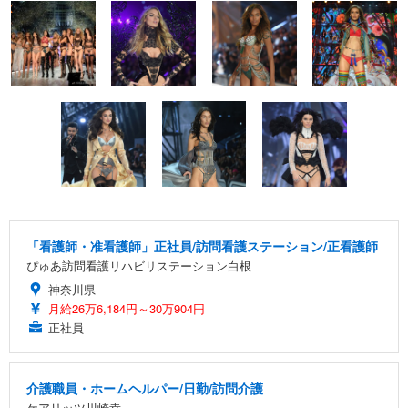
「看護師・准看護師」正社員/訪問看護ステーション/正看護師
ぴゅあ訪問看護リハビリステーション白根
神奈川県
月給26万6,184円～30万904円
正社員
介護職員・ホームヘルパー/日勤/訪問介護
ケアリッツ川崎幸