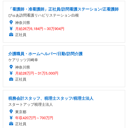
「看護師・准看護師」正社員/訪問看護ステーション/正看護師
ぴゅあ訪問看護リハビリステーション白根
神奈川県
月給26万6,184円～30万904円
正社員
介護職員・ホームヘルパー/日勤/訪問介護
ケアリッツ川崎幸
神奈川県
月給28万円～31万5,000円
正社員
税務会計スタッフ、税理士スタッフ/税理士法人
スタートアップ税理士法人
東京都
年収420万円～700万円
正社員