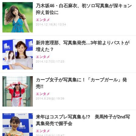
乃木坂46・白石麻衣、初ソロ写真集が深キョン
抑え首位に
エンタメ
2014.12.18(木) 13:54
新井恵理那、写真集発売…3年前よりバストが
増えた？
エンタメ
2014.12.7(日) 17:23
カープ女子が写真集に！「カープガール」発
売!!
エンタメ
2014.8.29(金) 19:39
来年はコスプレ写真集も!? 美馬怜子が2nd写
真集発売で握手会
エンタメ
2014.12.6(土) 15:47