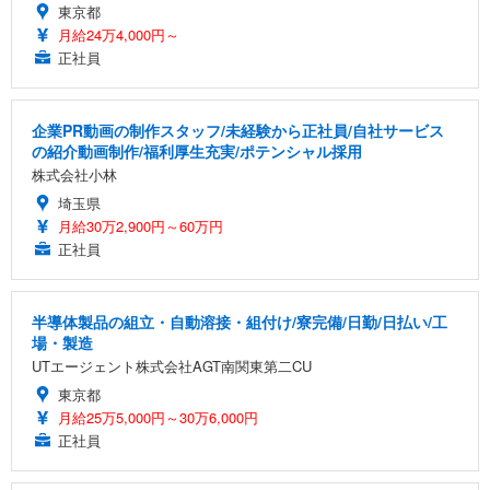
東京都
月給24万4,000円～
正社員
企業PR動画の制作スタッフ/未経験から正社員/自社サービス
の紹介動画制作/福利厚生充実/ポテンシャル採用
株式会社小林
埼玉県
月給30万2,900円～60万円
正社員
半導体製品の組立・自動溶接・組付け/寮完備/日勤/日払い/工
場・製造
UTエージェント株式会社AGT南関東第二CU
東京都
月給25万5,000円～30万6,000円
正社員