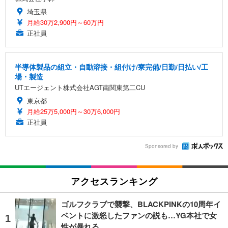
埼玉県
月給30万2,900円～60万円
正社員
半導体製品の組立・自動溶接・組付け/寮完備/日勤/日払い/工
場・製造
UTエージェント株式会社AGT南関東第二CU
東京都
月給25万5,000円～30万6,000円
正社員
Sponsored by
アクセスランキング
ゴルフクラブで襲撃、BLACKPINKの10周年イ
ベントに激怒したファンの説も…YG本社で女
性が暴れる