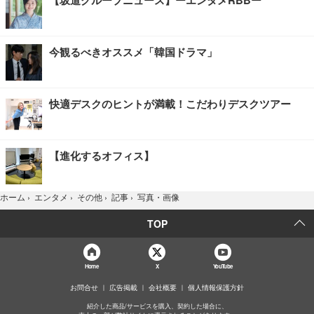
今観るべきオススメ「韓国ドラマ」
快適デスクのヒントが満載！こだわりデスクツアー
【進化するオフィス】
写真・画像
ホーム
›
エンタメ
›
その他
›
記事
›
TOP
Home
X
YouTube
お問合せ
広告掲載
会社概要
個人情報保護方針
紹介した商品/サービスを購入、契約した場合に、