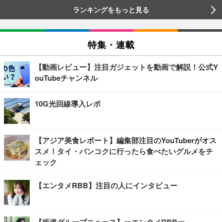
ランキングをもっと見る
特集・連載
【動画レビュー】注目ガジェットを動画で解説！公式Y
ouTubeチャンネル
10G光回線導入レポ
【アジア美食レポート】編集部注目のYouTuberがオス
スメ！タイ・バンコクに行ったら食べたいグルメをチ
ェック
【エンタメRBB】注目の人にインタビュー
【坂道グループニュース】ーエンタメRBBー