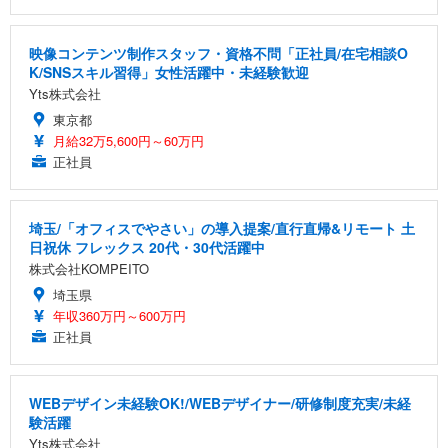
映像コンテンツ制作スタッフ・資格不問「正社員/在宅相談O
K/SNSスキル習得」女性活躍中・未経験歓迎
Yts株式会社
東京都
月給32万5,600円～60万円
正社員
埼玉/「オフィスでやさい」の導入提案/直行直帰&リモート 土
日祝休 フレックス 20代・30代活躍中
株式会社KOMPEITO
埼玉県
年収360万円～600万円
正社員
WEBデザイン未経験OK!/WEBデザイナー/研修制度充実/未経
験活躍
Yts株式会社