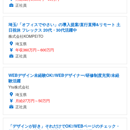
正社員
埼玉/「オフィスでやさい」の導入提案/直行直帰&リモート 土
日祝休 フレックス 20代・30代活躍中
株式会社KOMPEITO
埼玉県
年収360万円～600万円
正社員
WEBデザイン未経験OK!/WEBデザイナー/研修制度充実/未経
験活躍
Yts株式会社
埼玉県
月給27万円～50万円
正社員
「デザインが好き」それだけでOK!/WEBページのチェック・