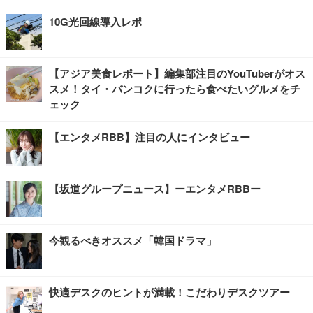
10G光回線導入レポ
【アジア美食レポート】編集部注目のYouTuberがオス
スメ！タイ・バンコクに行ったら食べたいグルメをチ
ェック
【エンタメRBB】注目の人にインタビュー
【坂道グループニュース】ーエンタメRBBー
今観るべきオススメ「韓国ドラマ」
快適デスクのヒントが満載！こだわりデスクツアー