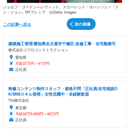
ジョセフ・ゴードン＝レヴィット、スカーレット・ヨハンソン／『ド
ン・ジョン』NYプレミア (c)Getty Images
前の画像
この記事へ戻る
建築施工管理/愛知県名古屋市千種区:改修工事・在宅勤務可
株式会社コプロコンストラクション
愛知県
月給37万円～47万円
正社員
映像コンテンツ制作スタッフ・資格不問「正社員/在宅相談O
K/SNSスキル習得」女性活躍中・未経験歓迎
Yts株式会社
東京都
月給32万5,600円～60万円
正社員