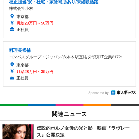
校正担当/寮・社宅・家賃補助あり/未経験活躍
株式会社小林
東京都
月給28万円～50万円
正社員
料理長候補
コンパスグループ・ジャパン/六本木駅直結 外資系IT企業21721
東京都
月給28万円～35万円
正社員
Sponsored by
関連ニュース
伝説的ポルノ女優の光と影 映画『ラヴレー
ス』公開決定