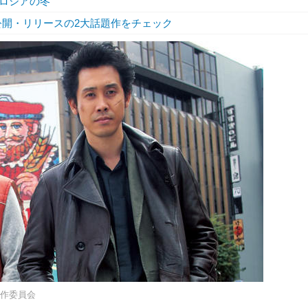
ロシアの冬
く公開・リリースの2大話題作をチェック
製作委員会