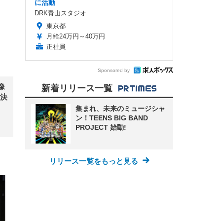
に活動
DRK青山スタジオ
東京都
月給24万円～40万円
正社員
Sponsored by
像
新着リリース一覧
決
集まれ、未来のミュージシャ
ン！TEENS BIG BAND
PROJECT 始動!
リリース一覧をもっと見る