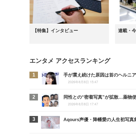
【特集】インタビュー
連載・
エンタメ アクセスランキング
手が震え続けた原因は首のヘルニア
2026年8月8日 15:47
同性との“密着写真”が拡散…薬物
2026年8月8日 17:47
Aqours声優・降幡愛の人生初写