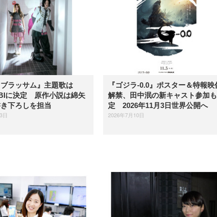
『ブラッサム』主題歌は
『ゴジラ-0.0』ポスター＆特報映
OBIに決定 原作小説は綿矢
解禁、田中泯の新キャスト参加も
書き下ろしを担当
定 2026年11月3日世界公開へ
23日
2026年7月10日