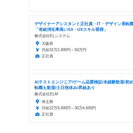
デザイナーアシスタント正社員・IT・デザイン系転
「有給消化率高い/UI・UXスキル習得」
株式会社ELシステム
大阪府
月給31万2,400円～50万円
正社員
AIテストエンジニア/ゲーム品質検証/未経験歓迎/初
転職も歓迎/土日祝休み/昇給あり
株式会社ELM
埼玉県
月給22万9,400円～30万4,600円
正社員