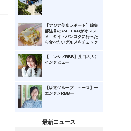
【アジア美食レポート】編集
部注目のYouTuberがオスス
メ！タイ・バンコクに行った
ら食べたいグルメをチェック
【エンタメRBB】注目の人に
インタビュー
【坂道グループニュース】ー
エンタメRBBー
最新ニュース