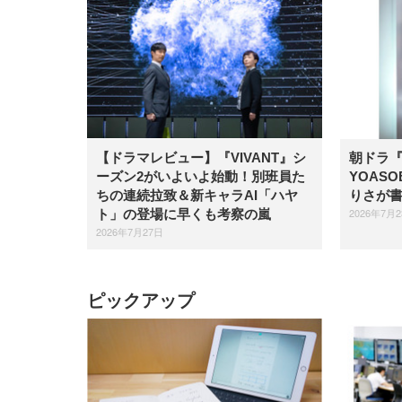
【ドラマレビュー】​『VIVANT』シ
朝ドラ
ーズン2がいよいよ始動！別班員た
YOAS
ちの連続拉致＆新キャラAI「ハヤ
りさが
2026年7月
ト」の登場に早くも考察の嵐
2026年7月27日
ピックアップ