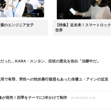
今週のエンジニア女子
【特集】近未来！スマートロック
世界
だった…KARA・スンヨン、症状の悪化を告白「治療中だ」
使用で有罪、男性への性的暴行疑惑もあった俳優ユ・アインの近況
真集が発売！四季をテーマに1年かけて制作
2019年4月8日 16:04