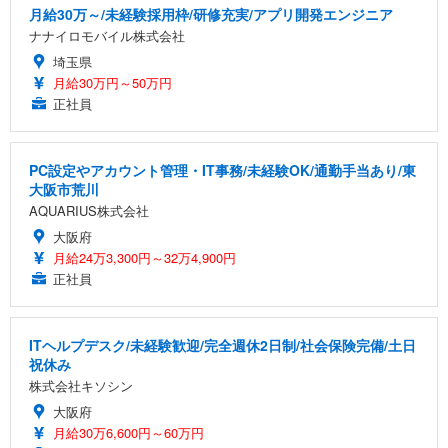
月給30万～/未経験採用枠/研修充実/アプリ開発エンジニア
ナナイロモバイル株式会社
埼玉県
月給30万円～50万円
正社員
PC設定やアカウント管理・IT事務/未経験OK/通勤手当あり/東
大阪市荒川
AQUARIUS株式会社
大阪府
月給24万3,300円～32万4,900円
正社員
ITヘルプデスク/未経験歓迎/完全週休2日制/社会保険完備/土日
祝休み
株式会社キソシン
大阪府
月給30万6,600円～60万円