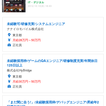
IT・デジタル
2012.10.10(水) 18:43
未経験可/研修充実/システムエンジニア
ナナイロモバイル株式会社
東京都
月給28万円～50万円
正社員
未経験採用枠/ゲームのQAエンジニア/研修制度充実/年間休日
125日以上
株式会社HyBridge
東京都
月給30万円～50万円
正社員
「まだ間に合う!」/未経験採用枠/デバッグエンジニア/昇給年2