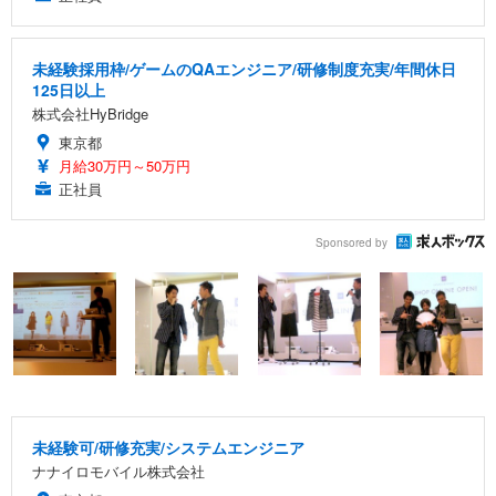
未経験採用枠/ゲームのQAエンジニア/研修制度充実/年間休日
125日以上
株式会社HyBridge
東京都
月給30万円～50万円
正社員
Sponsored by
未経験可/研修充実/システムエンジニア
ナナイロモバイル株式会社