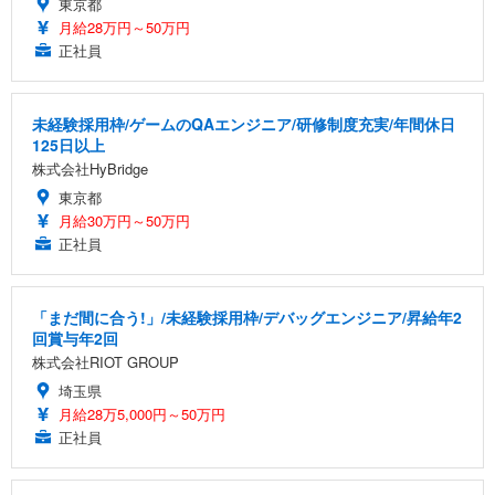
東京都
月給28万円～50万円
正社員
未経験採用枠/ゲームのQAエンジニア/研修制度充実/年間休日
125日以上
株式会社HyBridge
東京都
月給30万円～50万円
正社員
「まだ間に合う!」/未経験採用枠/デバッグエンジニア/昇給年2
回賞与年2回
株式会社RIOT GROUP
埼玉県
月給28万5,000円～50万円
正社員