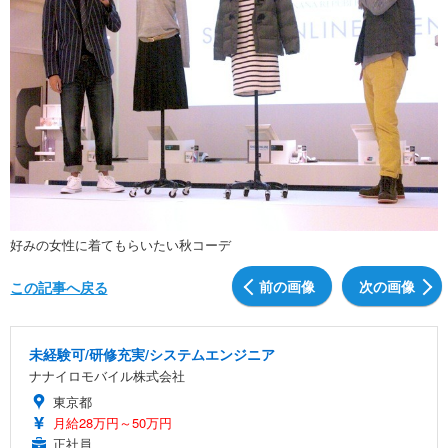
好みの女性に着てもらいたい秋コーデ
前の画像
次の画像
この記事へ戻る
未経験可/研修充実/システムエンジニア
ナナイロモバイル株式会社
東京都
月給28万円～50万円
正社員