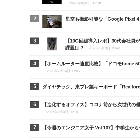
2026年8月5日 15:58
星空も撮影可能な「Google Pix
【10G回線導入レポ】30代会社員
課題は？
2026年8月3日 15:42
【ホームルーター速度比較】「ドコモhome 5G」
2026年7月14日 17:03
ダイヤテック、東プレ製キーボード「Realfor
【進化するオフィス】コロナ前から次世代の
2025年2月4日 20:10
【今週のエンジニア女子 Vol.107】中学