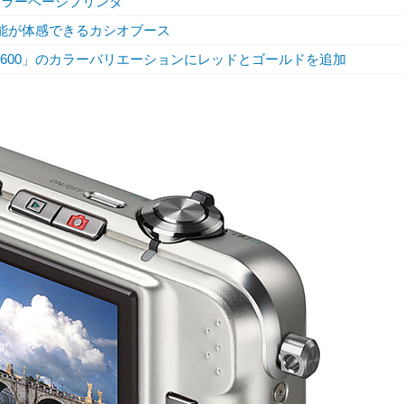
カラーページプリンタ
機能が体感できるカシオブース
X-Z600」のカラーバリエーションにレッドとゴールドを追加