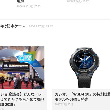
追加
2006.3.7(火) 18:20
2006.3.13(月) 17:33
」向け防水ケース
2006.2.27(月) 21:12
ジョ 座談会】どんなトレ
カシオ、「WSD-F20」の特別仕
見えてきた？あらためて振り
モデルを6月9日発売
2017年5月25日
S 2018」
14日