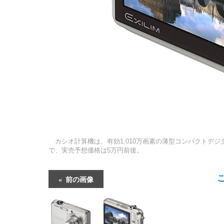
カシオ計算機は、有効1,010万画素の薄型コンパクトデジタルカ
で、実売予想価格は5万円前後。
前の画像