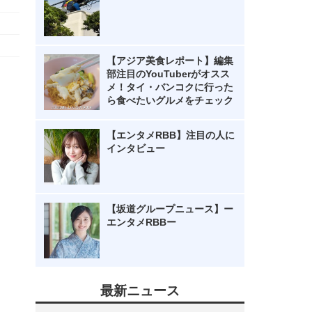
【アジア美食レポート】編集
部注目のYouTuberがオスス
メ！タイ・バンコクに行った
ら食べたいグルメをチェック
【エンタメRBB】注目の人に
インタビュー
【坂道グループニュース】ー
エンタメRBBー
最新ニュース