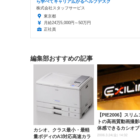
ら学べてキャリア広がるヘルプデスク
株式会社スタッフサービス
東京都
月給24万5,000円～50万円
正社員
編集部おすすめの記事
【PIE2006】スリ
トの高画質動画撮影
体感できるカシオブ
カシオ、クラス最小・最軽
2006.3.24(金) 14:32
量ボディのA3対応高速カラ