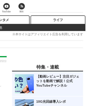
YouTube
RSS
ンタメ
ライフ
他
※本サイトはアフィリエイト広告を利用しています
時52分
特集・連載
【動画レビュー】注目ガジェ
ットを動画で解説！公式
YouTubeチャンネル
す
10G光回線導入レポ