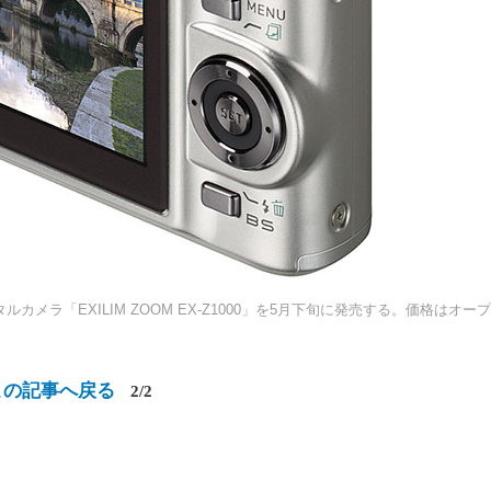
メラ「EXILIM ZOOM EX-Z1000」を5月下旬に発売する。価格はオー
この記事へ戻る
2/2