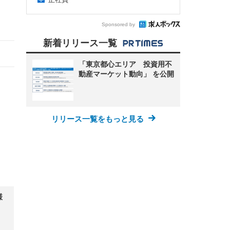
Sponsored by
新着リリース一覧
「東京都心エリア 投資用不
動産マーケット動向」 を公開
リリース一覧をもっと見る
様