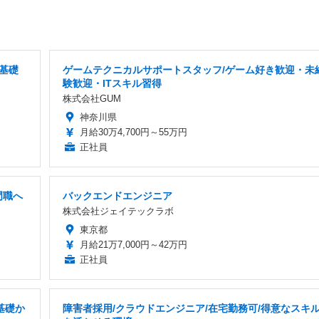
基礎
ゲームテクニカルサポートスタッフ/ゲーム好き歓迎・未
験歓迎・ITスキル習得
株式会社GUM
神奈川県
月給30万4,700円～55万円
正社員
門職へ
バックエンドエンジニア
株式会社ジェイテックラボ
東京都
月給21万7,000円～42万円
正社員
基礎か
障害者採用/クラウドエンジニア/在宅勤務可/得意なスキ