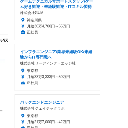
ゲームテクニカルサポートスタッフ/ゲー
ム好き歓迎・未経験歓迎・ITスキル習得
株式会社GUM
神奈川県
月給30万4,700円～55万円
正社員
インフラエンジニア/業界未経験OK/未経
験からIT専門職へ
株式会社リーディング・エッジ社
東京都
月給33万3,333円～50万円
正社員
バックエンドエンジニア
と
株式会社ジェイテックラボ
ー
東京都
月給21万7,000円～42万円
正社員