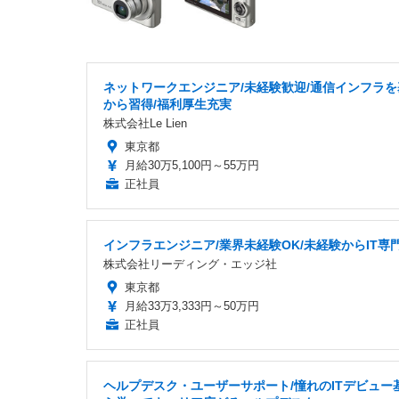
ネットワークエンジニア/未経験歓迎/通信インフラを
から習得/福利厚生充実
株式会社Le Lien
東京都
月給30万5,100円～55万円
正社員
インフラエンジニア/業界未経験OK/未経験からIT専
株式会社リーディング・エッジ社
東京都
月給33万3,333円～50万円
正社員
ヘルプデスク・ユーザーサポート/憧れのITデビュー