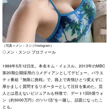
（写真＝メン・スンジInstagram）
◇メン・スンジ プロフィール
1986年5月12日生。本名キム・イェスル。2013年のMBC
第20期公開採用のコメディアンとしてデビュー。バラエ
ティ番組『無限に挑戦』で、路上で表情ひとつ変えずに
厚かましく質問するリポーターとして注目を集めた。芸
人とは思えないビジュアルも特徴で、デート1回5億ウォ
ン（約5000万円）の“パパ活”を一蹴し、話題になったこ
とも。