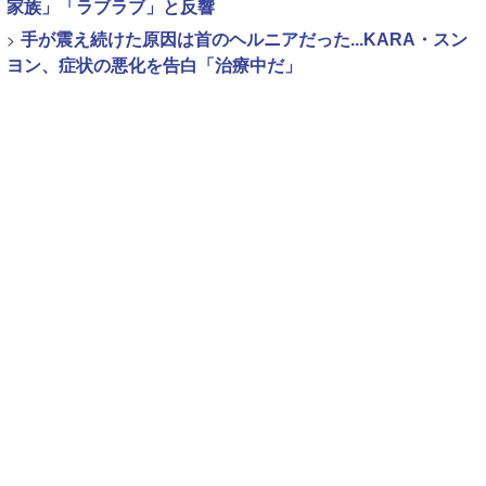
家族」「ラブラブ」と反響
>
手が震え続けた原因は首のヘルニアだった...KARA・スン
ヨン、症状の悪化を告白「治療中だ」