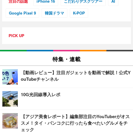
注目の話題
iPhone 16
こだわりデスクツアー
AI
Google Pixel 9
韓国ドラマ
K-POP
PICK UP
特集・連載
【動画レビュー】注目ガジェットを動画で解説！公式Y
ouTubeチャンネル
10G光回線導入レポ
【アジア美食レポート】編集部注目のYouTuberがオス
スメ！タイ・バンコクに行ったら食べたいグルメをチ
ェック