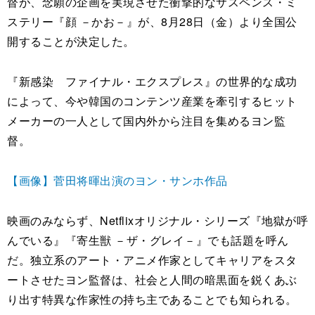
督が、念願の企画を実現させた衝撃的なサスペンス・ミ
ステリー『顔 －かお－』が、8月28日（金）より全国公
開することが決定した。
『新感染 ファイナル・エクスプレス』の世界的な成功
によって、今や韓国のコンテンツ産業を牽引するヒット
メーカーの一人として国内外から注目を集めるヨン監
督。
【画像】菅田将暉出演のヨン・サンホ作品
映画のみならず、Netflixオリジナル・シリーズ『地獄が呼
んでいる』『寄生獣 －ザ・グレイ－』でも話題を呼ん
だ。独立系のアート・アニメ作家としてキャリアをスタ
ートさせたヨン監督は、社会と人間の暗黒面を鋭くあぶ
り出す特異な作家性の持ち主であることでも知られる。