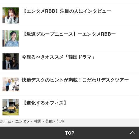
【エンタメRBB】注目の人にインタビュー
【坂道グループニュース】ーエンタメRBBー
今観るべきオススメ「韓国ドラマ」
快適デスクのヒントが満載！こだわりデスクツアー
【進化するオフィス】
記事
ホーム
›
エンタメ
›
韓国・芸能
›
TOP