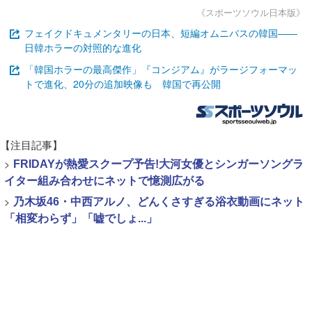
《スポーツソウル日本版》
フェイクドキュメンタリーの日本、短編オムニバスの韓国――
日韓ホラーの対照的な進化
「韓国ホラーの最高傑作」『コンジアム』がラージフォーマッ
トで進化、20分の追加映像も 韓国で再公開
【注目記事】
>
FRIDAYが熱愛スクープ予告!大河女優とシンガーソングラ
イター組み合わせにネットで憶測広がる
>
乃木坂46・中西アルノ、どんくさすぎる浴衣動画にネット
「相変わらず」「嘘でしょ...」