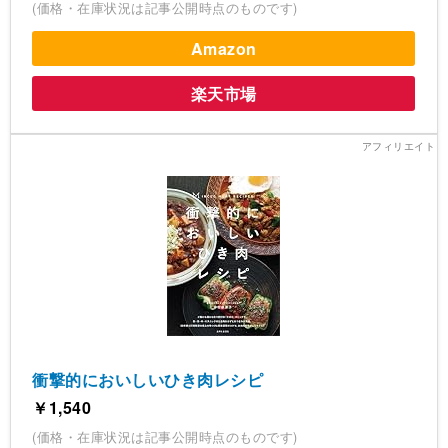
(価格・在庫状況は記事公開時点のものです)
Amazon
楽天市場
衝撃的においしいひき肉レシピ
￥1,540
(価格・在庫状況は記事公開時点のものです)