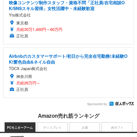
映像コンテンツ制作スタッフ・資格不問「正社員/在宅相談O
K/SNSスキル習得」女性活躍中・未経験歓迎
Yts株式会社
東京都
月給30万1,400円～60万円
正社員
Airbnbのカスタマーサポート/初日から完全在宅勤務!未経験O
K!髪色自由&ネイル自由
TDCX Japan株式会社
神奈川県
月給26万円～
正社員
Sponsored by
Amazon売れ筋ランキング
PCモニターアーム
ディスプレイ
お酒
肉ギフト