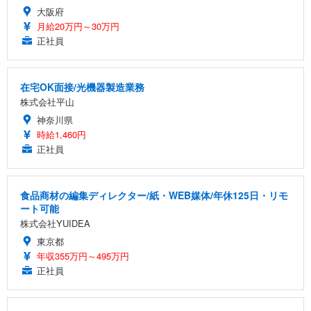
大阪府
月給20万円～30万円
正社員
在宅OK面接/光機器製造業務
株式会社平山
神奈川県
時給1,460円
正社員
食品商材の編集ディレクター/紙・WEB媒体/年休125日・リモ
ート可能
株式会社YUIDEA
東京都
年収355万円～495万円
正社員