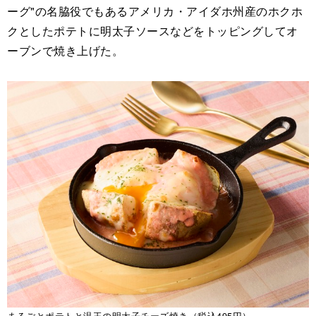
ーグ"の名脇役でもあるアメリカ・アイダホ州産のホクホ
クとしたポテトに明太子ソースなどをトッピングしてオ
ーブンで焼き上げた。
まるごとポテトと温玉の明太子チーズ焼き（税込495円）