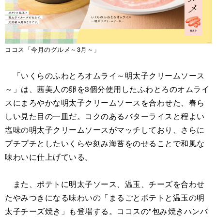
ココス「今月のグルメ～3月～」
「いくらのふわとろオムライ～明太子クリームソース
～」は、茜美人の卵を3個分使用したふわとろのオムライ
スにまろやかな明太子クリームソースを合わせた、春ら
しい見た目の一皿だ。コクのあるバターライスと程よい
塩味の明太子クリームソースがマッチしており、さらに
プチプチとしたいくらや刻み海苔をのせることで和風な
味わいに仕上げている。
また、ポテトに明太子ソース、温玉、チーズを合わせ
たやみつきになる味わいの「まるごとポテトと温玉の明
太子チーズ焼き」も登場する。ココスの"包み焼きハンバ