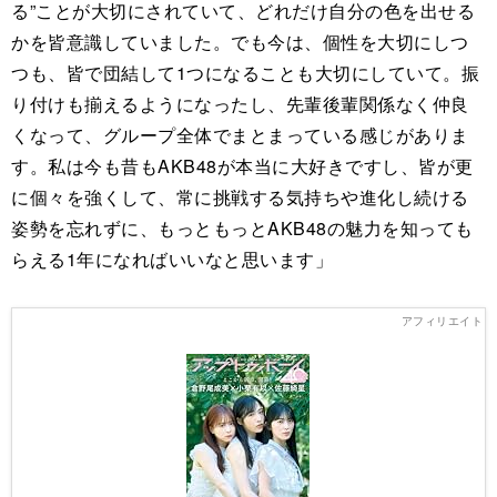
る”ことが大切にされていて、どれだけ自分の色を出せる
かを皆意識していました。でも今は、個性を大切にしつ
つも、皆で団結して1つになることも大切にしていて。振
り付けも揃えるようになったし、先輩後輩関係なく仲良
くなって、グループ全体でまとまっている感じがありま
す。私は今も昔もAKB48が本当に大好きですし、皆が更
に個々を強くして、常に挑戦する気持ちや進化し続ける
姿勢を忘れずに、もっともっとAKB48の魅力を知っても
らえる1年になればいいなと思います」