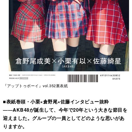
『アップトゥボーイ』vol.352裏表紙
■表紙巻頭・小栗×倉野尾×佐藤インタビュー抜粋
――AKB48が誕生して、今年で20年という大きな節目を
迎えました。グループの一員としてどのような思いがあ
りますか。