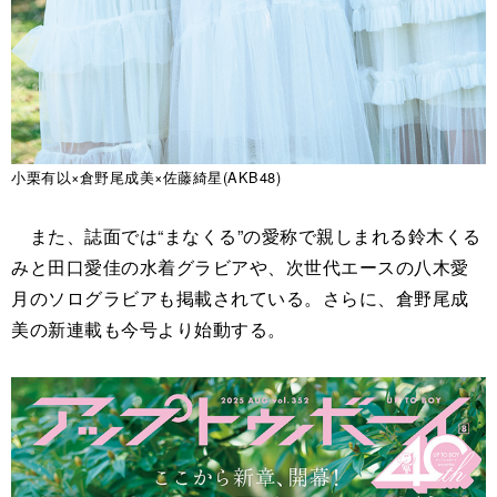
小栗有以×倉野尾成美×佐藤綺星(AKB48)
また、誌面では“まなくる”の愛称で親しまれる鈴木くる
みと田口愛佳の水着グラビアや、次世代エースの八木愛
月のソログラビアも掲載されている。さらに、倉野尾成
美の新連載も今号より始動する。