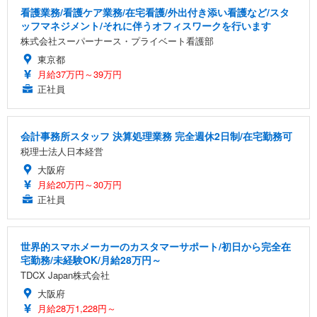
看護業務/看護ケア業務/在宅看護/外出付き添い看護など/スタ
ッフマネジメント/それに伴うオフィスワークを行います
株式会社スーパーナース・プライベート看護部
東京都
月給37万円～39万円
正社員
会計事務所スタッフ 決算処理業務 完全週休2日制/在宅勤務可
税理士法人日本経営
大阪府
月給20万円～30万円
正社員
世界的スマホメーカーのカスタマーサポート/初日から完全在
宅勤務/未経験OK/月給28万円～
TDCX Japan株式会社
大阪府
月給28万1,228円～