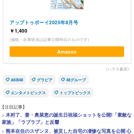
アップトゥボーイ2025年8月号
￥1,400
(価格・在庫状況は記事公開時点のものです)
Amazon
《ハララ書房》
AKB48
グラビア
48グループ
エンタメトピックス
トップトピックス
【注目記事】
>
木村了、妻・奥菜恵の誕生日祝福ショットを公開!「素敵な
家族」「ラブラブ」と反響
>
熊本在住のスザンヌ、被災した自宅の凄惨な写真を公開 心