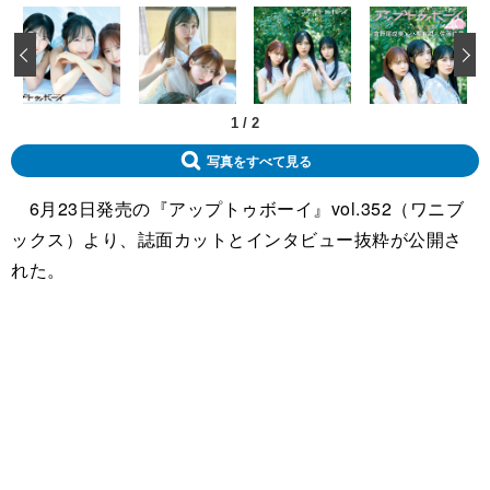
‹
1
/
2
写真をすべて見る
6月23日発売の『アップトゥボーイ』vol.352（ワニブ
ックス）より、誌面カットとインタビュー抜粋が公開さ
れた。