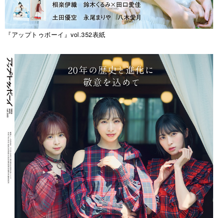
『アップトゥボーイ』vol.352表紙