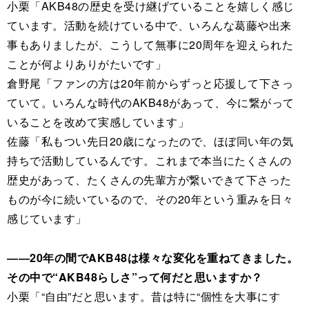
小栗「AKB48の歴史を受け継げていることを嬉しく感じ
ています。活動を続けている中で、いろんな葛藤や出来
事もありましたが、こうして無事に20周年を迎えられた
ことが何よりありがたいです」
倉野尾「ファンの方は20年前からずっと応援して下さっ
ていて。いろんな時代のAKB48があって、今に繋がって
いることを改めて実感しています」
佐藤「私もつい先日20歳になったので、ほぼ同い年の気
持ちで活動しているんです。これまで本当にたくさんの
歴史があって、たくさんの先輩方が繋いできて下さった
ものが今に続いているので、その20年という重みを日々
感じています」
――20年の間でAKB48は様々な変化を重ねてきました。
その中で“AKB48らしさ”って何だと思いますか？
小栗「“自由”だと思います。昔は特に“個性を大事にす