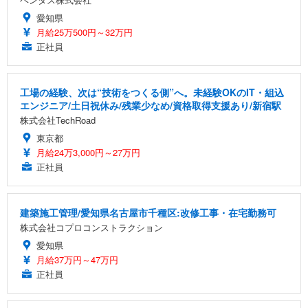
愛知県
月給25万500円～32万円
正社員
工場の経験、次は“技術をつくる側”へ。未経験OKのIT・組込
エンジニア/土日祝休み/残業少なめ/資格取得支援あり/新宿駅
株式会社TechRoad
東京都
月給24万3,000円～27万円
正社員
建築施工管理/愛知県名古屋市千種区:改修工事・在宅勤務可
株式会社コプロコンストラクション
愛知県
月給37万円～47万円
正社員