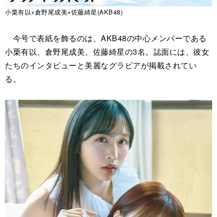
小栗有以×倉野尾成美×佐藤綺星(AKB48)
今号で表紙を飾るのは、AKB48の中心メンバーである
小栗有以、倉野尾成美、佐藤綺星の3名。誌面には、彼女
たちのインタビューと美麗なグラビアが掲載されてい
る。