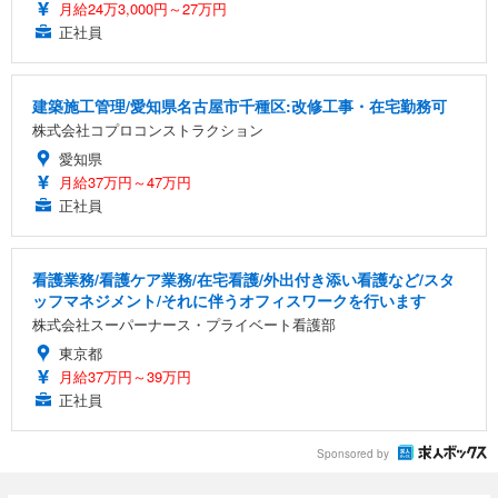
月給24万3,000円～27万円
正社員
建築施工管理/愛知県名古屋市千種区:改修工事・在宅勤務可
株式会社コプロコンストラクション
愛知県
月給37万円～47万円
正社員
看護業務/看護ケア業務/在宅看護/外出付き添い看護など/スタ
ッフマネジメント/それに伴うオフィスワークを行います
株式会社スーパーナース・プライベート看護部
東京都
月給37万円～39万円
正社員
Sponsored by