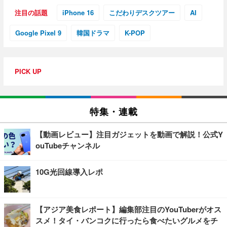
注目の話題
iPhone 16
こだわりデスクツアー
AI
Google Pixel 9
韓国ドラマ
K-POP
PICK UP
特集・連載
【動画レビュー】注目ガジェットを動画で解説！公式Y
ouTubeチャンネル
10G光回線導入レポ
【アジア美食レポート】編集部注目のYouTuberがオス
スメ！タイ・バンコクに行ったら食べたいグルメをチ