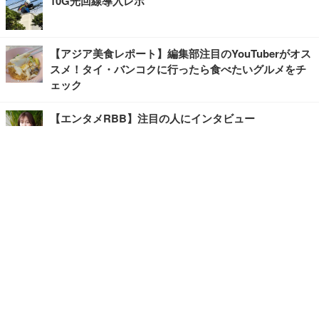
10G光回線導入レポ
【アジア美食レポート】編集部注目のYouTuberがオス
スメ！タイ・バンコクに行ったら食べたいグルメをチ
ェック
【エンタメRBB】注目の人にインタビュー
【坂道グループニュース】ーエンタメRBBー
今観るべきオススメ「韓国ドラマ」
快適デスクのヒントが満載！こだわりデスクツアー