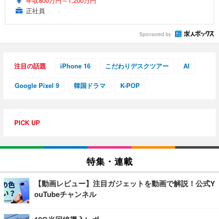
年収800万円～1,200万円
正社員
Sponsored by
注目の話題
iPhone 16
こだわりデスクツアー
AI
Google Pixel 9
韓国ドラマ
K-POP
PICK UP
特集・連載
【動画レビュー】注目ガジェットを動画で解説！公式Y
ouTubeチャンネル