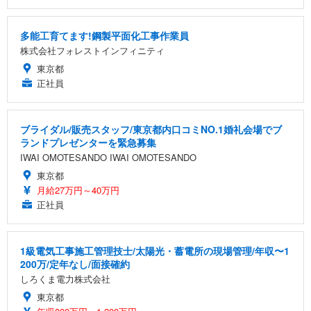
多能工育てます!鋼製平面化工事作業員
株式会社フォレストインフィニティ
東京都
正社員
ブライダル/販売スタッフ/東京都内口コミNO.1婚礼会場でブ
ランドプレゼンターを緊急募集
IWAI OMOTESANDO IWAI OMOTESANDO
東京都
月給27万円～40万円
正社員
1級電気工事施工管理技士/太陽光・蓄電所の現場管理/年収〜1
200万/定年なし/面接確約
しろくま電力株式会社
東京都