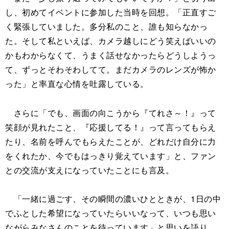
し、初めてイベントに参加した当時を回想。「正直すご
く緊張していました。多分私のこと、誰も知らなかっ
た。そして私といえば、カメラ越しにどう笑えばいいの
かもわからなくて、うまく話せなかったらどうしようっ
て、ずっとそわそわしてて。まだカメラのレンズが怖か
った」と率直な心情を吐露している。
さらに「でも、画面の向こうから『てれさ～！』って
笑顔が見れたこと、『応援してる！』って言ってもらえ
たり、名前を呼んでもらえたことが、どれだけ自分に力
をくれたか、今でもはっきり覚えています」と、ファン
との交流が支えになっていたことにも言及。
「一緒に過ごす、その瞬間の濃いひとときが、1日の中
でふとした希望になっていたらいいなって、いつも思い
ながらみなさんのことを待っています」と思いを語り、