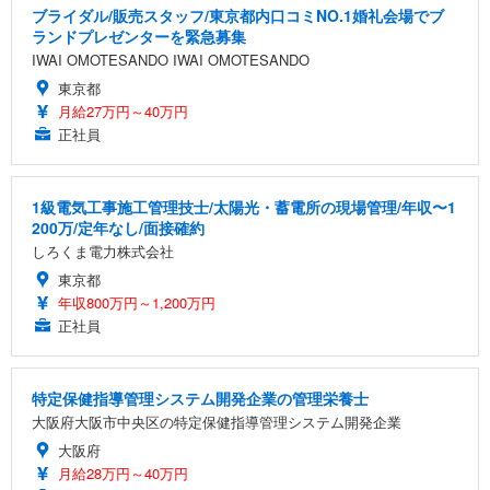
ブライダル/販売スタッフ/東京都内口コミNO.1婚礼会場でブ
ランドプレゼンターを緊急募集
IWAI OMOTESANDO IWAI OMOTESANDO
東京都
月給27万円～40万円
正社員
1級電気工事施工管理技士/太陽光・蓄電所の現場管理/年収〜1
200万/定年なし/面接確約
しろくま電力株式会社
東京都
年収800万円～1,200万円
正社員
特定保健指導管理システム開発企業の管理栄養士
大阪府大阪市中央区の特定保健指導管理システム開発企業
大阪府
月給28万円～40万円