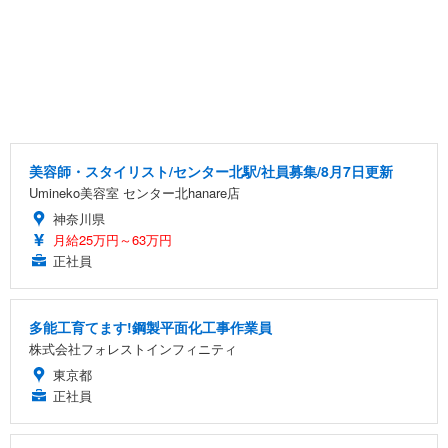
美容師・スタイリスト/センター北駅/社員募集/8月7日更新
Umineko美容室 センター北hanare店
神奈川県
月給25万円～63万円
正社員
多能工育てます!鋼製平面化工事作業員
株式会社フォレストインフィニティ
東京都
正社員