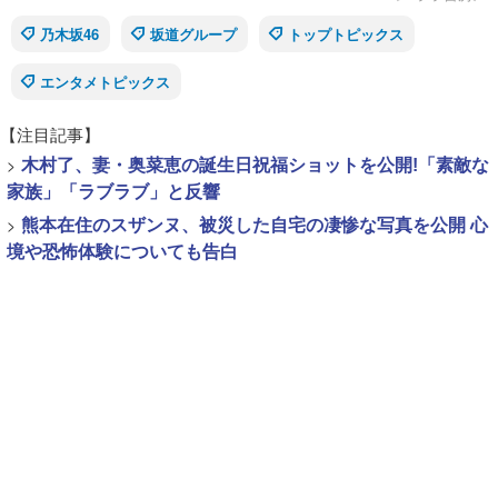
乃木坂46
坂道グループ
トップトピックス
エンタメトピックス
【注目記事】
>
木村了、妻・奥菜恵の誕生日祝福ショットを公開!「素敵な
家族」「ラブラブ」と反響
>
熊本在住のスザンヌ、被災した自宅の凄惨な写真を公開 心
境や恐怖体験についても告白