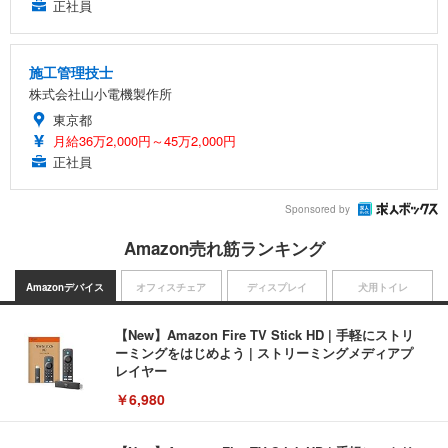
正社員
施工管理技士
株式会社山小電機製作所
東京都
月給36万2,000円～45万2,000円
正社員
Sponsored by
Amazon売れ筋ランキング
Amazonデバイス
オフィスチェア
ディスプレイ
犬用トイレ
【New】Amazon Fire TV Stick HD | 手軽にストリ
ーミングをはじめよう | ストリーミングメディアプ
レイヤー
￥6,980