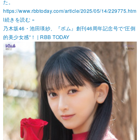
た。
https://www.rbbtoday.com/article/2025/05/14/229775.htm
l
続きを読む »
乃木坂46・池田瑛紗、『ボム』創刊46周年記念号で“圧倒
的美少女感”！ | RBB TODAY