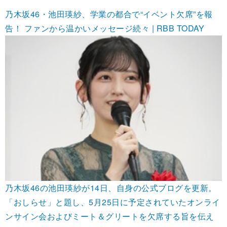
乃木坂46・池田瑛紗、学業の都合で“イベント欠席”を報
告！ ファンから温かいメッセージ続々 | RBB TODAY
乃木坂46の池田瑛紗が14日、自身の公式ブログを更新。
「おしらせ」と題し、5月25日に予定されていたオンライ
ンサイン会およびミート＆グリートを欠席する旨を伝え