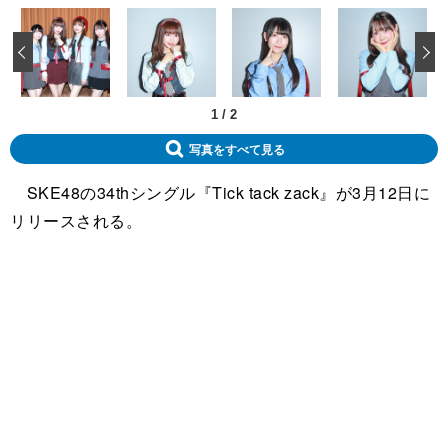
‹
1
/
2
写真をすべて見る
SKE48の34thシングル『Tick tack zack』が3月12日に
リリースされる。