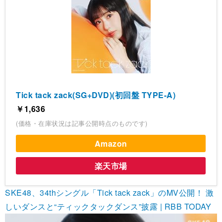
Tick tack zack(SG+DVD)(初回盤 TYPE-A)
￥1,636
(価格・在庫状況は記事公開時点のものです)
Amazon
楽天市場
SKE48、34thシングル「Tick tack zack」のMV公開！ 激
しいダンスと“ティックタックダンス”披露 | RBB TODAY