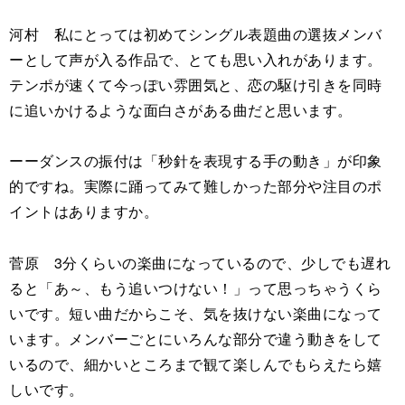
河村 私にとっては初めてシングル表題曲の選抜メンバ
ーとして声が入る作品で、とても思い入れがあります。
テンポが速くて今っぽい雰囲気と、恋の駆け引きを同時
に追いかけるような面白さがある曲だと思います。
ーーダンスの振付は「秒針を表現する手の動き」が印象
的ですね。実際に踊ってみて難しかった部分や注目のポ
イントはありますか。
菅原 3分くらいの楽曲になっているので、少しでも遅れ
ると「あ～、もう追いつけない！」って思っちゃうくら
いです。短い曲だからこそ、気を抜けない楽曲になって
います。メンバーごとにいろんな部分で違う動きをして
いるので、細かいところまで観て楽しんでもらえたら嬉
しいです。