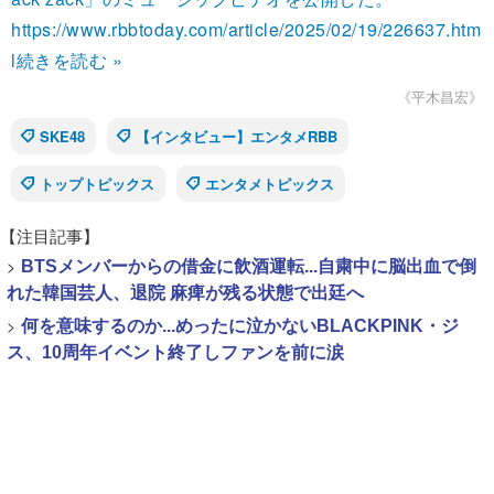
https://www.rbbtoday.com/article/2025/02/19/226637.htm
l
続きを読む »
《平木昌宏》
SKE48
【インタビュー】エンタメRBB
トップトピックス
エンタメトピックス
【注目記事】
>
BTSメンバーからの借金に飲酒運転...自粛中に脳出血で倒
れた韓国芸人、退院 麻痺が残る状態で出廷へ
>
何を意味するのか...めったに泣かないBLACKPINK・ジ
ス、10周年イベント終了しファンを前に涙