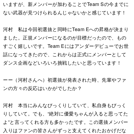
いますが、新メンバーが加わることでTeam Sの今までに
ない武器が見つけられるんじゃないかと感じています！
河村 私は今回初選抜と同時にTeam Eへの昇格が決まり
ました。正規メンバーになるのが目標だったので、もの
すごく嬉しいです。Team Eにはアンダーデビューでお世
話になってきたので、これからは正式にメンバーとして
ダンス企画などいろいろ挑戦したいと思っています！
ーー（河村さんへ）初選抜が発表された時、先輩やファ
ンの方々の反応はいかがでしたか？
河村 本当にみんなびっくりしていて、私自身もびっく
りしていて。でも、“絶対に優愛ちゃんが入ると思ってた
よ”と言ってくれる方も多かったです。この選抜メンバー
入りはファンの皆さんがずっと支えてくれたおかげだな