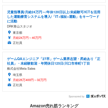
児童指導員/月給24万円～/年休120日以上/未経験可/ICTを活用
した運動療育システムを導入/「IT×福祉×運動」をキーワード
に活動
DRK青山スタジオ
東京都
月給24万円～40万円
正社員
ゲームQAエンジニア「27卒」ゲーム業界志望・昇給あり「正
社員」・未経験歓迎・年間休日125日/川口市幸町1丁目
株式会社Meta Sales
埼玉県
月給26万400円～32万円
正社員
Sponsored by
Amazon売れ筋ランキング