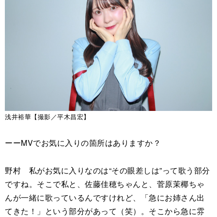
浅井裕華【撮影／平木昌宏】
ーーMVでお気に入りの箇所はありますか？
野村 私がお気に入りなのは“その眼差しは”って歌う部分
ですね。そこで私と、佐藤佳穂ちゃんと、菅原茉椰ちゃ
んが一緒に歌っているんですけれど、「急にお姉さん出
てきた！」という部分があって（笑）。そこから急に雰