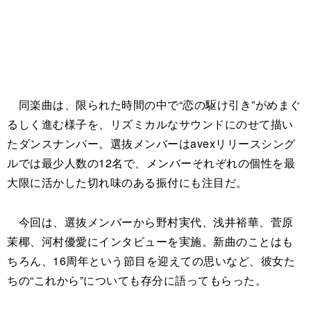
同楽曲は、限られた時間の中で“恋の駆け引き”がめまぐ
るしく進む様子を、リズミカルなサウンドにのせて描い
たダンスナンバー。選抜メンバーはavexリリースシング
ルでは最少人数の12名で、メンバーそれぞれの個性を最
大限に活かした切れ味のある振付にも注目だ。
今回は、選抜メンバーから野村実代、浅井裕華、菅原
茉椰、河村優愛にインタビューを実施。新曲のことはも
ちろん、16周年という節目を迎えての思いなど、彼女た
ちの“これから”についても存分に語ってもらった。