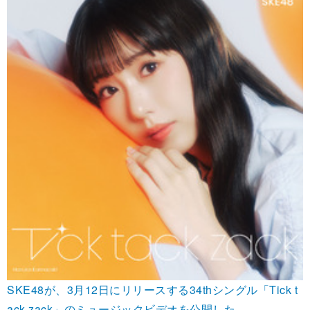
SKE48が、3月12日にリリースする34thシングル「Tick t
ack zack」のミュージックビデオを公開した。