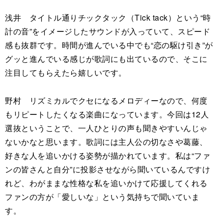
浅井 タイトル通りチックタック（Tick tack）という“時
計の音”をイメージしたサウンドが入っていて、スピード
感も抜群です。時間が進んでいる中でも“恋の駆け引き”が
グッと進んでいる感じが歌詞にも出ているので、そこに
注目してもらえたら嬉しいです。
野村 リズミカルでクセになるメロディーなので、何度
もリピートしたくなる楽曲になっています。今回は12人
選抜ということで、一人ひとりの声も聞きやすいんじゃ
ないかなと思います。歌詞には主人公の切なさや葛藤、
好きな人を追いかける姿勢が描かれています。私は“ファ
ンの皆さんと自分”に投影させながら聞いているんですけ
れど、わがままな性格な私を追いかけて応援してくれる
ファンの方が「愛しいな」という気持ちで聞いていま
す。