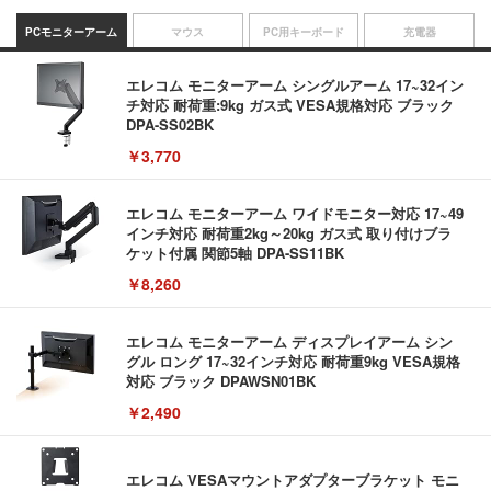
PCモニターアーム
マウス
PC用キーボード
充電器
エレコム モニターアーム シングルアーム 17~32イン
チ対応 耐荷重:9kg ガス式 VESA規格対応 ブラック
DPA-SS02BK
￥3,770
エレコム モニターアーム ワイドモニター対応 17~49
インチ対応 耐荷重2kg～20kg ガス式 取り付けブラ
ケット付属 関節5軸 DPA-SS11BK
￥8,260
エレコム モニターアーム ディスプレイアーム シン
グル ロング 17~32インチ対応 耐荷重9kg VESA規格
対応 ブラック DPAWSN01BK
￥2,490
エレコム VESAマウントアダプターブラケット モニ