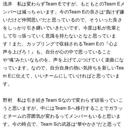
浅井 私は変わらずTeam Eですが、もともとのTeam Eメ
ンバーは減っちゃいます。今のTeam Eの良さは“負けず嫌
いだけど仲間思い”だと思っているので、そういった良さ
をしっかり引き継いでいきたいです。今度は私が先輩と
して引っ張っていく意識を持たないとなと思っていま
す！また、カップリングで収録されるTeam Eの『心よ
声を上げろ！』も、自分が心の中で思っていること
や“魂”みたいなものを、声を上げてぶつけていく楽曲にな
っています。なので、自分自身の熱い気持ちを新しいTea
m Eに伝えて、いいチームにしていければと思っていま
す。
野村 私は引き続きTeam Sなので変わらず頑張っていこ
うと思いますが、中にはTeam Sへ移行することでガラッ
とチームの雰囲気が変わるってメンバーもいると思いま
す。今の時点で、Team Sの武器は“華やかさ”だと思って