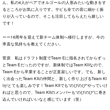
ん、私の4人がペアでオルゴールの人形みたいな動きをす
るところがお気に入りです。サビも全ての音に細かく振
りが入っているので、そこも注目してもらえたら嬉しい
です！
ーー16周年を迎えて新チーム体制へ移行しますが、今の
率直な気持ちを教えてください。
菅原 私はドラフト制度でTeam Eに指名されてからずっ
とTeam Eだったのですが、新体制ではTeam KIIなので、
Team Eから卒業することが正直寂しいです。でも、新し
く出会ったTeam KIIの仲間と、新しく作り上げるTeam KI
Iがとても楽しみです！Team KIIでも“のびのび”やっていけ
ればと思うので、Team KIIのメンバーも“のびのび”に巻き
込んでいければいいなと感じています（笑）