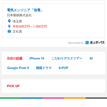
電気エンジニア「強電」
日本製紙株式会社
埼玉県
年収426万円～1,000万円
正社員
Sponsored by
注目の話題
iPhone 16
こだわりデスクツアー
AI
Google Pixel 9
韓国ドラマ
K-POP
PICK UP
特集・連載