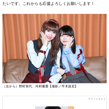
たいです。これからも応援よろしくお願いします！
（左から）野村実代、河村優愛【撮影／平木昌宏】