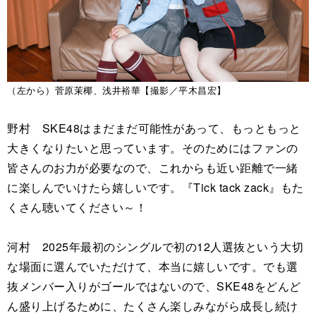
（左から）菅原茉椰、浅井裕華【撮影／平木昌宏】
野村 SKE48はまだまだ可能性があって、もっともっと
大きくなりたいと思っています。そのためにはファンの
皆さんのお力が必要なので、これからも近い距離で一緒
に楽しんでいけたら嬉しいです。『Tick tack zack』もた
くさん聴いてください～！
河村 2025年最初のシングルで初の12人選抜という大切
な場面に選んでいただけて、本当に嬉しいです。でも選
抜メンバー入りがゴールではないので、SKE48をどんど
ん盛り上げるために、たくさん楽しみながら成長し続け