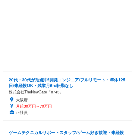
20代・30代が活躍中!開発エンジニア/フルリモート・年休125
日/未経験OK・残業月6h/転勤なし
株式会社TheNewGate「8745」
大阪府
月給30万円～70万円
正社員
ゲームテクニカルサポートスタッフ/ゲーム好き歓迎・未経験