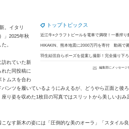
トップトピックス
新。イタリ
」2025年秋
した。
に訪れていた新
編集部にメッセージ
られた同投稿に
ボトムスを合わ
ドパンツを履いているようにみえるが、どうやら正面と後ろ
、座り姿を収めた1枚目の写真ではスリットから美しいおみ
こなす新木の姿には「圧倒的な美のオーラ」「スタイル良