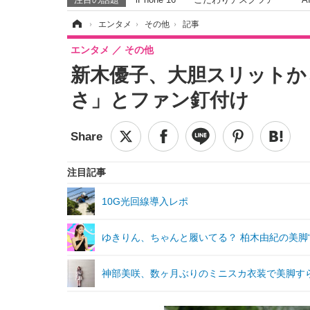
ホーム
›
エンタメ
›
その他
›
記事
エンタメ
その他
新木優子、大胆スリットか
さ」とファン釘付け
注目記事
10G光回線導入レポ
ゆきりん、ちゃんと履いてる？ 柏木由紀の美脚
神部美咲、数ヶ月ぶりのミニスカ衣装で美脚す