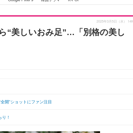
2025年3月5日（水） 14
ら“美しいおみ足”…「別格の美し
“全開”ショットにファン注目
らり！