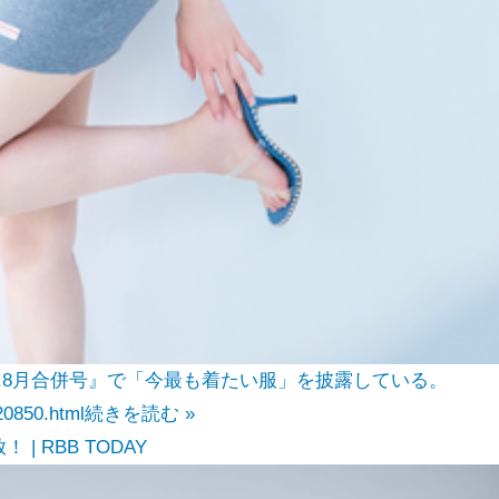
7.8月合併号』で「今最も着たい服」を披露している。
20850.html
続きを読む »
 RBB TODAY