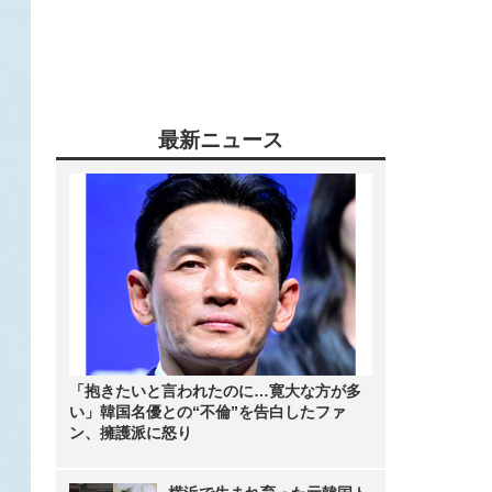
最新ニュース
「抱きたいと言われたのに…寛大な方が多
い」韓国名優との“不倫”を告白したファ
ン、擁護派に怒り