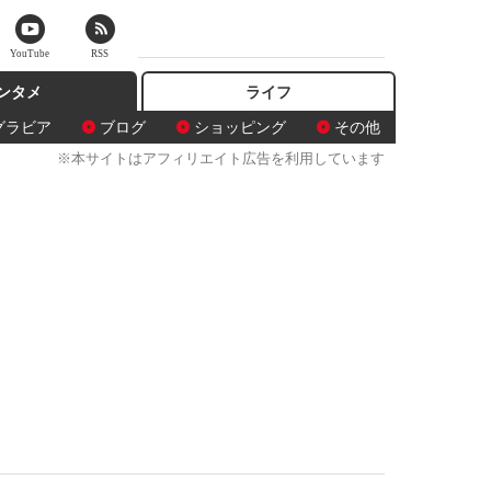
YouTube
RSS
ンタメ
ライフ
グラビア
ブログ
ショッピング
その他
※本サイトはアフィリエイト広告を利用しています