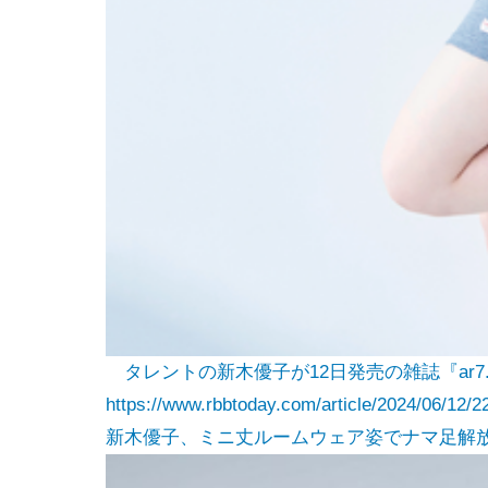
タレントの新木優子が12日発売の雑誌『ar
https://www.rbbtoday.com/article/2024/06/12/2
新木優子、ミニ丈ルームウェア姿でナマ足解放！ |