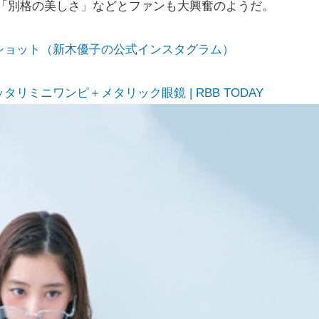
」「別格の美しさ」などとファンも大興奮のようだ。
ショット（新木優子の公式インスタグラム）
ミニワンピ＋メタリック眼鏡 | RBB TODAY