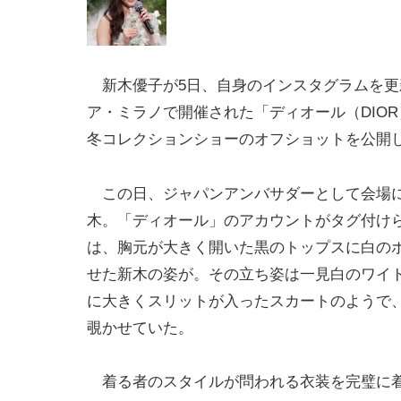
新木優子が5日、自身のインスタグラムを更
ア・ミラノで開催された「ディオール（DIOR）
冬コレクションショーのオフショットを公開
この日、ジャパンアンバサダーとして会場
木。「ディオール」のアカウントがタグ付け
は、胸元が大きく開いた黒のトップスに白の
せた新木の姿が。その立ち姿は一見白のワイ
に大きくスリットが入ったスカートのようで
覗かせていた。
着る者のスタイルが問われる衣装を完璧に着