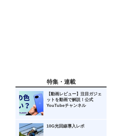
特集・連載
【動画レビュー】注目ガジェ
ットを動画で解説！公式
YouTubeチャンネル
10G光回線導入レポ