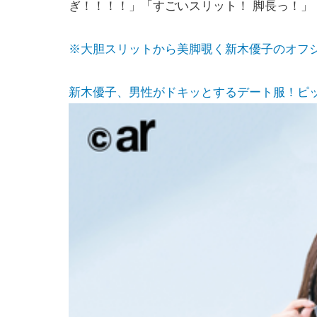
ぎ！！！！」「すごいスリット！ 脚長っ！
※大胆スリットから美脚覗く新木優子のオフ
新木優子、男性がドキッとするデート服！ピッタリ