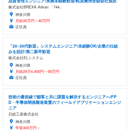
品質管理エンジニア/実務未経験歓迎/転居費用全額会社負担
株式会社BREXA Advan 「744」
神奈川県
月給30万円～40万円
正社員
「20~30代歓迎」システムエンジニア/未経験OK/企業の仕組
みを設計/第二新卒歓迎
株式会社ELシステム
神奈川県
月給29万4,400円～59万円
正社員
技術の最前線で顧客と共に課題を解決するエンジニアへ/FP
D・半導体関係製造装置のフィールドアプリケーションエンジ
ニア
日総工産株式会社
神奈川県
年収400万円～