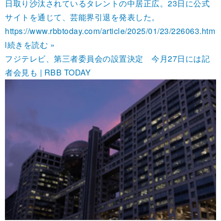
日取り沙汰されているタレントの中居正広。23日に公式
サイトを通じて、芸能界引退を発表した。
https://www.rbbtoday.com/article/2025/01/23/226063.htm
l
続きを読む »
フジテレビ、第三者委員会の設置決定 今月27日には記
者会見も | RBB TODAY