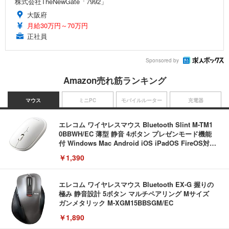
株式会社TheNewGate「7992」
大阪府
月給30万円～70万円
正社員
Sponsored by
Amazon売れ筋ランキング
マウス
ミニPC
モバイルルーター
充電器
エレコム ワイヤレスマウス Bluetooth Slint M-TM1
0BBWH/EC 薄型 静音 4ボタン プレゼンモード機能
付 Windows Mac Android iOS iPadOS FireOS対応
ホワイト
￥1,390
エレコム ワイヤレスマウス Bluetooth EX-G 握りの
極み 静音設計 5ボタン マルチペアリング Mサイズ
ガンメタリック M-XGM15BBSGM/EC
￥1,890