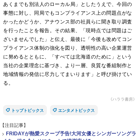
あくまでも別法人のローカル局」としたうえで、今回の
事態に対し、同局でもコンプライアンス上の問題点がな
かったかどうか、アナウンス部の社員らに聞き取り調査
を行ったことを報告。その結果、「現時点では問題はご
ざいませんでした」と伝え、最後に「今後も改めてコン
プライアンス体制の強化を図り、透明性の高い企業運営
に努めるとともに、「すべては北海道のために」という
当社の企業理念に基づき、より一層、良質な番組制作と
地域情報の発信に尽力してまいります」と呼び掛けてい
る。
《ハララ書房》
トップトピックス
エンタメトピックス
【注目記事】
>
FRIDAYが熱愛スクープ予告!大河女優とシンガーソングラ