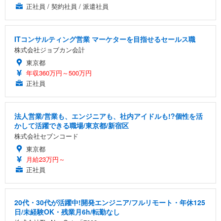
正社員 / 契約社員 / 派遣社員
ITコンサルティング営業 マーケターを目指せるセールス職
株式会社ジョブカン会計
東京都
年収360万円～500万円
正社員
法人営業/営業も、エンジニアも、社内アイドルも!?個性を活
かして活躍できる職場/東京都/新宿区
株式会社セブンコード
東京都
月給23万円～
正社員
20代・30代が活躍中!開発エンジニア/フルリモート・年休125
日/未経験OK・残業月6h/転勤なし