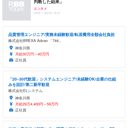
判断した結果」
エンタメ
2025.1.20(月) 16:51
品質管理エンジニア/実務未経験歓迎/転居費用全額会社負担
株式会社BREXA Advan 「744」
神奈川県
月給30万円～40万円
正社員
「20~30代歓迎」システムエンジニア/未経験OK/企業の仕組
みを設計/第二新卒歓迎
株式会社ELシステム
神奈川県
月給29万4,400円～59万円
正社員