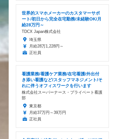
世界的スマホメーカーのカスタマーサポ
ート/初日から完全在宅勤務/未経験OK/月
給28万円～
TDCX Japan株式会社
埼玉県
月給28万1,228円～
正社員
看護業務/看護ケア業務/在宅看護/外出付
き添い看護など/スタッフマネジメント/そ
れに伴うオフィスワークを行います
株式会社スーパーナース・プライベート看護
部
東京都
月給37万円～39万円
正社員