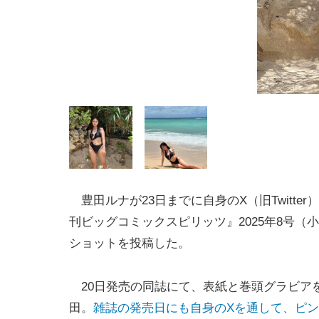
豊田ルナが23日までに自身のX（旧Twitter
刊ビッグコミックスピリッツ』2025年8号（
ショットを投稿した。
20日発売の同誌にて、表紙と巻頭グラビア
田。
雑誌の発売日にも自身のXを通して、ピ