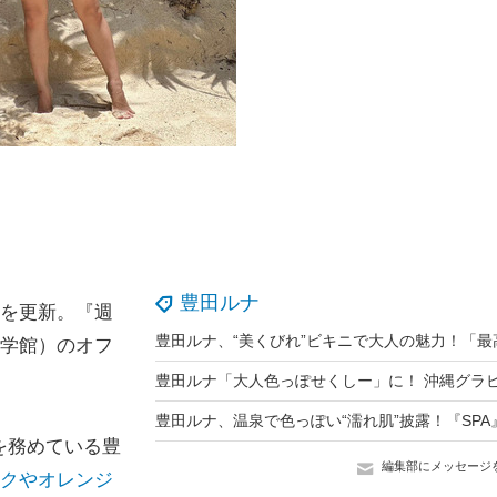
豊田ルナ
）を更新。『週
小学館）のオフ
を務めている豊
編集部にメッセージ
ンクやオレンジ