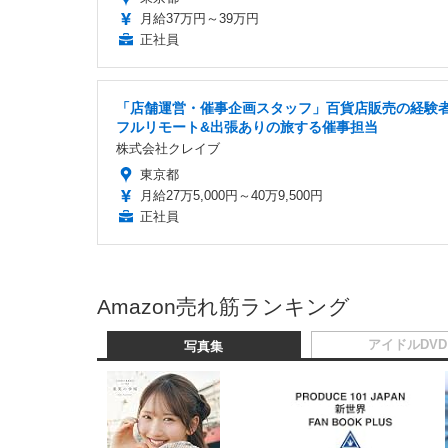
月給37万円～39万円
正社員
「店舗運営・催事企画スタッフ」百貨店販売の経験者
フルリモート&出張ありの旅する催事担当
株式会社クレイブ
東京都
月給27万5,000円～40万9,500円
正社員
Amazon売れ筋ランキング
アイドルDVD
写真集