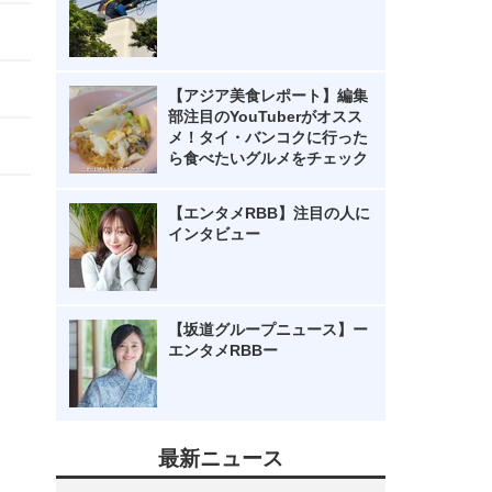
【アジア美食レポート】編集
部注目のYouTuberがオスス
メ！タイ・バンコクに行った
ら食べたいグルメをチェック
【エンタメRBB】注目の人に
インタビュー
【坂道グループニュース】ー
エンタメRBBー
最新ニュース