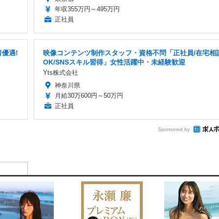
年収355万円～495万円
正社員
優遇!
映像コンテンツ制作スタッフ・資格不問「正社員/在宅相
OK/SNSスキル習得」女性活躍中・未経験歓迎
Yts株式会社
神奈川県
月給30万600円～50万円
正社員
Sponsored by