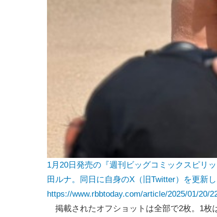
1月20日発売の『週刊ビッグコミックスピリッ
田ルナ。同日に自身のX（旧Twitter）を更
https://www.rbbtoday.com/article/2025/01/20/2
掲載されたオフショットは全部で2枚。1枚