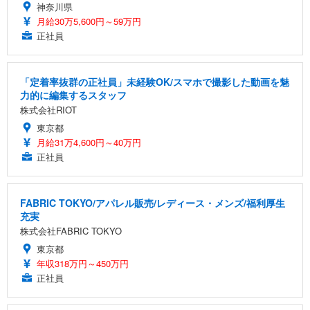
神奈川県
月給30万5,600円～59万円
正社員
「定着率抜群の正社員」未経験OK/スマホで撮影した動画を魅
力的に編集するスタッフ
株式会社RIOT
東京都
月給31万4,600円～40万円
正社員
FABRIC TOKYO/アパレル販売/レディース・メンズ/福利厚生
充実
株式会社FABRIC TOKYO
東京都
年収318万円～450万円
正社員