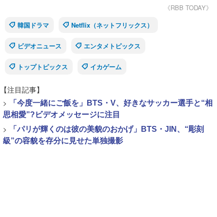
《RBB TODAY》
韓国ドラマ
Netflix（ネットフリックス）
ビデオニュース
エンタメトピックス
トップトピックス
イカゲーム
【注目記事】
>
「今度一緒にご飯を」BTS・V、好きなサッカー選手と“相
思相愛”?ビデオメッセージに注目
>
「パリが輝くのは彼の美貌のおかげ」BTS・JIN、“彫刻
級”の容貌を存分に見せた単独撮影