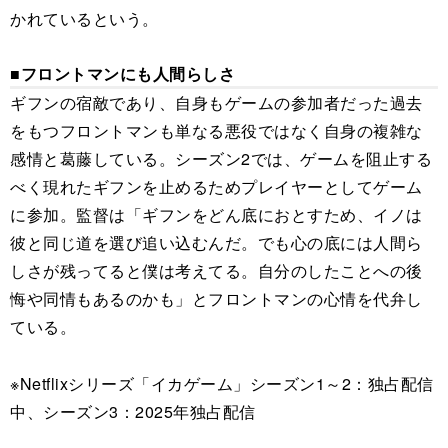
かれているという。
■フロントマンにも人間らしさ
ギフンの宿敵であり、自身もゲームの参加者だった過去
をもつフロントマンも単なる悪役ではなく自身の複雑な
感情と葛藤している。シーズン2では、ゲームを阻止する
べく現れたギフンを止めるためプレイヤーとしてゲーム
に参加。監督は「ギフンをどん底におとすため、イノは
彼と同じ道を選び追い込むんだ。でも心の底には人間ら
しさが残ってると僕は考えてる。自分のしたことへの後
悔や同情もあるのかも」とフロントマンの心情を代弁し
ている。
※Netflixシリーズ「イカゲーム」シーズン1～2：独占配信
中、シーズン3：2025年独占配信