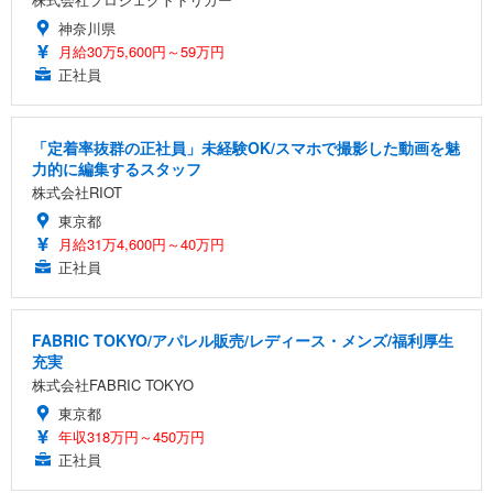
神奈川県
月給30万5,600円～59万円
正社員
「定着率抜群の正社員」未経験OK/スマホで撮影した動画を魅
力的に編集するスタッフ
株式会社RIOT
東京都
月給31万4,600円～40万円
正社員
FABRIC TOKYO/アパレル販売/レディース・メンズ/福利厚生
充実
株式会社FABRIC TOKYO
東京都
年収318万円～450万円
正社員