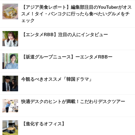
【アジア美食レポート】編集部注目のYouTuberがオス
スメ！タイ・バンコクに行ったら食べたいグルメをチ
ェック
【エンタメRBB】注目の人にインタビュー
【坂道グループニュース】ーエンタメRBBー
今観るべきオススメ「韓国ドラマ」
快適デスクのヒントが満載！こだわりデスクツアー
【進化するオフィス】