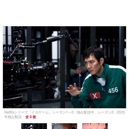
Netflixシリーズ「イカゲーム」シーズン1～2：独占配信中、シーズン3：2025
年独占配信
全 3 枚