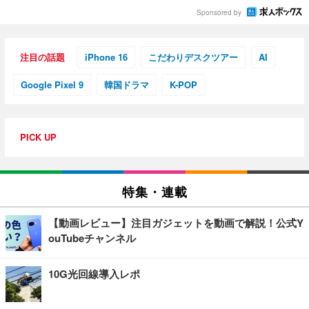
Sponsored by
注目の話題
iPhone 16
こだわりデスクツアー
AI
Google Pixel 9
韓国ドラマ
K-POP
PICK UP
特集・連載
【動画レビュー】注目ガジェットを動画で解説！公式Y
ouTubeチャンネル
10G光回線導入レポ