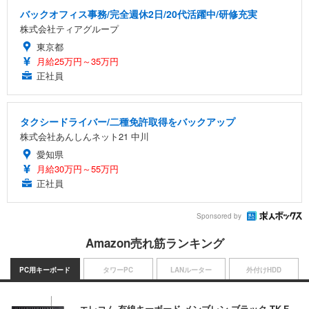
バックオフィス事務/完全週休2日/20代活躍中/研修充実
株式会社ティアグループ
東京都
月給25万円～35万円
正社員
タクシードライバー/二種免許取得をバックアップ
株式会社あんしんネット21 中川
愛知県
月給30万円～55万円
正社員
Sponsored by
Amazon売れ筋ランキング
PC用キーボード
タワーPC
LANルーター
外付けHDD
エレコム 有線キーボード メンブレン ブラック TK-F