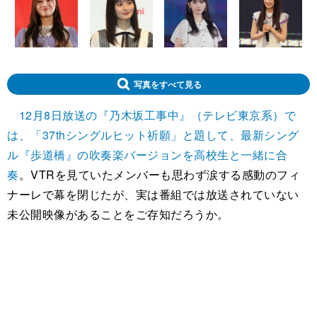
写真をすべて見る
12月8日放送の『乃木坂工事中』（テレビ東京系）で
は、「37thシングルヒット祈願」と題して、最新シング
ル『歩道橋』の吹奏楽バージョンを高校生と一緒に合
奏
。VTRを見ていたメンバーも思わず涙する感動のフィ
ナーレで幕を閉じたが、実は番組では放送されていない
未公開映像があることをご存知だろうか。