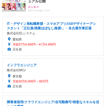
ュアル公開
エンタメ
2024.12.6(金) 13:31
IT・デザイン系転職希望・スマホアプリのUIデザイナーアシ
スタント「正社員/残業ほぼなし推奨/」・名古屋市東区葵
株式会社ELシステム
愛知県
月給27万4,400円～41万4,400円
正社員
インフラエンジニア
株式会社MCJ
東京都
月給33万5,000円～39万円
正社員
障害者採用/クラウドエンジニア/在宅勤務可/得意なスキルを活