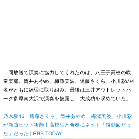
同放送で演奏に協力してくれたのは、八王子高校の吹
奏楽部。筒井あやめ、梅澤美波、遠藤さくら、小川彩の4
名がともに練習に取り組み、最後は三井アウトレットパ
ーク多摩南大沢で演奏を披露し、大成功を収めていた。
乃木坂46・遠藤さくら、筒井あやめ、梅澤美波、小川彩
が新曲ヒット祈願！高校生と合奏にネット「感動回だっ
た」だった | RBB TODAY