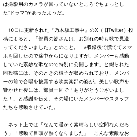
は撮影用のカメラが回っていないところでちょっとし
た“ドラマ”があったようだ。
10日に更新された『乃木坂工事中』のX（旧Twitter）投
稿によると、「部員の皆さんは、お別れの時も歌で見送
ってくださいました」とのこと。「※収録後で慌ててスマ
ホを回したので途中からになりますが、メンバーも感動
していた素敵な歌なので特別に公開します」と綴られた
同投稿には、そのときの様子が収められており、メンバ
ーの前で合唱を披露する吹奏楽部の姿が。美しい歌声を
響かせた後には、部員一同で「ありがとうございまし
た！」と感謝を伝え、その場にいたメンバーやスタッフ
たちを感動させていた。
ネット上では「なんて暖かく素晴らしい空間なんだろ
う」「感動で目頭が熱くなりました」「こんな素敵なお