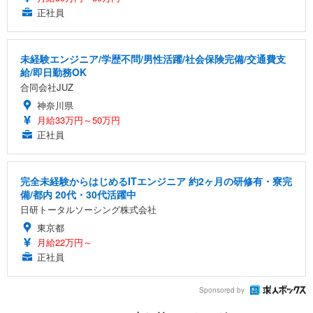
正社員
未経験エンジニア/学歴不問/男性活躍/社会保険完備/交通費支
給/即日勤務OK
合同会社JUZ
神奈川県
月給33万円～50万円
正社員
完全未経験からはじめるITエンジニア 約2ヶ月の研修有・寮完
備/都内 20代・30代活躍中
日研トータルソーシング株式会社
東京都
月給22万円～
正社員
Sponsored by