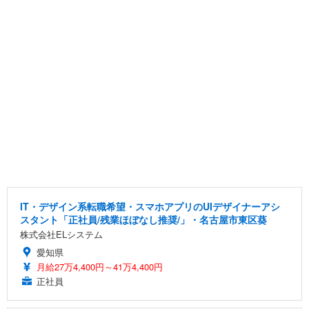
IT・デザイン系転職希望・スマホアプリのUIデザイナーアシ
スタント「正社員/残業ほぼなし推奨/」・名古屋市東区葵
株式会社ELシステム
愛知県
月給27万4,400円～41万4,400円
正社員