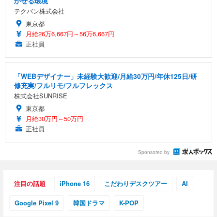
かせる環境
テクバン株式会社
東京都
月給26万6,667円～56万6,667円
正社員
「WEBデザイナー」未経験大歓迎/月給30万円/年休125日/研
修充実/フルリモ/フルフレックス
株式会社SUNRISE
東京都
月給30万円～50万円
正社員
Sponsored by
注目の話題
iPhone 16
こだわりデスクツアー
AI
Google Pixel 9
韓国ドラマ
K-POP