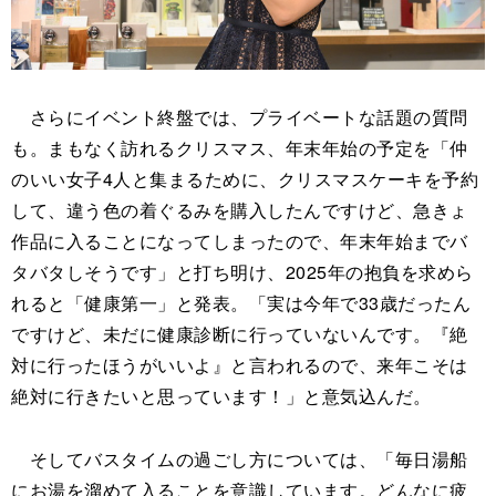
さらにイベント終盤では、プライベートな話題の質問
も。まもなく訪れるクリスマス、年末年始の予定を「仲
のいい女子4人と集まるために、クリスマスケーキを予約
して、違う色の着ぐるみを購入したんですけど、急きょ
作品に入ることになってしまったので、年末年始までバ
タバタしそうです」と打ち明け、2025年の抱負を求めら
れると「健康第一」と発表。「実は今年で33歳だったん
ですけど、未だに健康診断に行っていないんです。『絶
対に行ったほうがいいよ』と言われるので、来年こそは
絶対に行きたいと思っています！」と意気込んだ。
そしてバスタイムの過ごし方については、「毎日湯船
にお湯を溜めて入ることを意識しています。どんなに疲