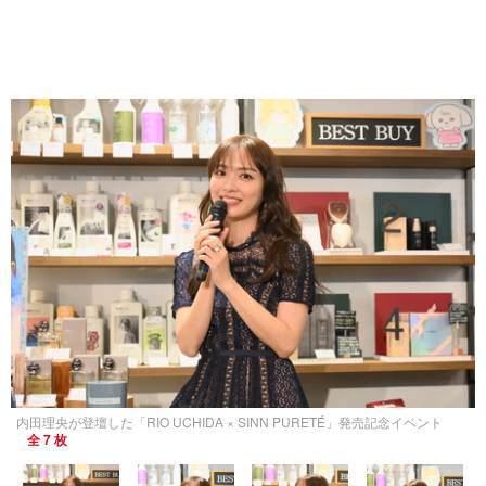
内田理央が登壇した「RIO UCHIDA × SINN PURETÉ」発売記念イベント
全 7 枚