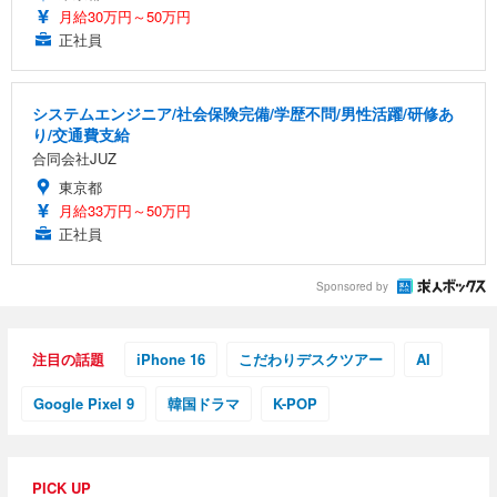
月給30万円～50万円
正社員
システムエンジニア/社会保険完備/学歴不問/男性活躍/研修あ
り/交通費支給
合同会社JUZ
東京都
月給33万円～50万円
正社員
Sponsored by
注目の話題
iPhone 16
こだわりデスクツアー
AI
Google Pixel 9
韓国ドラマ
K-POP
PICK UP