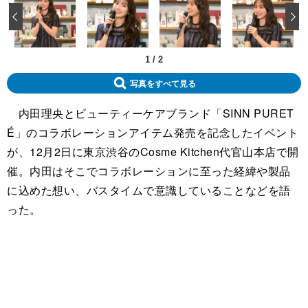
‹
1
/
2
写真をすべて見る
内田理央とビューティーケアブランド「SINN PURET
É」のコラボレーションアイテム発売を記念したイベント
が、12月2日に東京渋谷のCosme Kitchen代官山本店で開
催。内田はそこでコラボレーションに至った経緯や製品
に込めた想い、バスタイムで意識していることなどを語
った。