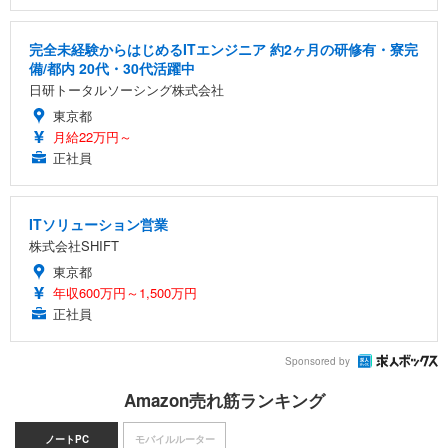
完全未経験からはじめるITエンジニア 約2ヶ月の研修有・寮完
備/都内 20代・30代活躍中
日研トータルソーシング株式会社
東京都
月給22万円～
正社員
ITソリューション営業
株式会社SHIFT
東京都
年収600万円～1,500万円
正社員
Sponsored by
Amazon売れ筋ランキング
ノートPC
モバイルルーター