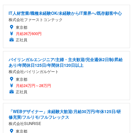
IT人材営業/職種未経験OK/未経験からIT業界へ/既存顧客中心
株式会社ファーストコンテック
東京都
月給26万600円
正社員
バイリンガルエンジニア/主婦・主夫歓迎/完全週休2日制/昇給
あり/年間休日125日/年間休日120日以上
株式会社バイリンガルゲート
東京都
月給24万円～28万円
正社員
「WEBデザイナー」未経験大歓迎/月給30万円/年休125日/研
修充実/フルリモ/フルフレックス
株式会社SUNRISE
東京都