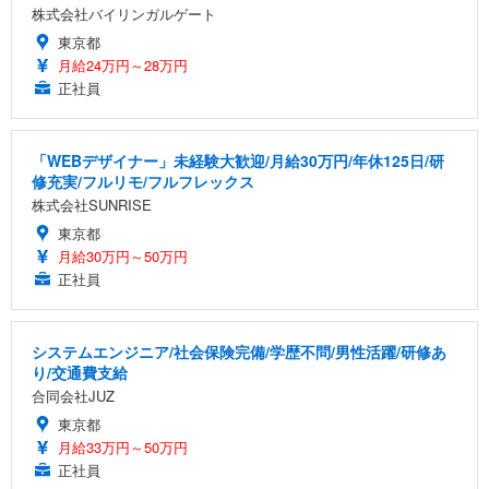
株式会社バイリンガルゲート
東京都
月給24万円～28万円
正社員
「WEBデザイナー」未経験大歓迎/月給30万円/年休125日/研
修充実/フルリモ/フルフレックス
株式会社SUNRISE
東京都
月給30万円～50万円
正社員
システムエンジニア/社会保険完備/学歴不問/男性活躍/研修あ
り/交通費支給
合同会社JUZ
東京都
月給33万円～50万円
正社員