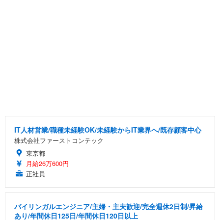
IT人材営業/職種未経験OK/未経験からIT業界へ/既存顧客中心
株式会社ファーストコンテック
東京都
月給26万600円
正社員
バイリンガルエンジニア/主婦・主夫歓迎/完全週休2日制/昇給
あり/年間休日125日/年間休日120日以上