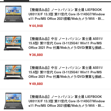
【整備済み品】ノートパソコン 富士通 LIEFBOOK
U9311X/F 13.3型 第11世代 Core i5-1145G7/Window
s11 Pro/MS Office 2021搭載/Webカメラ/Wifi・Blue
tooth・HDMI・Type-C/360度回転対応/有線静音マウ
￥44,948
ス付属/180日保証(タッチスクリーン/メモリ16GB,S
SD256GB)
【整備済み品】中古 ノートパソコン 富士通 A5511/
15.6型/ 第11世代 Core i3-1125G4// Win11 Pro/MS
Office 2021 Pro 付属/Webカメラ/DVD/豊富な接続端
子 (HDMI, VGA, USB 3.0)/ 有線静音マウス付属/ 180
￥36,880
日保証（メモリ 8GB,SSD256GB）
【整備済み品】中古 ノートパソコン 富士通 A5511/
15.6型/ 第11世代 Core i3-1125G4// Win11 Pro/MS
Office 2021 Pro 付属/Webカメラ/DVD/豊富な接続端
子 (HDMI, VGA, USB 3.0)/ 有線静音マウス付属/ 180
￥49,880
日保証（メモリ 16GB,SSD512GB）
【整備済み品】ノートパソコン 富士通 LIEFBOOK
U9311X/F 13.3型 第11世代 Core i5-1145G7/Window
s11 Pro/MS Office 2021搭載/Webカメラ/Wifi・Blue
tooth・HDMI・Type-C/360度回転対応/有線静音マウ