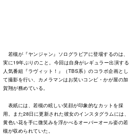
若槻が『ヤンジャン』ソログラビアに登場するのは、
実に19年ぶりのこと。今回は自身がレギュラー出演する
人気番組『ラヴィット！』（TBS系）のコラボ企画とし
て撮影を行い、カメラマンはお笑いコンビ・かが屋の加
賀翔が務めている。
表紙には、若槻の眩しい笑顔が印象的なカットを採
用。また28日に更新された彼女のインスタグラムには、
黄色い花を手に微笑みを浮かべるオーバーオール姿の若
槻が収められていた。