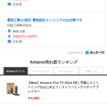
正社員
電気工事士/設計 電気設計エンジニアのお仕事です
日総工産株式会社
神奈川県
月給22万1,000円～
正社員
Sponsored by
Amazon売れ筋ランキング
Amazonデバイス
オフィスチェア
ディスプレイ
犬用トイレ
【New】Amazon Fire TV Stick HD | 手軽にストリ
ーミングをはじめよう | ストリーミングメディアプ
レイヤー
￥6,980