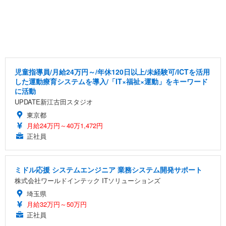
児童指導員/月給24万円～/年休120日以上/未経験可/ICTを活用
した運動療育システムを導入/「IT×福祉×運動」をキーワード
に活動
UPDATE新江古田スタジオ
東京都
月給24万円～40万1,472円
正社員
ミドル応援 システムエンジニア 業務システム開発サポート
株式会社ワールドインテック ITソリューションズ
埼玉県
月給32万円～50万円
正社員