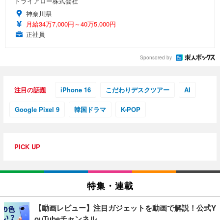
トライアロー株式会社
神奈川県
月給34万7,000円～40万5,000円
正社員
Sponsored by
注目の話題
iPhone 16
こだわりデスクツアー
AI
Google Pixel 9
韓国ドラマ
K-POP
PICK UP
特集・連載
【動画レビュー】注目ガジェットを動画で解説！公式Y
ouTubeチャンネル