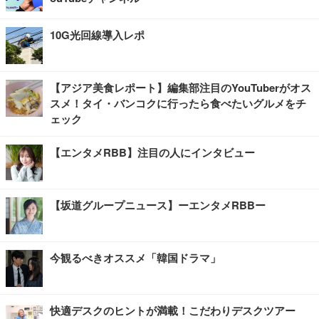
10G光回線導入レポ
【アジア美食レポート】編集部注目のYouTuberがオス
スメ！タイ・バンコクに行ったら食べたいグルメをチ
ェック
【エンタメRBB】注目の人にインタビュー
【坂道グループニュース】ーエンタメRBBー
今観るべきオススメ「韓国ドラマ」
快適デスクのヒントが満載！こだわりデスクツアー