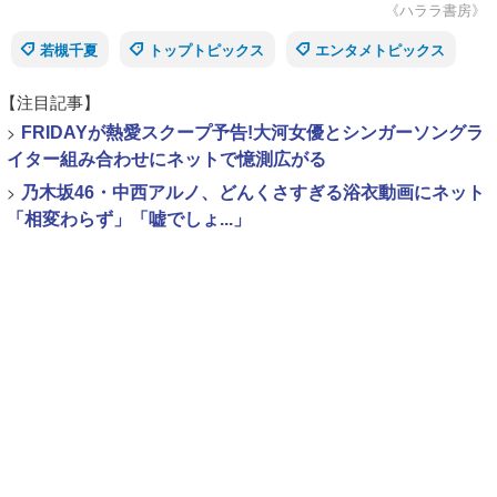
《ハララ書房》
若槻千夏
トップトピックス
エンタメトピックス
【注目記事】
>
FRIDAYが熱愛スクープ予告!大河女優とシンガーソングラ
イター組み合わせにネットで憶測広がる
>
乃木坂46・中西アルノ、どんくさすぎる浴衣動画にネット
「相変わらず」「嘘でしょ...」