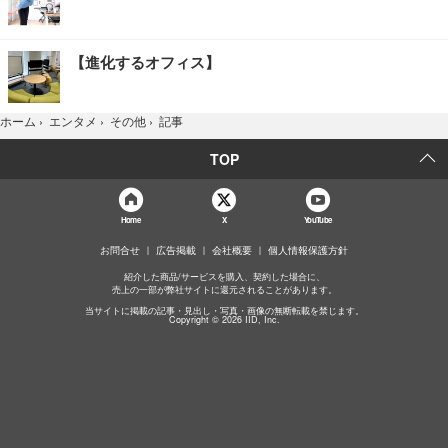
【進化するオフィス】
記事
ホーム
›
エンタメ
›
その他
›
TOP
Home
X
YouTube
お問合せ
広告掲載
会社概要
個人情報保護方針
紹介した商品/サービスを購入、契約した場合に、
売上の一部が弊社サイトに還元されることがあります。
当サイトに掲載の記事・見出し・写真・画像の無断転載を禁じます。
Copyright © 2026 IID, Inc.