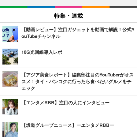
特集・連載
【動画レビュー】注目ガジェットを動画で解説！公式Y
ouTubeチャンネル
10G光回線導入レポ
【アジア美食レポート】編集部注目のYouTuberがオス
スメ！タイ・バンコクに行ったら食べたいグルメをチ
ェック
【エンタメRBB】注目の人にインタビュー
【坂道グループニュース】ーエンタメRBBー