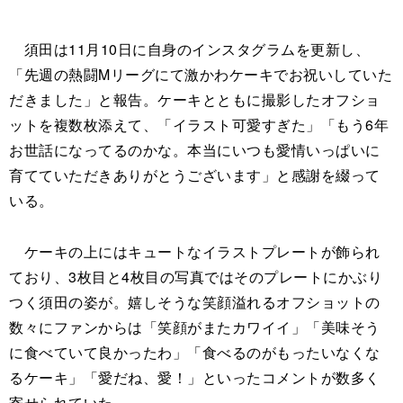
須田は11月10日に自身のインスタグラムを更新し、
「先週の熱闘Mリーグにて激かわケーキでお祝いしていた
だきました」と報告。ケーキとともに撮影したオフショ
ットを複数枚添えて、「イラスト可愛すぎた」「もう6年
お世話になってるのかな。本当にいつも愛情いっぱいに
育てていただきありがとうございます」と感謝を綴って
いる。
ケーキの上にはキュートなイラストプレートが飾られ
ており、3枚目と4枚目の写真ではそのプレートにかぶり
つく須田の姿が。嬉しそうな笑顔溢れるオフショットの
数々にファンからは「笑顔がまたカワイイ」「美味そう
に食べていて良かったわ」「食べるのがもったいなくな
るケーキ」「愛だね、愛！」といったコメントが数多く
寄せられていた。