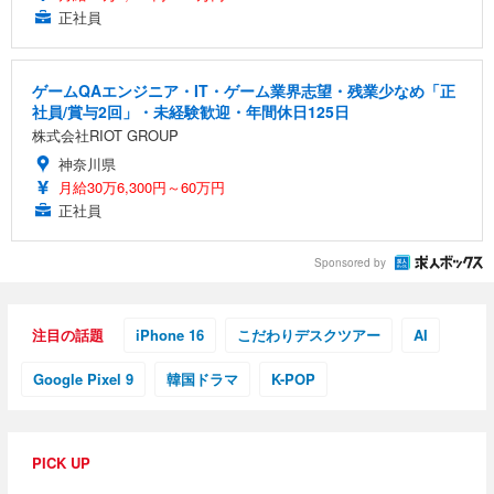
正社員
ゲームQAエンジニア・IT・ゲーム業界志望・残業少なめ「正
社員/賞与2回」・未経験歓迎・年間休日125日
株式会社RIOT GROUP
神奈川県
月給30万6,300円～60万円
正社員
Sponsored by
注目の話題
iPhone 16
こだわりデスクツアー
AI
Google Pixel 9
韓国ドラマ
K-POP
PICK UP