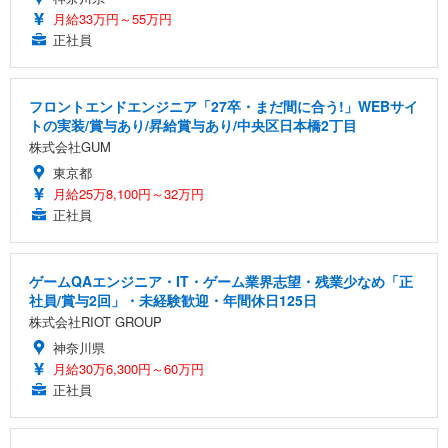
月給33万円～55万円
正社員
フロントエンドエンジニア「27卒・まだ間に合う!」WEBサイ
トの実装/賞与あり/昇給賞与あり/中央区日本橋2丁目
株式会社GUM
東京都
月給25万8,100円～32万円
正社員
ゲームQAエンジニア・IT・ゲーム業界志望・残業少なめ「正
社員/賞与2回」・未経験歓迎・年間休日125日
株式会社RIOT GROUP
神奈川県
月給30万6,300円～60万円
正社員