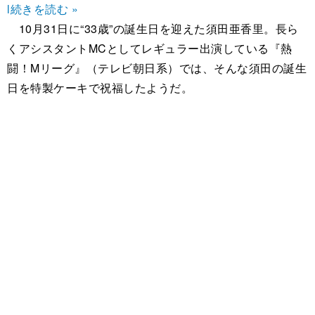
l
続きを読む »
10月31日に“33歳”の誕生日を迎えた須田亜香里。長ら
くアシスタントMCとしてレギュラー出演している『熱
闘！Mリーグ』（テレビ朝日系）では、そんな須田の誕生
日を特製ケーキで祝福したようだ。