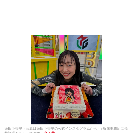
須田亜香里（写真は須田亜香里の公式インスタグラムから）※所属事務所に掲
載許諾をもらってます