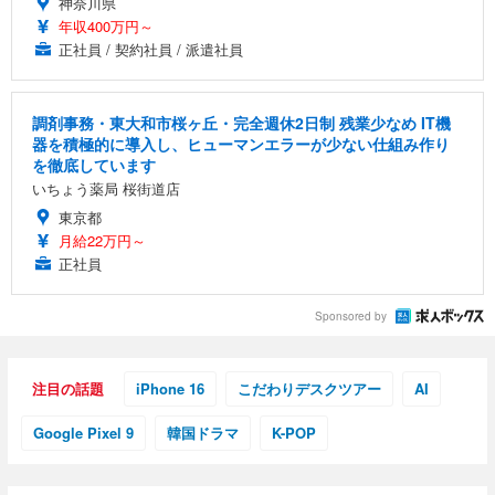
神奈川県
年収400万円～
正社員 / 契約社員 / 派遣社員
調剤事務・東大和市桜ヶ丘・完全週休2日制 残業少なめ IT機
器を積極的に導入し、ヒューマンエラーが少ない仕組み作り
を徹底しています
いちょう薬局 桜街道店
東京都
月給22万円～
正社員
Sponsored by
注目の話題
iPhone 16
こだわりデスクツアー
AI
Google Pixel 9
韓国ドラマ
K-POP