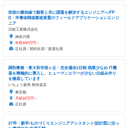
技術の最前線で顧客と共に課題を解決するエンジニアへ/FP
D・半導体関係製造装置のフィールドアプリケーションエンジ
ニア
日総工産株式会社
神奈川県
年収400万円～
正社員 / 契約社員 / 派遣社員
調剤事務・東大和市桜ヶ丘・完全週休2日制 残業少なめ IT機
器を積極的に導入し、ヒューマンエラーが少ない仕組み作り
を徹底しています
いちょう薬局 桜街道店
東京都
月給22万円～
正社員
27卒・新卒/ものづくりエンジニアアシスタント/設計図に沿っ