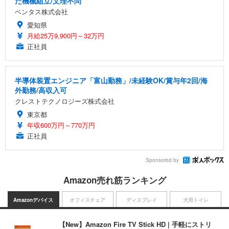
た機械組立/文理不問
ベンタス株式会社
愛知県
月給25万9,900円～32万円
正社員
半導体装置エンジニア「富山勤務」/未経験OK/賞与年2回/海
外勤務/高収入可
クレストテクノロジーズ株式会社
東京都
年収600万円～770万円
正社員
Sponsored by
Amazon売れ筋ランキング
Amazonデバイス
オフィスチェア
ディスプレイ
犬用トイレ
【New】Amazon Fire TV Stick HD | 手軽にストリ