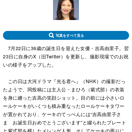
写真をすべて見る
7月22日に36歳の誕生日を迎えた女優・吉高由里子。翌
23日に自身のX（旧Twitter）を更新し、撮影現場でのお祝
いの様子をアップした。
この日は大河ドラマ『光る君へ』（NHK）の撮影だっ
たようで、同投稿には主人公・まひろ（紫式部）の衣装
を身に纏った吉高の笑顔ショット。目の前には小さいロ
ールケーキがいくつも積み重なったロールケーキタワー
が置かれており、ケーキのてっぺんには“吉高由里子さ
ま お誕生日おめでとうございます”と綴られたプレート
と紫式部を模したメレンゲ人形、そしてケーキの周りに