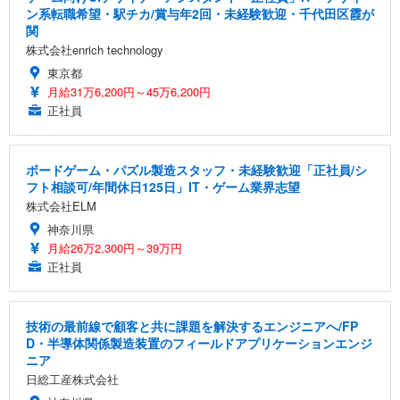
ン系転職希望・駅チカ/賞与年2回・未経験歓迎・千代田区霞が
関
株式会社enrich technology
東京都
月給31万6,200円～45万6,200円
正社員
ボードゲーム・パズル製造スタッフ・未経験歓迎「正社員/シ
フト相談可/年間休日125日」IT・ゲーム業界志望
株式会社ELM
神奈川県
月給26万2,300円～39万円
正社員
技術の最前線で顧客と共に課題を解決するエンジニアへ/FP
D・半導体関係製造装置のフィールドアプリケーションエンジ
ニア
日総工産株式会社