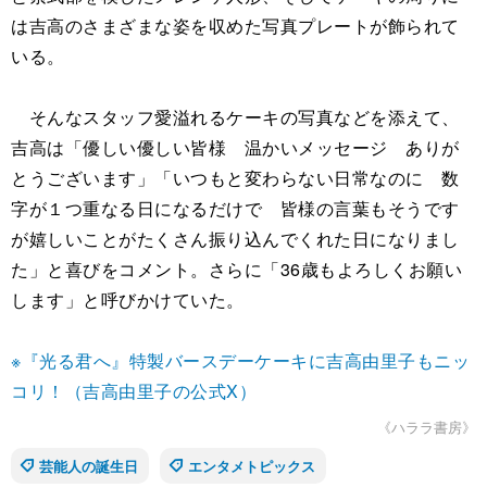
は吉高のさまざまな姿を収めた写真プレートが飾られて
いる。
そんなスタッフ愛溢れるケーキの写真などを添えて、
吉高は「優しい優しい皆様 温かいメッセージ ありが
とうございます」「いつもと変わらない日常なのに 数
字が１つ重なる日になるだけで 皆様の言葉もそうです
が嬉しいことがたくさん振り込んでくれた日になりまし
た」と喜びをコメント。さらに「36歳もよろしくお願い
します」と呼びかけていた。
※『光る君へ』特製バースデーケーキに吉高由里子もニッ
コリ！（吉高由里子の公式X）
《ハララ書房》
芸能人の誕生日
エンタメトピックス