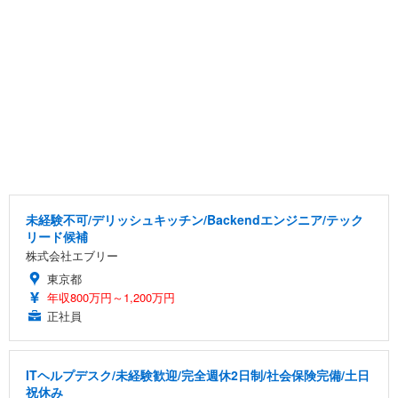
未経験不可/デリッシュキッチン/Backendエンジニア/テック
リード候補
株式会社エブリー
東京都
年収800万円～1,200万円
正社員
ITヘルプデスク/未経験歓迎/完全週休2日制/社会保険完備/土日
祝休み