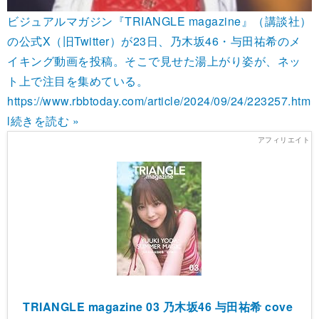
ビジュアルマガジン『TRIANGLE magazine』（講談社）
の公式X（旧Twitter）が23日、乃木坂46・与田祐希のメ
イキング動画を投稿。そこで見せた湯上がり姿が、ネッ
ト上で注目を集めている。
https://www.rbbtoday.com/article/2024/09/24/223257.htm
l
続きを読む »
TRIANGLE magazine 03 乃木坂46 与田祐希 cove