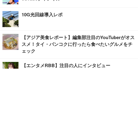
10G光回線導入レポ
【アジア美食レポート】編集部注目のYouTuberがオス
スメ！タイ・バンコクに行ったら食べたいグルメをチ
ェック
【エンタメRBB】注目の人にインタビュー
【坂道グループニュース】ーエンタメRBBー
今観るべきオススメ「韓国ドラマ」
快適デスクのヒントが満載！こだわりデスクツアー