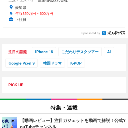
愛知県
年収350万円～600万円
正社員
Sponsored by
注目の話題
iPhone 16
こだわりデスクツアー
AI
Google Pixel 9
韓国ドラマ
K-POP
PICK UP
特集・連載
【動画レビュー】注目ガジェットを動画で解説！公式Y
ouTubeチャンネル