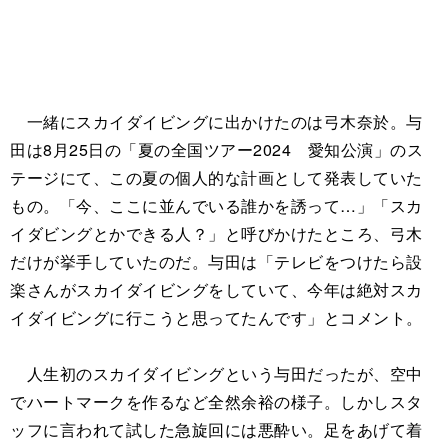
一緒にスカイダイビングに出かけたのは弓木奈於。与
田は8月25日の「夏の全国ツアー2024 愛知公演」のス
テージにて、この夏の個人的な計画として発表していた
もの。「今、ここに並んでいる誰かを誘って…」「スカ
イダビングとかできる人？」と呼びかけたところ、弓木
だけが挙手していたのだ。与田は「テレビをつけたら設
楽さんがスカイダイビングをしていて、今年は絶対スカ
イダイビングに行こうと思ってたんです」とコメント。
人生初のスカイダイビングという与田だったが、空中
でハートマークを作るなど全然余裕の様子。しかしスタ
ッフに言われて試した急旋回には悪酔い。足をあげて着