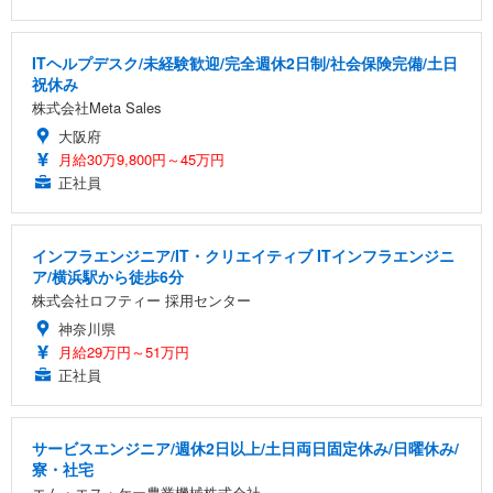
ITヘルプデスク/未経験歓迎/完全週休2日制/社会保険完備/土日
祝休み
株式会社Meta Sales
大阪府
月給30万9,800円～45万円
正社員
インフラエンジニア/IT・クリエイティブ ITインフラエンジニ
ア/横浜駅から徒歩6分
株式会社ロフティー 採用センター
神奈川県
月給29万円～51万円
正社員
サービスエンジニア/週休2日以上/土日両日固定休み/日曜休み/
寮・社宅
エム・エス・ケー農業機械株式会社