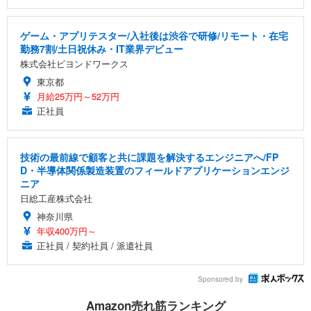
ゲーム・アプリテスター/入社後は渋谷で研修/リモート・在宅
勤務7割/土日祝休み・IT業界デビュー
株式会社ビヨンドワークス
東京都
月給25万円～52万円
正社員
技術の最前線で顧客と共に課題を解決するエンジニアへ/FP
D・半導体関係製造装置のフィールドアプリケーションエンジ
ニア
日総工産株式会社
神奈川県
年収400万円～
正社員 / 契約社員 / 派遣社員
Sponsored by
Amazon売れ筋ランキング