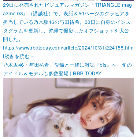
29日に発売されたビジュアルマガジン『TRIANGLE mag
azine 03』（講談社）で、表紙＆50ページのグラビアを
担当している乃木坂46の与田祐希。30日に自身のインス
タグラムを更新し、沖縄で撮影したオフショットを大公
開した。
https://www.rbbtoday.com/article/2024/10/31/224155.htm
l
続きを読む »
乃木坂46・与田祐希、愛猫と一緒に雑誌『bis』へ 旬の
アイドル＆モデルも多数登場 | RBB TODAY