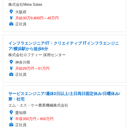
株式会社Meta Sales
大阪府
月給30万9,800円～45万円
正社員
インフラエンジニア/IT・クリエイティブ ITインフラエンジニ
ア/横浜駅から徒歩6分
株式会社ロフティー 採用センター
神奈川県
月給29万円～51万円
正社員
サービスエンジニア/週休2日以上/土日両日固定休み/日曜休み/
寮・社宅
エム・エス・ケー農業機械株式会社
愛知県
年収350万円～600万円
正社員