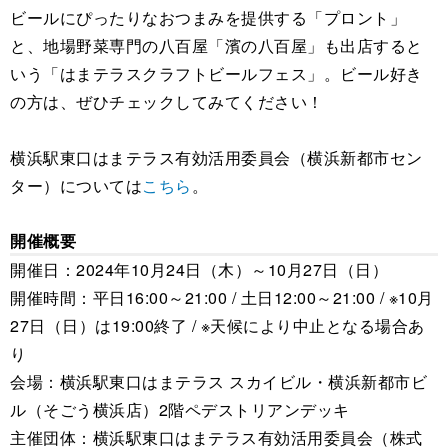
ビールにぴったりなおつまみを提供する「プロント」
と、地場野菜専門の八百屋「濱の八百屋」も出店すると
いう「はまテラスクラフトビールフェス」。ビール好き
の方は、ぜひチェックしてみてください！
横浜駅東口はまテラス有効活用委員会（横浜新都市セン
ター）については
こちら
。
開催概要
開催日：2024年10月24日（木）～10月27日（日）
開催時間：平日16:00～21:00 / 土日12:00～21:00 / ※10月
27日（日）は19:00終了 / ※天候により中止となる場合あ
り
会場：横浜駅東口はまテラス スカイビル・横浜新都市ビ
ル（そごう横浜店）2階ペデストリアンデッキ
主催団体：横浜駅東口はまテラス有効活用委員会（株式