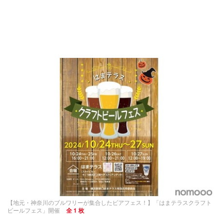
【地元・神奈川のブルワリーが集合したビアフェス！】「はまテラスクラフト
ビールフェス」開催
全 1 枚