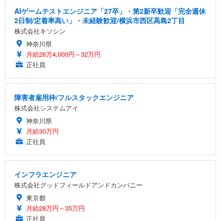
AIゲームテストエンジニア「27卒」・第2新卒歓迎「完全週休
2日制/定着率高い」・未経験歓迎/横浜市西区高島2丁目
株式会社キソシン
神奈川県
月給26万4,000円～32万円
正社員
障害者雇用枠/フルスタックエンジニア
株式会社システムアイ
神奈川県
月給30万円
正社員
インフラエンジニア
株式会社グッドフィールドアンドカンパニー
東京都
月給28万円～35万円
正社員