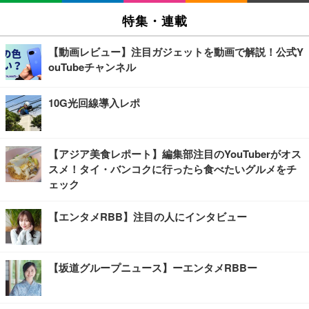
特集・連載
【動画レビュー】注目ガジェットを動画で解説！公式Y
ouTubeチャンネル
10G光回線導入レポ
【アジア美食レポート】編集部注目のYouTuberがオス
スメ！タイ・バンコクに行ったら食べたいグルメをチ
ェック
【エンタメRBB】注目の人にインタビュー
【坂道グループニュース】ーエンタメRBBー