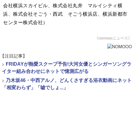
会社横浜スカイビル、株式会社丸井 マルイシティ横
浜、株式会社そごう・西武 そごう横浜店、横浜新都市
センター株式会社）
《nomoooニュース》
【注目記事】
>
FRIDAYが熱愛スクープ予告!大河女優とシンガーソングラ
イター組み合わせにネットで憶測広がる
>
乃木坂46・中西アルノ、どんくさすぎる浴衣動画にネット
「相変わらず」「嘘でしょ...」