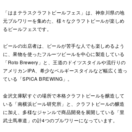
「はまテラスクラフトビールフェス」は、神奈川県の地
元ブルワリーを集めた、様々なクラフトビールが楽しめ
るビールフェスです。
ビールの出店者は、ビールが苦手な人でも楽しめるよう
に、果物を使ったフルーツビールを中心に製造している
「Roto Brewery」と、王道のドイツスタイルや流行りの
アメリカンIPA、希少なベルギースタイルなど幅広く造っ
ている「SPICA BREWING」。
金沢文庫駅すぐの場所で本格クラフトビールを醸造して
いる「南横浜ビール研究所」と、クラフトビールの醸造
に加え、多様なジャンルで商品開発を展開している「里
武士馬車道」の計4つのブルワリーになっています。