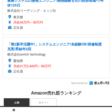
業務システムの開発エンジニア/開発経験を次の技術領域へ/年
休125日
株式会社リーディング・エッジ社
東京都
月給44万円～59万円
正社員
「第2新卒活躍中!」システムエンジニア/未経験OK/研修制度
充実/昇給年2回
株式会社enrich technology
愛知県
月給31万5,400円～59万円
正社員
Sponsored by
Amazon売れ筋ランキング
お酒
肉ギフト