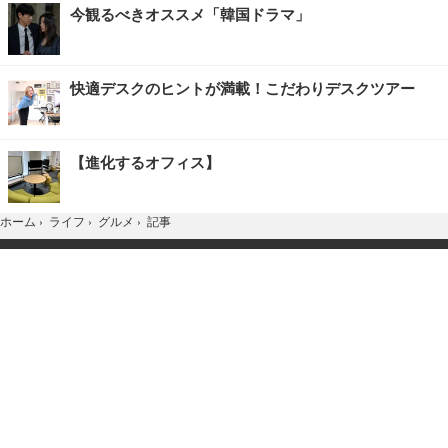
今観るべきオススメ「韓国ドラマ」
快適デスクのヒントが満載！こだわりデスクツアー
【進化するオフィス】
記事
ホーム
›
ライフ
›
グルメ
›
TOP
Home
X
YouTube
お問合せ
広告掲載
会社概要
個人情報保護方針
紹介した商品/サービスを購入、契約した場合に、
売上の一部が弊社サイトに還元されることがあります。
当サイトに掲載の記事・見出し・写真・画像の無断転載を禁じます。
Copyright © 2026 IID, Inc.