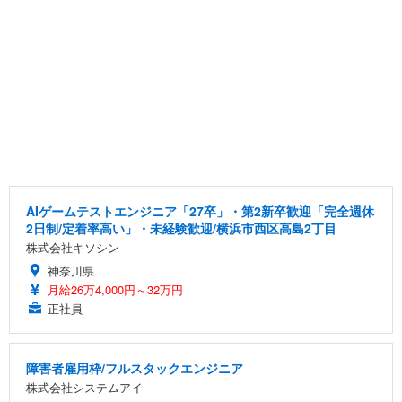
AIゲームテストエンジニア「27卒」・第2新卒歓迎「完全週休
2日制/定着率高い」・未経験歓迎/横浜市西区高島2丁目
株式会社キソシン
神奈川県
月給26万4,000円～32万円
正社員
障害者雇用枠/フルスタックエンジニア
株式会社システムアイ