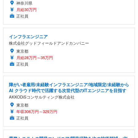
神奈川県
月給30万円
正社員
インフラエンジニア
株式会社グッドフィールドアンドカンパニー
東京都
月給28万円～35万円
正社員
障がい者雇用/未経験インフラエンジニア/地域限定/未経験から
AI クラウド時代で活躍する次世代型のITエンジニアを目指す
AKKODiSコンサルティング株式会社
東京都
年収306万円～329万円
正社員