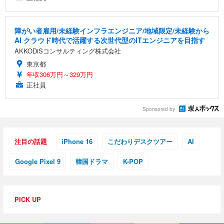
障がい者雇用/未経験インフラエンジニア/地域限定/未経験から
AI クラウド時代で活躍する次世代型のITエンジニアを目指す
AKKODiSコンサルティング株式会社
東京都
年収306万円～329万円
正社員
Sponsored by
注目の話題
iPhone 16
こだわりデスクツアー
AI
Google Pixel 9
韓国ドラマ
K-POP
PICK UP