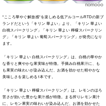
"こころ華やぐ解放感"を楽しめる低アルコールRTDの新ブ
ランドだという「キリン 華よい」より、「キリン 華よい
白桃スパークリング」「キリン 華よい 檸檬スパークリン
グ」「キリン 華よい 葡萄スパークリング」が発売になり
ます。
「キリン 華よい 白桃スパークリング」は、白桃の華やか
な香りと爽やかな果実味が特徴。手摘み白桃果汁に、も
も果実の味わいが染み込んだ、お酒を効かせた軽やかな
美味しさを楽しめる1本です。
「キリン 華よい 檸檬スパークリング」は、レモンのほろ
苦さが効いた豊かな果汁感が特徴。まる搾りレモン果汁
に、レモン果実の味わいが染み込んだ、お酒を効かせた