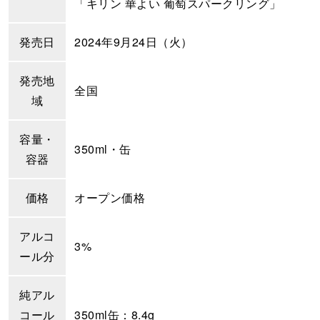
「キリン 華よい 葡萄スパークリング」
発売日
2024年9月24日（火）
発売地
全国
域
容量・
350ml・缶
容器
価格
オープン価格
アルコ
3%
ール分
純アル
コール
350ml缶：8.4g