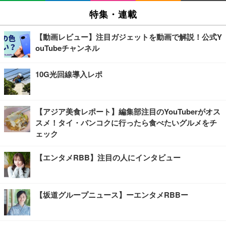
特集・連載
【動画レビュー】注目ガジェットを動画で解説！公式Y
ouTubeチャンネル
10G光回線導入レポ
【アジア美食レポート】編集部注目のYouTuberがオス
スメ！タイ・バンコクに行ったら食べたいグルメをチ
ェック
【エンタメRBB】注目の人にインタビュー
【坂道グループニュース】ーエンタメRBBー