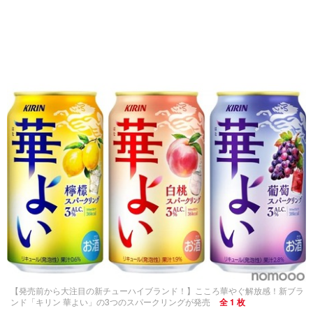
【発売前から大注目の新チューハイブランド！】こころ華やぐ解放感！新ブラ
ンド「キリン 華よい」の3つのスパークリングが発売
全 1 枚