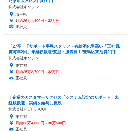
たま市大宮区大門町1丁目
株式会社キソシン
埼玉県
月給26万1,400円～32万円
正社員
「27卒」ITサポート事務スタッフ・有給消化率高い「正社員/
賞与年2回」未経験歓迎/髪型・服装自由/豊島区東池袋2丁目
株式会社キソシン
東京都
月給25万2,700円～32万円
正社員
IT企業のカスタマーサクセス「システム設定のサポート」未
経験歓迎・実績を給与に反映
株式会社RIOT GROUP
東京都
月給23万4,800円～30万500円
正社員