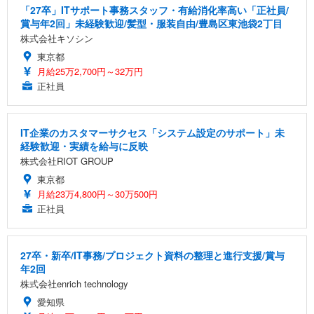
「27卒」ITサポート事務スタッフ・有給消化率高い「正社員/
賞与年2回」未経験歓迎/髪型・服装自由/豊島区東池袋2丁目
株式会社キソシン
東京都
月給25万2,700円～32万円
正社員
IT企業のカスタマーサクセス「システム設定のサポート」未
経験歓迎・実績を給与に反映
株式会社RIOT GROUP
東京都
月給23万4,800円～30万500円
正社員
27卒・新卒/IT事務/プロジェクト資料の整理と進行支援/賞与
年2回
株式会社enrich technology
愛知県