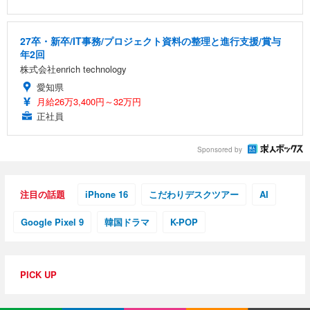
27卒・新卒/IT事務/プロジェクト資料の整理と進行支援/賞与
年2回
株式会社enrich technology
愛知県
月給26万3,400円～32万円
正社員
Sponsored by
注目の話題
iPhone 16
こだわりデスクツアー
AI
Google Pixel 9
韓国ドラマ
K-POP
PICK UP