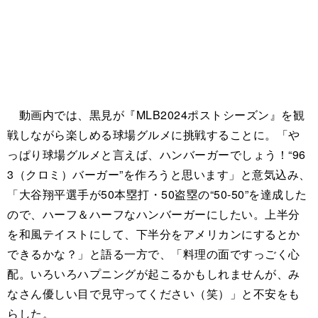
動画内では、黒見が『MLB2024ポストシーズン』を観
戦しながら楽しめる球場グルメに挑戦することに。「や
っぱり球場グルメと言えば、ハンバーガーでしょう！“96
3（クロミ）バーガー”を作ろうと思います」と意気込み、
「大谷翔平選手が50本塁打・50盗塁の“50-50”を達成した
ので、ハーフ＆ハーフなハンバーガーにしたい。上半分
を和風テイストにして、下半分をアメリカンにするとか
できるかな？」と語る一方で、「料理の面ですっごく心
配。いろいろハプニングが起こるかもしれませんが、み
なさん優しい目で見守ってください（笑）」と不安をも
らした。