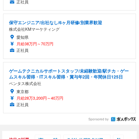
正社員
保守エンジニア/出社なし/6ヶ月研修/別業界歓迎
株式会社KMマーケティング
愛知県
月給38万円～70万円
正社員
ゲームテクニカルサポートスタッフ/未経験歓迎/駅チカ・ゲー
ムスキル習得・ITスキル習得・賞与年2回・年間休日125日
ベンタス株式会社
東京都
月給28万3,200円～40万円
正社員
Sponsored by