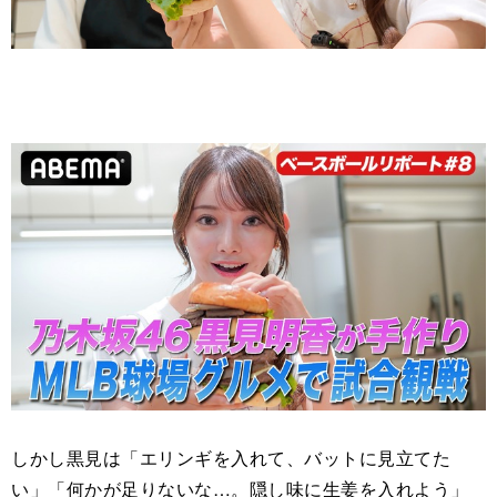
しかし黒見は「エリンギを入れて、バットに見立てた
い」「何かが足りないな…。隠し味に生姜を入れよう」