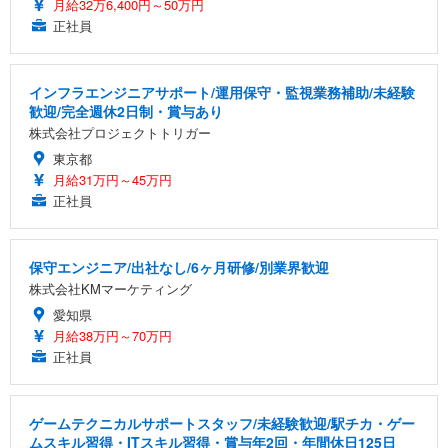
月給32万6,400円～50万円
正社員
インフラエンジニアサポート/運用保守・監視業務補助/未経験
歓迎/完全週休2日制・賞与あり
株式会社プロジェクトトリガー
東京都
月給31万円～45万円
正社員
保守エンジニア/出社なし/6ヶ月研修/別業界歓迎
株式会社KMマーケティング
愛知県
月給38万円～70万円
正社員
ゲームテクニカルサポートスタッフ/未経験歓迎/駅チカ・ゲー
ムスキル習得・ITスキル習得・賞与年2回・年間休日125日