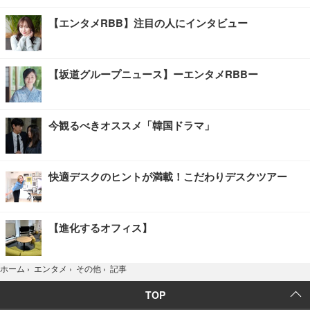
【エンタメRBB】注目の人にインタビュー
【坂道グループニュース】ーエンタメRBBー
今観るべきオススメ「韓国ドラマ」
快適デスクのヒントが満載！こだわりデスクツアー
【進化するオフィス】
記事
ホーム
›
エンタメ
›
その他
›
TOP