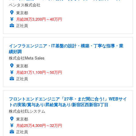
ベンタス株式会社
東京都
月給28万3,200円～40万円
正社員
インフラエンジニア・IT基盤の設計・構築・丁寧な指導・業
績好調
株式会社Meta Sales
東京都
月給31万1,100円～50万円
正社員
フロントエンドエンジニア「27卒・まだ間に合う!」WEBサイ
トの実装/賞与あり/昇給賞与あり/新宿区西新宿3丁目
株式会社ELシステム
東京都
月給25万4,300円～32万円
正社員