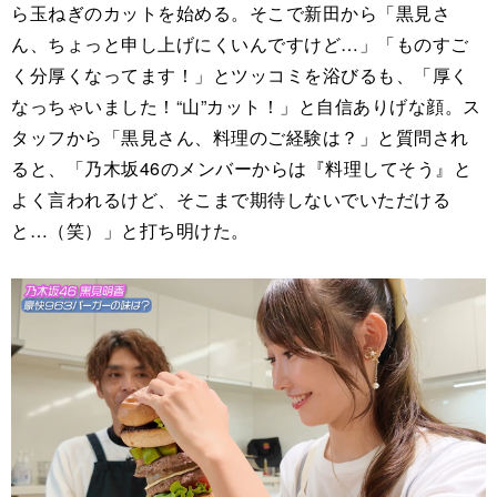
ら玉ねぎのカットを始める。そこで新田から「黒見さ
ん、ちょっと申し上げにくいんですけど…」「ものすご
く分厚くなってます！」とツッコミを浴びるも、「厚く
なっちゃいました！“山”カット！」と自信ありげな顔。ス
タッフから「黒見さん、料理のご経験は？」と質問され
ると、「乃木坂46のメンバーからは『料理してそう』と
よく言われるけど、そこまで期待しないでいただける
と…（笑）」と打ち明けた。