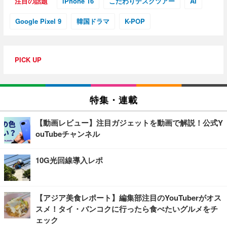
注目の話題
iPhone 16
こだわりデスクツアー
AI
Google Pixel 9
韓国ドラマ
K-POP
PICK UP
特集・連載
【動画レビュー】注目ガジェットを動画で解説！公式Y
ouTubeチャンネル
10G光回線導入レポ
【アジア美食レポート】編集部注目のYouTuberがオス
スメ！タイ・バンコクに行ったら食べたいグルメをチ
ェック