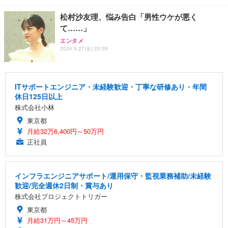
松村沙友理、悩み告白「男性ウケが悪く
て……」
エンタメ
2024.9.27(金) 20:39
ITサポートエンジニア・未経験歓迎・丁寧な研修あり・年間
休日125日以上
株式会社小林
東京都
月給32万6,400円～50万円
正社員
インフラエンジニアサポート/運用保守・監視業務補助/未経験
歓迎/完全週休2日制・賞与あり
株式会社プロジェクトトリガー
東京都
月給31万円～45万円