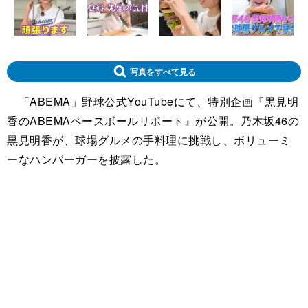
写真をすべて見る
「ABEMA」野球公式YouTubeにて、特別企画『黒見明
香のABEMAベースボールリポート』が公開。乃木坂46の
黒見明香が、球場グルメの手料理に挑戦し、ボリューミ
ーなハンバーガーを披露した。