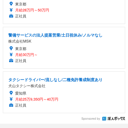
東京都
月給28万円～50万円
正社員
警備サービスの法人提案営業/土日祝休み/ノルマなし
株式会社MSK
東京都
月給30万円～
正社員
タクシードライバー/流しなし/二種免許養成制度あり
犬山タクシー株式会社
愛知県
月給25万9,350円～40万円
正社員
Sponsored by