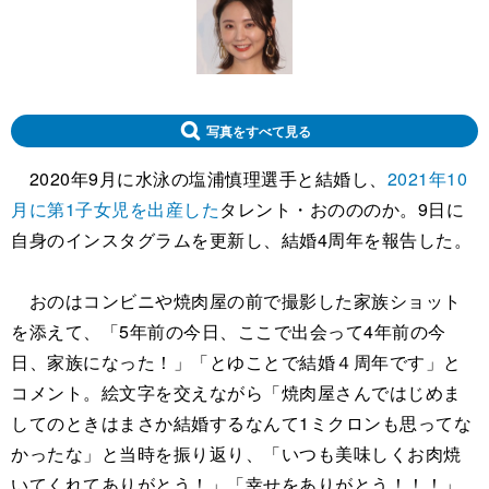
写真をすべて見る
2020年9月に水泳の塩浦慎理選手と結婚し、
2021年10
月に第1子女児を出産した
タレント・おのののか。9日に
自身のインスタグラムを更新し、結婚4周年を報告した。
おのはコンビニや焼肉屋の前で撮影した家族ショット
を添えて、「5年前の今日、ここで出会って4年前の今
日、家族になった！」「とゆことで結婚４周年です」と
コメント。絵文字を交えながら「焼肉屋さんではじめま
してのときはまさか結婚するなんて1ミクロンも思ってな
かったな」と当時を振り返り、「いつも美味しくお肉焼
いてくれてありがとう！」「幸せをありがとう！！！」