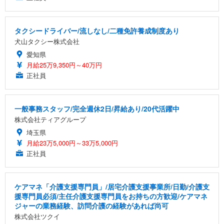
タクシードライバー/流しなし/二種免許養成制度あり
犬山タクシー株式会社
愛知県
月給25万9,350円～40万円
正社員
一般事務スタッフ/完全週休2日/昇給あり/20代活躍中
株式会社ティアグループ
埼玉県
月給23万5,000円～33万5,000円
正社員
ケアマネ「介護支援専門員」/居宅介護支援事業所/日勤/介護支
援専門員必須/主任介護支援専門員をお持ちの方歓迎/ケアマネ
ジャーの業務経験、訪問介護の経験があれば尚可
株式会社ツクイ