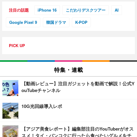
注目の話題
iPhone 16
こだわりデスクツアー
AI
Google Pixel 9
韓国ドラマ
K-POP
PICK UP
特集・連載
【動画レビュー】注目ガジェットを動画で解説！公式Y
ouTubeチャンネル
10G光回線導入レポ
【アジア美食レポート】編集部注目のYouTuberがオス
スメ！タイ・バンコクに行ったら食べたいグルメをチ