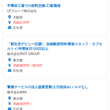
半導体工場での材料交換/工場/製造
UTグループ株式会社
大阪府
月給21万円
正社員
「新生活デビュー応援!」未経験採用枠/製造スタッフ・カプセ
ルトイ/年間休日125日以上
株式会社RIOT GROUP
東京都
月給28万円～50万円
正社員
警備サービスの法人提案営業/土日祝休み/ノルマなし
株式会社MSK
東京都
月給30万円～
正社員