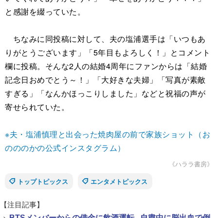
と感謝を綴っていた。
ちなみに同投稿に対して、夫の塩浦選手は「いつもあ
りがとうございます」「5年目もよろしく！」とコメント
欄に投稿。そんな2人の結婚4周年にファンからは「結婚
記念日おめでとう～！」「大好きな夫婦」「写真が素敵
すぎる」「なんかほっこりしました」などと祝福の声が
寄せられていた。
※夫・塩浦慎理と出会った焼肉屋の前で家族ショット（お
のののかの公式インスタグラム）
《ハララ書房》
トップトピックス
エンタメトピックス
【注目記事】
>
BTSメンバーからの借金に飲酒運転...自粛中に脳出血で倒