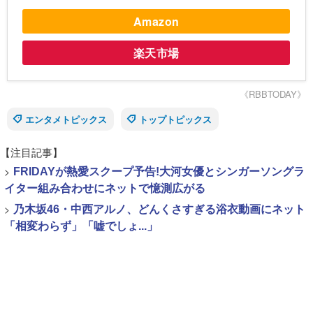
Amazon
楽天市場
《RBBTODAY》
エンタメトピックス
トップトピックス
【注目記事】
>
FRIDAYが熱愛スクープ予告!大河女優とシンガーソングラ
イター組み合わせにネットで憶測広がる
>
乃木坂46・中西アルノ、どんくさすぎる浴衣動画にネット
「相変わらず」「嘘でしょ...」