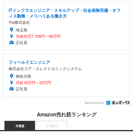
ITインフラエンジニア・スキルアップ・社会保険完備・オフ
ィス勤務・メリハリある働き方
Yts株式会社
埼玉県
月給33万7,700円～50万円
正社員
フィールドエンジニア
株式会社コア・エレクトロニックシステム
神奈川県
月給18万円～23万円
正社員
Sponsored by
Amazon売れ筋ランキング
充電器
イヤホン