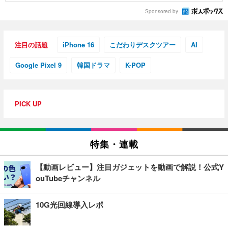
Sponsored by
注目の話題
iPhone 16
こだわりデスクツアー
AI
Google Pixel 9
韓国ドラマ
K-POP
PICK UP
特集・連載
【動画レビュー】注目ガジェットを動画で解説！公式Y
ouTubeチャンネル
10G光回線導入レポ