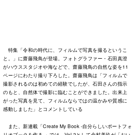
特集「令和の時代に、フィルムで写真を撮るというこ
と。」に齋藤飛鳥が登場。フォトグラファー・石田真澄
がハウススタジオや海などで、齋藤飛鳥の自然な姿を11
ページにわたり撮り下ろした。齋藤飛鳥は「フィルムで
撮影されるのは初めての経験でしたが、石田さんの指示
のもと、自然体で撮影に臨むことができました。出来上
がった写真を見て、フィルムならではの温かみや質感に
感動しました」とコメントしている
また、新連載「Create My Book -自分らしいポートフォ
リオブックを作る-」では、Vol.2として金村美玖が「おい