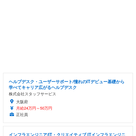
ヘルプデスク・ユーザーサポート/憧れのITデビュー基礎から
学べてキャリア広がるヘルプデスク
株式会社スタッフサービス
大阪府
月給24万円～50万円
正社員
インフラエンジニア/IT・クリエイティブ ITインフラエンジニ