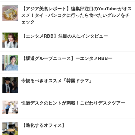
【アジア美食レポート】編集部注目のYouTuberがオス
スメ！タイ・バンコクに行ったら食べたいグルメをチ
ェック
【エンタメRBB】注目の人にインタビュー
【坂道グループニュース】ーエンタメRBBー
今観るべきオススメ「韓国ドラマ」
快適デスクのヒントが満載！こだわりデスクツアー
【進化するオフィス】