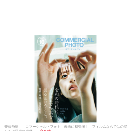
齋藤飛鳥、「コマーシャル・フォト」表紙に初登場！「フィルムならではの温
かみや質感に感動」