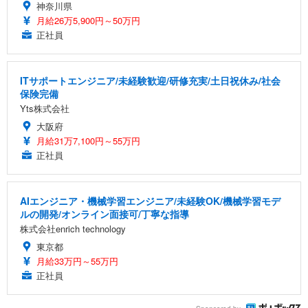
神奈川県
月給26万5,900円～50万円
正社員
ITサポートエンジニア/未経験歓迎/研修充実/土日祝休み/社会
保険完備
Yts株式会社
大阪府
月給31万7,100円～55万円
正社員
AIエンジニア・機械学習エンジニア/未経験OK/機械学習モデ
ルの開発/オンライン面接可/丁寧な指導
株式会社enrich technology
東京都
月給33万円～55万円
正社員