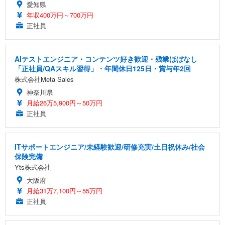
愛知県
年収400万円～700万円
正社員
AIテストエンジニア・コンテンツ好き歓迎・残業ほぼなし
「正社員/QAスキル習得」・年間休日125日・賞与年2回
株式会社Meta Sales
神奈川県
月給26万5,900円～50万円
正社員
ITサポートエンジニア/未経験歓迎/研修充実/土日祝休み/社会
保険完備
Yts株式会社
大阪府
月給31万7,100円～55万円
正社員