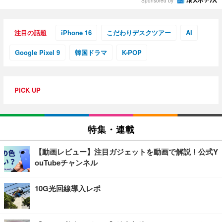
Sponsored by
注目の話題
iPhone 16
こだわりデスクツアー
AI
Google Pixel 9
韓国ドラマ
K-POP
PICK UP
特集・連載
【動画レビュー】注目ガジェットを動画で解説！公式Y
ouTubeチャンネル
10G光回線導入レポ