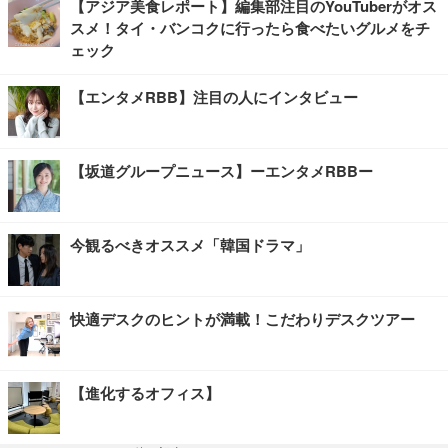
【アジア美食レポート】編集部注目のYouTuberがオス
スメ！タイ・バンコクに行ったら食べたいグルメをチ
ェック
【エンタメRBB】注目の人にインタビュー
【坂道グループニュース】ーエンタメRBBー
今観るべきオススメ「韓国ドラマ」
快適デスクのヒントが満載！こだわりデスクツアー
【進化するオフィス】