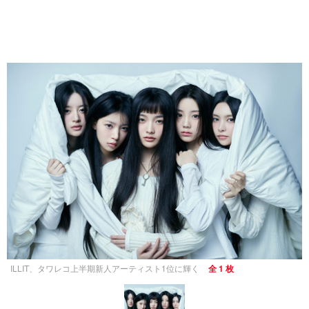
ILLIT、タワレコ上半期新人アーティスト1位に輝く
全 1 枚