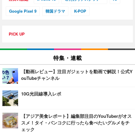
Google Pixel 9
韓国ドラマ
K-POP
PICK UP
特集・連載
【動画レビュー】注目ガジェットを動画で解説！公式Y
ouTubeチャンネル
10G光回線導入レポ
【アジア美食レポート】編集部注目のYouTuberがオス
スメ！タイ・バンコクに行ったら食べたいグルメをチ
ェック