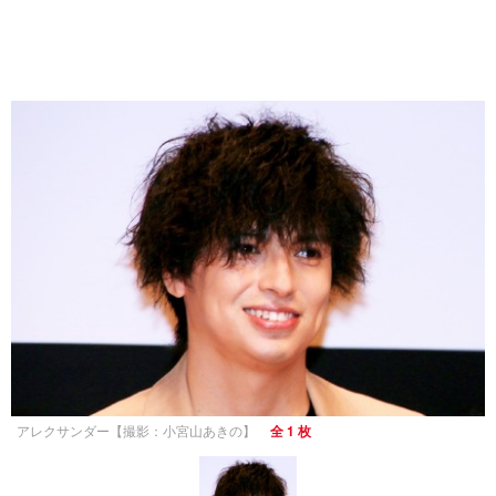
アレクサンダー【撮影：小宮山あきの】
全 1 枚