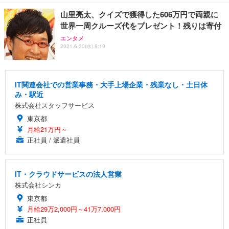
山里亮太、クイズで獲得した606万円で両親に
世界一周クルーズ代をプレゼント！残りは寄付
エンタメ
2021.6.30(水) 8:19
IT関連会社での営業事務・大手上場企業・残業なし・土日休
み・駅近
株式会社スタッフサービス
東京都
月給21万円～
正社員 / 派遣社員
IT・クラウドサービスの法人営業
株式会社シンカ
東京都
月給29万2,000円～41万7,000円
正社員