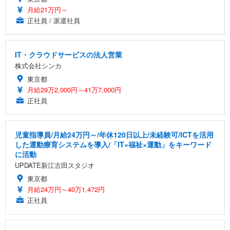
月給21万円～
正社員 / 派遣社員
IT・クラウドサービスの法人営業
株式会社シンカ
東京都
月給29万2,000円～41万7,000円
正社員
児童指導員/月給24万円～/年休120日以上/未経験可/ICTを活用
した運動療育システムを導入/「IT×福祉×運動」をキーワード
に活動
UPDATE新江古田スタジオ
東京都
月給24万円～40万1,472円
正社員