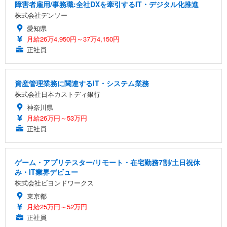
障害者雇用/事務職:全社DXを牽引するIT・デジタル化推進
株式会社デンソー
愛知県
月給26万4,950円～37万4,150円
正社員
資産管理業務に関連するIT・システム業務
株式会社日本カストディ銀行
神奈川県
月給26万円～53万円
正社員
ゲーム・アプリテスター/リモート・在宅勤務7割/土日祝休
み・IT業界デビュー
株式会社ビヨンドワークス
東京都
月給25万円～52万円
正社員