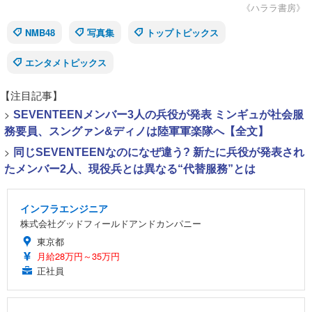
《ハララ書房》
NMB48
写真集
トップトピックス
エンタメトピックス
【注目記事】
>
SEVENTEENメンバー3人の兵役が発表 ミンギュが社会服
務要員、スングァン&ディノは陸軍軍楽隊へ【全文】
>
同じSEVENTEENなのになぜ違う? 新たに兵役が発表され
たメンバー2人、現役兵とは異なる“代替服務”とは
インフラエンジニア
株式会社グッドフィールドアンドカンパニー
東京都
月給28万円～35万円
正社員