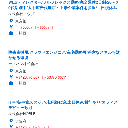
WEBディレクター/フルフレックス勤務/完全週休2日制/20～3
0代活躍中/大手広告代理店・上場企業案件を担当/土日祝休み
株式会社ロウプ
東京都
年収300万円～850万円
正社員
障害者採用/クラウドエンジニア/在宅勤務可/得意なスキルを活
かせる環境
テクバン株式会社
東京都
月給26万6,667円～56万6,667円
正社員
IT事務/事務スタッフ/未経験歓迎/土日休み/賞与あり/オフィス
デビュー歓迎
株式会社NOBLE
大阪府
月給28万円～34万円