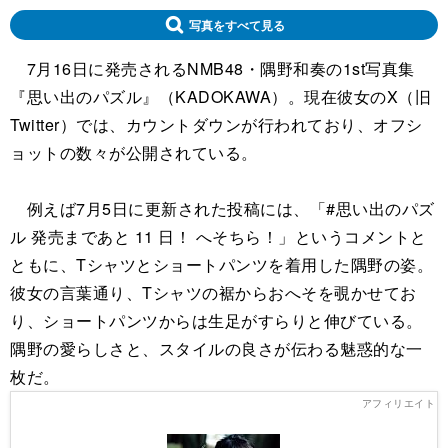
写真をすべて見る
7月16日に発売されるNMB48・隅野和奏の1st写真集
『思い出のパズル』（KADOKAWA）。現在彼女のX（旧
Twitter）では、カウントダウンが行われており、オフシ
ョットの数々が公開されている。
例えば7月5日に更新された投稿には、「#思い出のパズ
ル 発売まであと 11 日！ へそちら！」というコメントと
ともに、Tシャツとショートパンツを着用した隅野の姿。
彼女の言葉通り、Tシャツの裾からおへそを覗かせてお
り、ショートパンツからは生足がすらりと伸びている。
隅野の愛らしさと、スタイルの良さが伝わる魅惑的な一
枚だ。