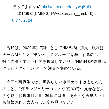
待ってます🐱🍉
pic.twitter.com/taleywqFnD
— 隅野和奏(NMB48) (@wakanyan__nmb48)
J
uly 1, 2024
隅野は、2020年に7期生としてNMB48に加入。現在は
チームMのキャプテンとしてグループを牽引する傍ら、
数々の誌面でグラビアを披露しており、“NMB48の新世代
グラビアクイーン”として注目を集めている。
今回の写真集では、可愛らしい水着カットはもちろん
のこと、“初”ランジェリーカットや“初”の背中見せなど大
胆な姿もお披露目。6月26日には胸元あらわな表紙カット
も解禁され、大人っぽい姿を見せていた。