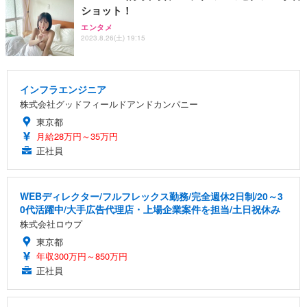
ショット！
エンタメ
2023.8.26(土) 19:15
インフラエンジニア
株式会社グッドフィールドアンドカンパニー
東京都
月給28万円～35万円
正社員
WEBディレクター/フルフレックス勤務/完全週休2日制/20～3
0代活躍中/大手広告代理店・上場企業案件を担当/土日祝休み
株式会社ロウプ
東京都
年収300万円～850万円
正社員