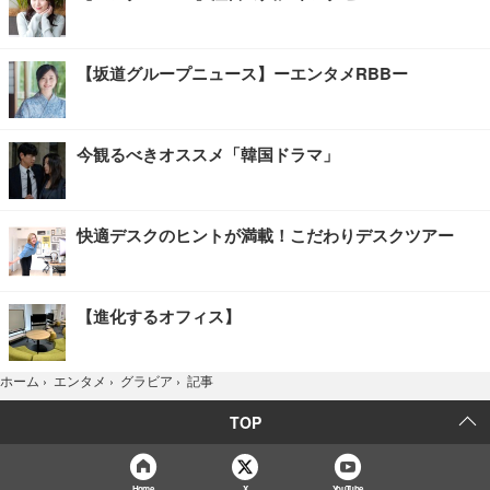
【坂道グループニュース】ーエンタメRBBー
今観るべきオススメ「韓国ドラマ」
快適デスクのヒントが満載！こだわりデスクツアー
【進化するオフィス】
記事
ホーム
›
エンタメ
›
グラビア
›
TOP
Home
X
YouTube