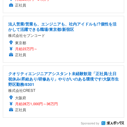
正社員
法人営業/営業も、エンジニアも、社内アイドルも!?個性を活
かして活躍できる職場/東京都/新宿区
株式会社セブンコード
東京都
月給23万円～
正社員
クオリティエンジニアアシスタント未経験歓迎「正社員/土日
祝休み/昇給あり/研修あり」やりがいのある環境です/大阪市生
野区勤務/8301
株式会社CREST
大阪府
月給28万1,000円～36万円
正社員
Sponsored by