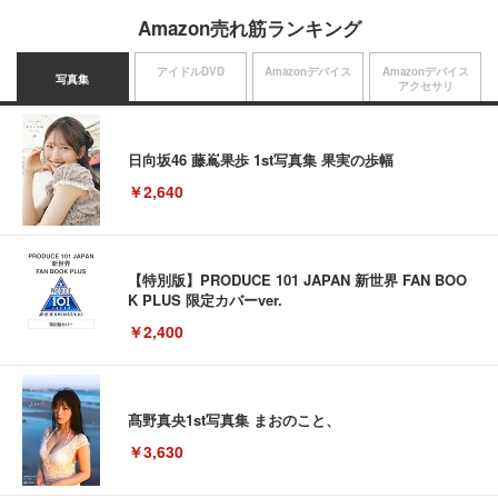
Amazon売れ筋ランキング
アイドルDVD
Amazonデバイス
Amazonデバイス
写真集
アクセサリ
日向坂46 藤嶌果歩 1st写真集 果実の歩幅
￥2,640
【特別版】PRODUCE 101 JAPAN 新世界 FAN BOO
K PLUS 限定カバーver.
￥2,400
髙野真央1st写真集 まおのこと、
￥3,630