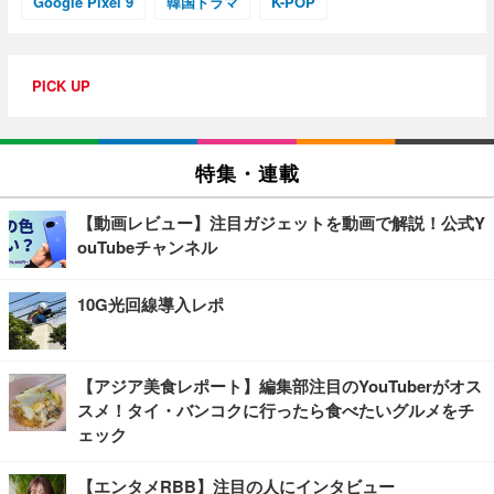
Google Pixel 9
韓国ドラマ
K-POP
PICK UP
特集・連載
【動画レビュー】注目ガジェットを動画で解説！公式Y
ouTubeチャンネル
10G光回線導入レポ
【アジア美食レポート】編集部注目のYouTuberがオス
スメ！タイ・バンコクに行ったら食べたいグルメをチ
ェック
【エンタメRBB】注目の人にインタビュー