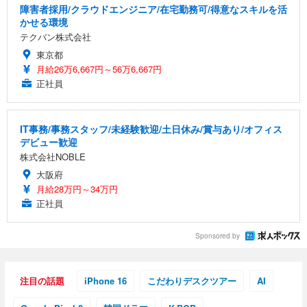
障害者採用/クラウドエンジニア/在宅勤務可/得意なスキルを活
かせる環境
テクバン株式会社
東京都
月給26万6,667円～56万6,667円
正社員
IT事務/事務スタッフ/未経験歓迎/土日休み/賞与あり/オフィス
デビュー歓迎
株式会社NOBLE
大阪府
月給28万円～34万円
正社員
Sponsored by
注目の話題
iPhone 16
こだわりデスクツアー
AI