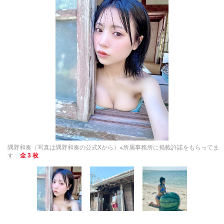
隅野和奏（写真は隅野和奏の公式Xから）※所属事務所に掲載許諾をもらってま
す
全 3 枚