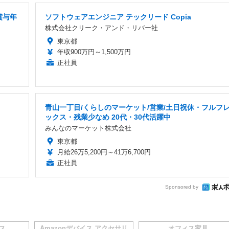
賞与年
ソフトウェアエンジニア テックリード Copia
株式会社クリーク・アンド・リバー社
東京都
年収900万円～1,500万円
正社員
青山一丁目/くらしのマーケット/営業/土日祝休・フルフ
ックス・残業少なめ 20代・30代活躍中
みんなのマーケット株式会社
東京都
月給26万5,200円～41万6,700円
正社員
Sponsored by
イス
Amazonデバイス アクセサリ
オフィス家具