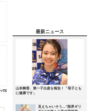
最新ニュース
レ
山本舞香、第一子出産を報告！「母子とも
に健康です」
見えちゃいそう…“限界ギリ