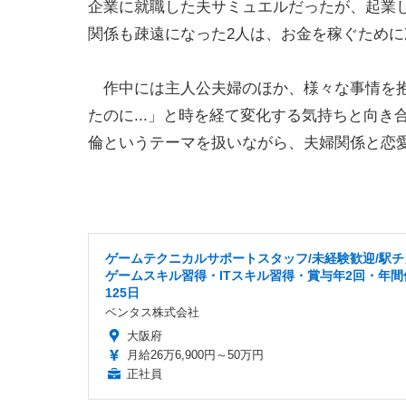
企業に就職した夫サミュエルだったが、起業
関係も疎遠になった2人は、お金を稼ぐために
作中には主人公夫婦のほか、様々な事情を抱
たのに...」と時を経て変化する気持ちと向
倫というテーマを扱いながら、夫婦関係と恋愛
ゲームテクニカルサポートスタッフ/未経験歓迎/駅チ
ゲームスキル習得・ITスキル習得・賞与年2回・年間
125日
ベンタス株式会社
大阪府
月給26万6,900円～50万円
正社員