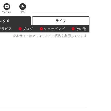
YouTube
RSS
ンタメ
ライフ
グラビア
ブログ
ショッピング
その他
※本サイトはアフィリエイト広告を利用しています