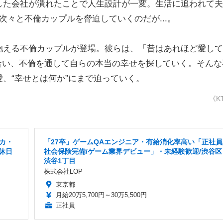
した会社が潰れたことで人生設計が一変。生活に追われて夫
次々と不倫カップルを脅迫していくのだが...。
える不倫カップルが登場。彼らは、「昔はあれほど愛して
き合い、不倫を通して自らの本当の幸せを探していく。そんな
、“幸せとは何か”にまで迫っていく。
《K
カ・
「27卒」ゲームQAエンジニア・有給消化率高い「正社員
休日
社会保険完備/ゲーム業界デビュー」・未経験歓迎/渋谷区
渋谷1丁目
株式会社LOP
東京都
月給20万5,700円～30万5,500円
正社員