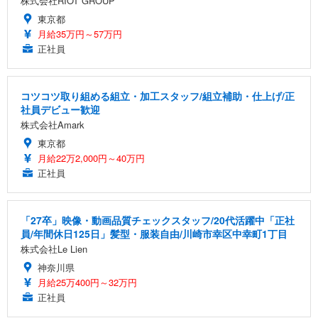
株式会社RIOT GROUP
東京都
月給35万円～57万円
正社員
コツコツ取り組める組立・加工スタッフ/組立補助・仕上げ/正
社員デビュー歓迎
株式会社Amark
東京都
月給22万2,000円～40万円
正社員
「27卒」映像・動画品質チェックスタッフ/20代活躍中「正社
員/年間休日125日」髪型・服装自由/川崎市幸区中幸町1丁目
株式会社Le Lien
神奈川県
月給25万400円～32万円
正社員