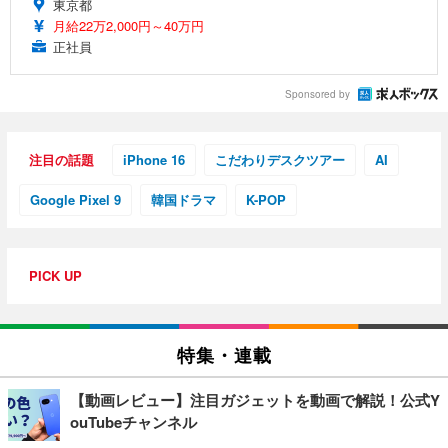
東京都
月給22万2,000円～40万円
正社員
Sponsored by
注目の話題
iPhone 16
こだわりデスクツアー
AI
Google Pixel 9
韓国ドラマ
K-POP
PICK UP
特集・連載
【動画レビュー】注目ガジェットを動画で解説！公式Y
ouTubeチャンネル