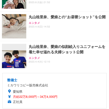
2023.6.2(金) 21:52
丸山桂里奈、愛娘との“お昼寝ショット”を公開
エンタメ
2023.4.9(日) 14:52
丸山桂里奈、愛娘の似顔絵入りユニフォームを
着た幸せ溢れる夫婦ショット公開
エンタメ
2023.4.4(火) 12:10
整備士
ミカワリコピー販売株式会社
愛知県
月給22万8,000円～34万4,000円
正社員