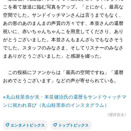
こを着て放送に臨む写真をアップ。「とにかく、最高な
空間でした。サンドイッチマンさんは言うまでもなく、
あの形のあのまんまの声質の方々です、本並さんの還暦
祝いに、赤いちゃんちゃんこを用意してくださり、あり
がとうございました。本並さんもまんざらでもなさそう
でした。スタッフのみなさま、そしてリスナーのみなさ
まありがとうございました」と感謝を綴った。
この投稿にファンからは「最高の空間ですね」「還暦
おめでとうございます」などの声が寄せられている。
※丸山桂里奈が夫・本並健治氏の還暦をサンドウィッチマ
ンに祝われ喜び（丸山桂里奈のインスタグラム）
《櫻井哲夫》
エンタメトピックス
トップトピックス