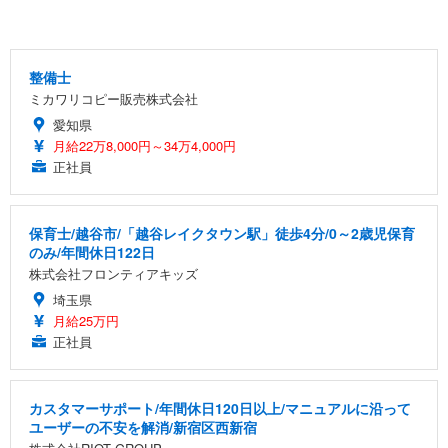
整備士
ミカワリコピー販売株式会社
愛知県
月給22万8,000円～34万4,000円
正社員
保育士/越谷市/「越谷レイクタウン駅」徒歩4分/0～2歳児保育
のみ/年間休日122日
株式会社フロンティアキッズ
埼玉県
月給25万円
正社員
カスタマーサポート/年間休日120日以上/マニュアルに沿って
ユーザーの不安を解消/新宿区西新宿