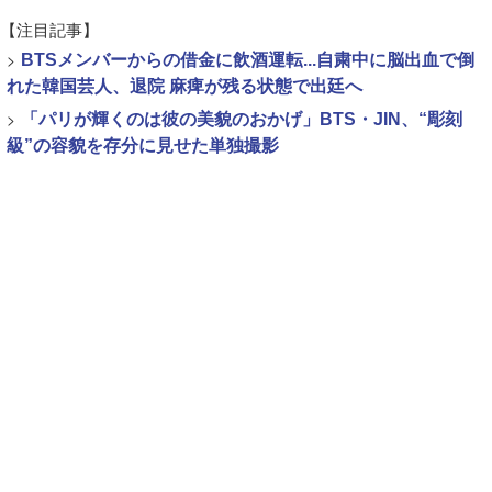
【注目記事】
>
BTSメンバーからの借金に飲酒運転...自粛中に脳出血で倒
れた韓国芸人、退院 麻痺が残る状態で出廷へ
>
「パリが輝くのは彼の美貌のおかげ」BTS・JIN、“彫刻
級”の容貌を存分に見せた単独撮影