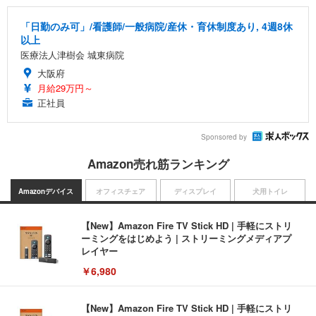
「日勤のみ可」/看護師/一般病院/産休・育休制度あり, 4週8休
以上
医療法人津樹会 城東病院
大阪府
月給29万円～
正社員
Sponsored by
Amazon売れ筋ランキング
Amazonデバイス
オフィスチェア
ディスプレイ
犬用トイレ
【New】Amazon Fire TV Stick HD | 手軽にストリ
ーミングをはじめよう | ストリーミングメディアプ
レイヤー
￥6,980
【New】Amazon Fire TV Stick HD | 手軽にストリ