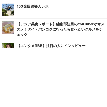
10G光回線導入レポ
【アジア美食レポート】編集部注目のYouTuberがオス
スメ！タイ・バンコクに行ったら食べたいグルメをチ
ェック
【エンタメRBB】注目の人にインタビュー
【坂道グループニュース】ーエンタメRBBー
今観るべきオススメ「韓国ドラマ」
快適デスクのヒントが満載！こだわりデスクツアー