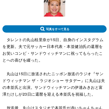
写真をすべて見る
タレントの丸山桂里奈が15日、自身のインスタグラム
を更新。夫で元サッカー日本代表・本並健治氏の還暦を
お笑いコンビ・サンドウィッチマンに祝ってもらったこ
とへの喜びを綴った。
丸山は15日に放送されたニッポン放送のラジオ『サン
ドウィッチマン ザ・ラジオショー サタデー』に丸山は夫
の本並氏と出演。サンドウィッチマンの伊達みきおと富
澤たけしが23日に還暦を迎える本並氏を祝福した。
放送後、丸山はスタジオで本並氏が赤いちゃんちゃん