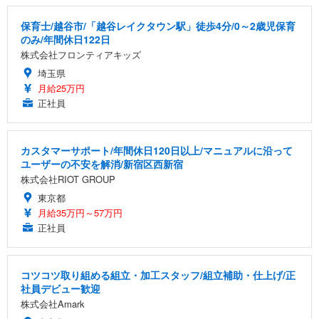
保育士/越谷市/「越谷レイクタウン駅」徒歩4分/0～2歳児保育
のみ/年間休日122日
株式会社フロンティアキッズ
埼玉県
月給25万円
正社員
カスタマーサポート/年間休日120日以上/マニュアルに沿って
ユーザーの不安を解消/新宿区西新宿
株式会社RIOT GROUP
東京都
月給35万円～57万円
正社員
コツコツ取り組める組立・加工スタッフ/組立補助・仕上げ/正
社員デビュー歓迎
株式会社Amark