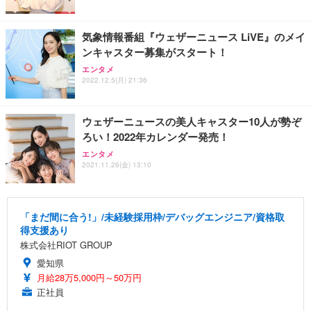
気象情報番組『ウェザーニュース LiVE』のメイ
ンキャスター募集がスタート！
エンタメ
2022.12.5(月) 21:36
ウェザーニュースの美人キャスター10人が勢ぞ
ろい！2022年カレンダー発売！
エンタメ
2021.11.26(金) 13:10
「まだ間に合う!」/未経験採用枠/デバッグエンジニア/資格取
得支援あり
株式会社RIOT GROUP
愛知県
月給28万5,000円～50万円
正社員