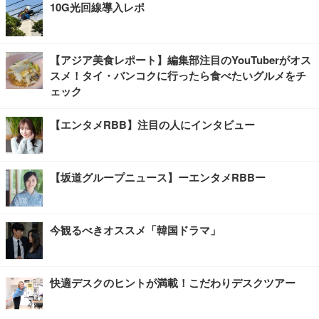
10G光回線導入レポ
【アジア美食レポート】編集部注目のYouTuberがオス
スメ！タイ・バンコクに行ったら食べたいグルメをチ
ェック
【エンタメRBB】注目の人にインタビュー
【坂道グループニュース】ーエンタメRBBー
今観るべきオススメ「韓国ドラマ」
快適デスクのヒントが満載！こだわりデスクツアー