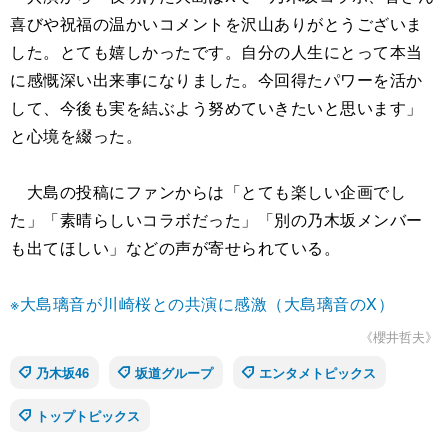
喜びや祝福の温かいコメントを沢山ありがとうございま
した。とても嬉しかったです。自分の人生にとって本当
に感慨深い出来事になりました。今回得たパワーを活か
して、今後も実を結ぶよう努めていきたいと思います」
と心境を綴った。
大島の投稿にファンからは「とても楽しい企画でし
た」「素晴らしいコラボだった」「別の乃木坂メンバー
も出てほしい」などの声が寄せられている。
※大島璃音が川崎桜との共演に感激（大島璃音のX）
《櫻井哲夫》
乃木坂46
坂道グループ
エンタメトピックス
トップトピックス