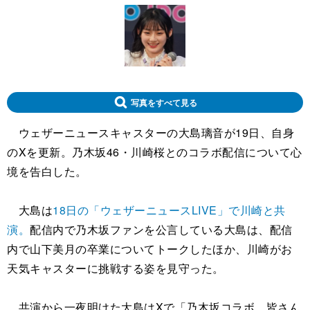
写真をすべて見る
ウェザーニュースキャスターの大島璃音が19日、自身
のXを更新。乃木坂46・川崎桜とのコラボ配信について心
境を告白した。
大島は
18日の「ウェザーニュースLIVE」で川崎と共
演。
配信内で乃木坂ファンを公言している大島は、配信
内で山下美月の卒業についてトークしたほか、川崎がお
天気キャスターに挑戦する姿を見守った。
共演から一夜明けた大島はXで「乃木坂コラボ、皆さん