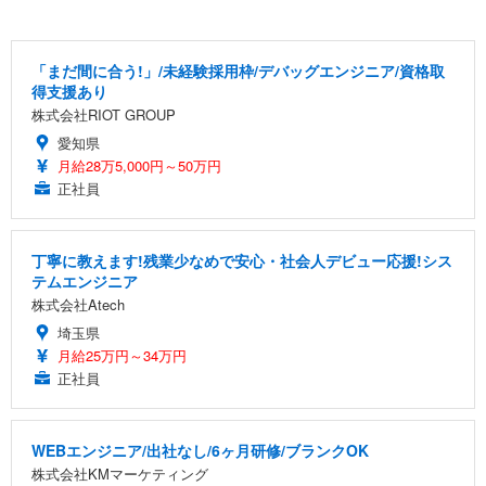
「まだ間に合う!」/未経験採用枠/デバッグエンジニア/資格取
得支援あり
株式会社RIOT GROUP
愛知県
月給28万5,000円～50万円
正社員
丁寧に教えます!残業少なめで安心・社会人デビュー応援!シス
テムエンジニア
株式会社Atech
埼玉県
月給25万円～34万円
正社員
WEBエンジニア/出社なし/6ヶ月研修/ブランクOK
株式会社KMマーケティング