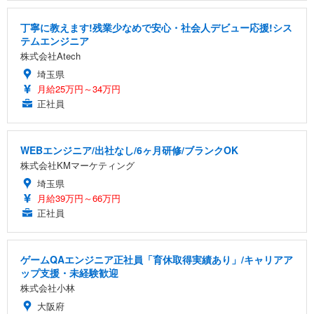
丁寧に教えます!残業少なめで安心・社会人デビュー応援!シス
テムエンジニア
株式会社Atech
埼玉県
月給25万円～34万円
正社員
WEBエンジニア/出社なし/6ヶ月研修/ブランクOK
株式会社KMマーケティング
埼玉県
月給39万円～66万円
正社員
ゲームQAエンジニア正社員「育休取得実績あり」/キャリアア
ップ支援・未経験歓迎
株式会社小林
大阪府