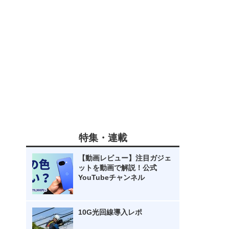
特集・連載
【動画レビュー】注目ガジェ
ットを動画で解説！公式
YouTubeチャンネル
10G光回線導入レポ