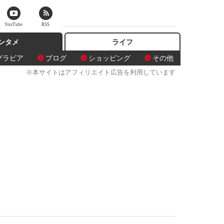
YouTube
RSS
ンタメ
ライフ
グラビア
ブログ
ショッピング
その他
※本サイトはアフィリエイト広告を利用しています