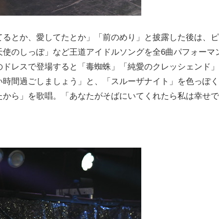
るとか、愛してたとか」「前のめり」と披露した後は、ピ
天使のしっぽ」など王道アイドルソングを全6曲パフォーマ
のドレスで登場すると「毒蜘蛛」「純愛のクレッシェンド」
い時間過ごしましょう」と、「スルーザナイト」を色っぽく
たから」を歌唱。「あなたがそばにいてくれたら私は幸せで