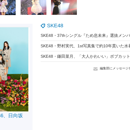
SKE48
編集部にメッセージ
46、日向坂