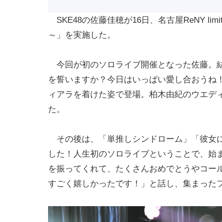
SKE48の佐藤佳穂が16日、名古屋ReNY limite
～」を実施した。
今回が初のソロライブ開催となった佐藤。結
を誓いますか？今日はいっぱい愛し合おうね
ィアラを着けた姿で登場。柏木由紀のウエディングソ
た。
その後は、「単推しシンドローム」「彼女に
した！人生初のソロライブということで、始
を振ってくれて、たくさんおめでとうやコール
すごく嬉しかったです！」と話し、集まった