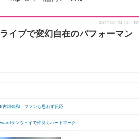
2024年5月17日（金） 18
ソロライブで変幻自在のパフォーマン
48古畑奈和 ファンも思わず反応
sAwardランウェイで仲良くハートマーク