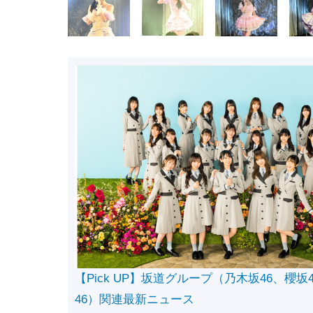
【Pick UP】坂道グループ（乃木坂46、櫻坂
46）関連最新ニュース