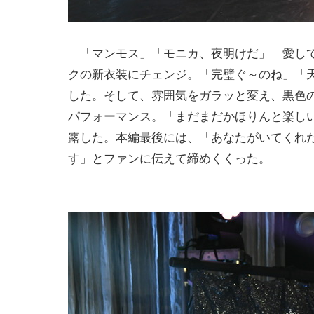
「マンモス」「モニカ、夜明けだ」「愛して
クの新衣装にチェンジ。「完璧ぐ～のね」「
した。そして、雰囲気をガラッと変え、黒色
パフォーマンス。「まだまだかほりんと楽し
露した。本編最後には、「あなたがいてくれ
す」とファンに伝えて締めくくった。