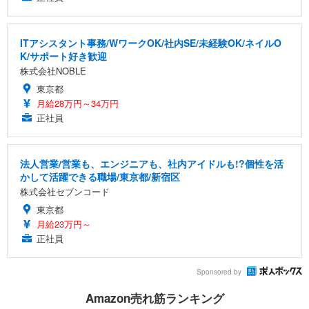
ITアシスタント事務/WワークOK/社内SE/未経験OK/ネイルO
K/サポート好き歓迎
株式会社NOBLE
東京都
月給28万円～34万円
正社員
法人営業/営業も、エンジニアも、社内アイドルも!?個性を活
かして活躍できる職場/東京都/新宿区
株式会社セブンコード
東京都
月給23万円～
正社員
Sponsored by
Amazon売れ筋ランキング