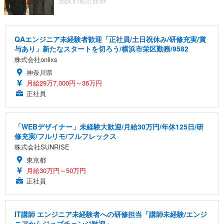
2024.3.18(月) 20:57
QAエンジニア未経験者歓迎「正社員/土日祝休み/研修充実/賞
与あり」新たなスタートを切ろう/横浜市栄区勤務/9582
株式会社onlixs
神奈川県
月給29万7,000円～36万円
正社員
「WEBデザイナー」未経験大歓迎/月給30万円/年休125日/研
修充実/フルリモ/フルフレックス
株式会社SUNRISE
東京都
月給30万円～50万円
正社員
IT講師 エンジニア未経験者への研修担当「講師未経験/エンジ
ニアからジョブチェンジ歓迎」