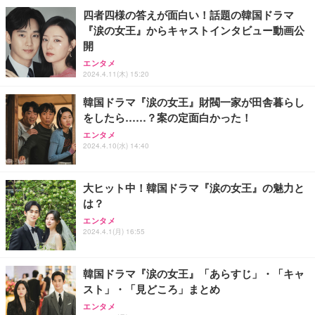
四者四様の答えが面白い！話題の韓国ドラマ
『涙の女王』からキャストインタビュー動画公
開
エンタメ
2024.4.11(木) 15:20
韓国ドラマ『涙の女王』財閥一家が田舎暮らし
をしたら……？案の定面白かった！
エンタメ
2024.4.10(水) 14:40
大ヒット中！韓国ドラマ『涙の女王』の魅力と
は？
エンタメ
2024.4.1(月) 16:55
韓国ドラマ『涙の女王』「あらすじ」・「キャ
スト」・「見どころ」まとめ
エンタメ