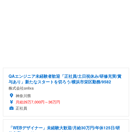
QAエンジニア未経験者歓迎「正社員/土日祝休み/研修充実/賞
与あり」新たなスタートを切ろう/横浜市栄区勤務/9582
株式会社onlixs
神奈川県
月給29万7,000円～36万円
正社員
「WEBデザイナー」未経験大歓迎/月給30万円/年休125日/研