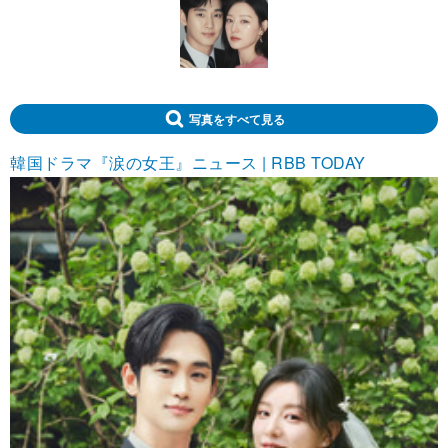
写真をすべて見る
韓国ドラマ『涙の女王』ニュース | RBB TODAY