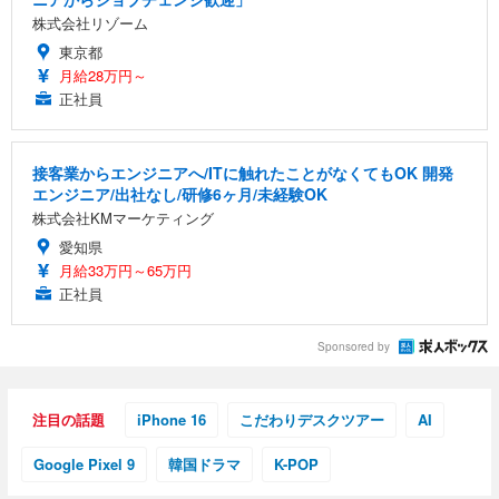
株式会社リゾーム
東京都
月給28万円～
正社員
接客業からエンジニアへ/ITに触れたことがなくてもOK 開発
エンジニア/出社なし/研修6ヶ月/未経験OK
株式会社KMマーケティング
愛知県
月給33万円～65万円
正社員
Sponsored by
注目の話題
iPhone 16
こだわりデスクツアー
AI
Google Pixel 9
韓国ドラマ
K-POP