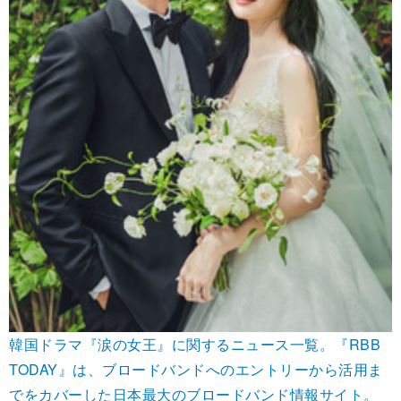
韓国ドラマ『涙の女王』に関するニュース一覧。『RBB
TODAY』は、ブロードバンドへのエントリーから活用ま
でをカバーした日本最大のブロードバンド情報サイト。