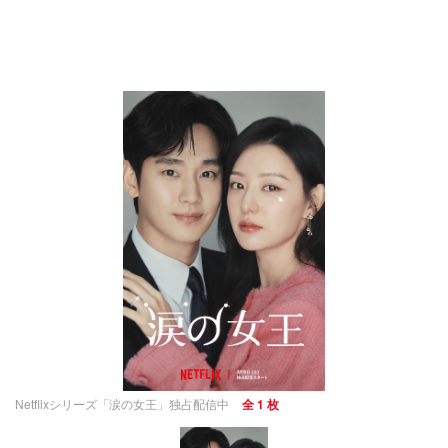
Netflixシリーズ「涙の女王」独占配信中
全 1 枚