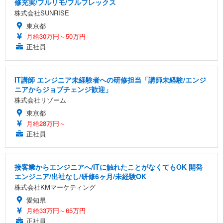
修充実/フルリモ/フルフレックス
株式会社SUNRISE
東京都
月給30万円～50万円
正社員
IT講師 エンジニア未経験者への研修担当「講師未経験/エンジ
ニアからジョブチェンジ歓迎」
株式会社リゾーム
東京都
月給28万円～
正社員
接客業からエンジニアへ/ITに触れたことがなくてもOK 開発
エンジニア/出社なし/研修6ヶ月/未経験OK
株式会社KMマーケティング
愛知県
月給33万円～65万円
正社員