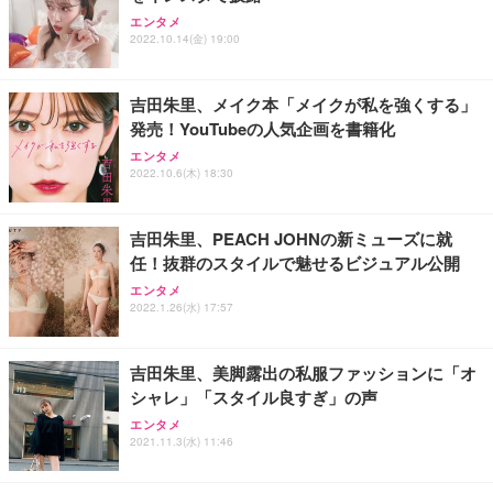
エンタメ
2022.10.14(金) 19:00
吉田朱里、メイク本「メイクが私を強くする」
発売！YouTubeの人気企画を書籍化
エンタメ
2022.10.6(木) 18:30
吉田朱里、PEACH JOHNの新ミューズに就
任！抜群のスタイルで魅せるビジュアル公開
エンタメ
2022.1.26(水) 17:57
吉田朱里、美脚露出の私服ファッションに「オ
シャレ」「スタイル良すぎ」の声
エンタメ
2021.11.3(水) 11:46