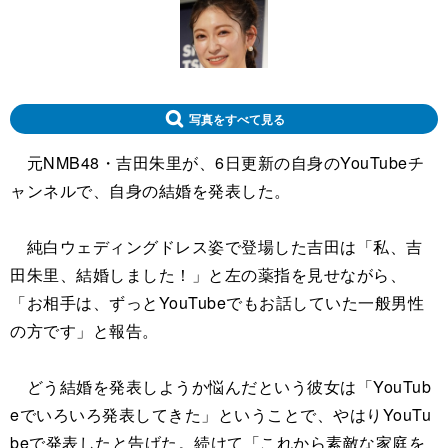
写真をすべて見る
元NMB48・吉田朱里が、6日更新の自身のYouTubeチ
ャンネルで、自身の結婚を発表した。
純白ウェディングドレス姿で登場した吉田は「私、吉
田朱里、結婚しました！」と左の薬指を見せながら、
「お相手は、ずっとYouTubeでもお話していた一般男性
の方です」と報告。
どう結婚を発表しようか悩んだという彼女は「YouTub
eでいろいろ発表してきた」ということで、やはりYouTu
beで発表したと告げた。続けて「これから素敵な家庭を