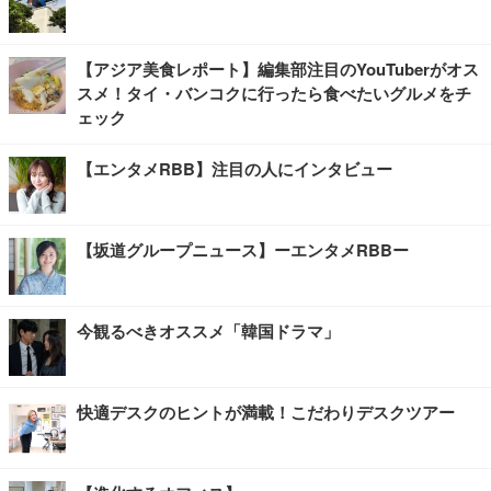
【アジア美食レポート】編集部注目のYouTuberがオス
スメ！タイ・バンコクに行ったら食べたいグルメをチ
ェック
【エンタメRBB】注目の人にインタビュー
【坂道グループニュース】ーエンタメRBBー
今観るべきオススメ「韓国ドラマ」
快適デスクのヒントが満載！こだわりデスクツアー