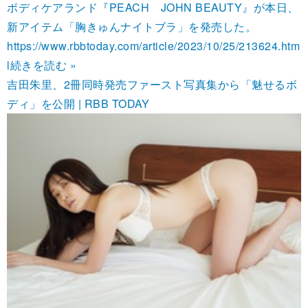
ボディケアランド『PEACH JOHN BEAUTY』が本日、
新アイテム「胸きゅんナイトブラ」を発売した。
https://www.rbbtoday.com/article/2023/10/25/213624.htm
l
続きを読む »
吉田朱里、2冊同時発売ファースト写真集から「魅せるボ
ディ」を公開 | RBB TODAY