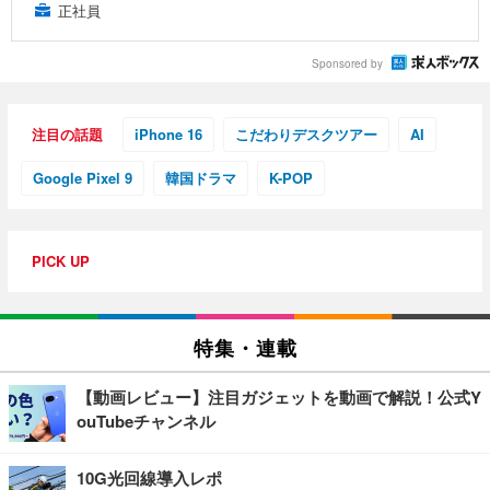
正社員
Sponsored by
注目の話題
iPhone 16
こだわりデスクツアー
AI
Google Pixel 9
韓国ドラマ
K-POP
PICK UP
特集・連載
【動画レビュー】注目ガジェットを動画で解説！公式Y
ouTubeチャンネル
10G光回線導入レポ