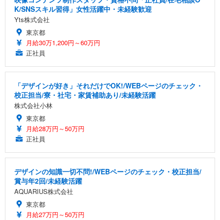
K/SNSスキル習得」女性活躍中・未経験歓迎
Yts株式会社
東京都
月給30万1,200円～60万円
正社員
「デザインが好き」それだけでOK!/WEBページのチェック・
校正担当/寮・社宅・家賃補助あり/未経験活躍
株式会社小林
東京都
月給28万円～50万円
正社員
デザインの知識一切不問!/WEBページのチェック・校正担当/
賞与年2回/未経験活躍
AQUARIUS株式会社
東京都
月給27万円～50万円