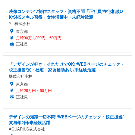
映像コンテンツ制作スタッフ・資格不問「正社員/在宅相談O
K/SNSスキル習得」女性活躍中・未経験歓迎
Yts株式会社
東京都
月給30万1,200円～60万円
正社員
「デザインが好き」それだけでOK!/WEBページのチェック・
校正担当/寮・社宅・家賃補助あり/未経験活躍
株式会社小林
東京都
月給28万円～50万円
正社員
デザインの知識一切不問!/WEBページのチェック・校正担当/
賞与年2回/未経験活躍
AQUARIUS株式会社