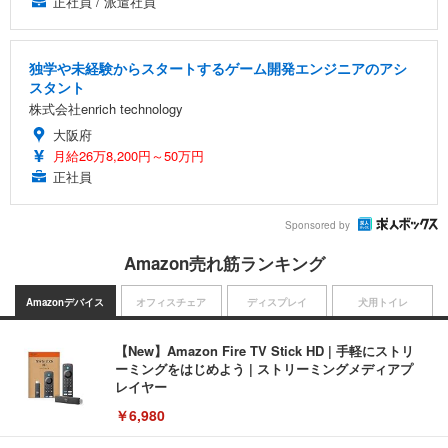
正社員 / 派遣社員
独学や未経験からスタートするゲーム開発エンジニアのアシ
スタント
株式会社enrich technology
大阪府
月給26万8,200円～50万円
正社員
Sponsored by
Amazon売れ筋ランキング
Amazonデバイス
オフィスチェア
ディスプレイ
犬用トイレ
【New】Amazon Fire TV Stick HD | 手軽にストリ
ーミングをはじめよう | ストリーミングメディアプ
レイヤー
￥6,980