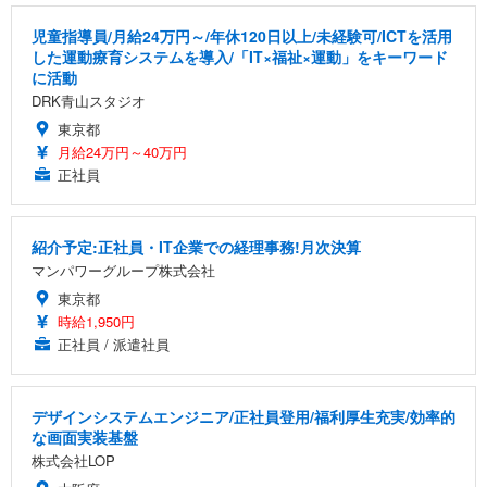
児童指導員/月給24万円～/年休120日以上/未経験可/ICTを活用
した運動療育システムを導入/「IT×福祉×運動」をキーワード
に活動
DRK青山スタジオ
東京都
月給24万円～40万円
正社員
紹介予定:正社員・IT企業での経理事務!月次決算
マンパワーグループ株式会社
東京都
時給1,950円
正社員 / 派遣社員
デザインシステムエンジニア/正社員登用/福利厚生充実/効率的
な画面実装基盤
株式会社LOP