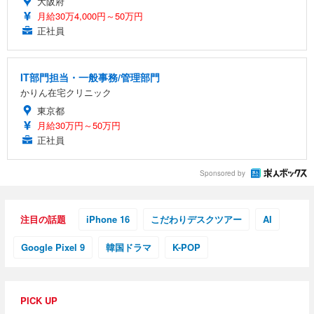
大阪府
月給30万4,000円～50万円
正社員
IT部門担当・一般事務/管理部門
かりん在宅クリニック
東京都
月給30万円～50万円
正社員
Sponsored by
注目の話題
iPhone 16
こだわりデスクツアー
AI
Google Pixel 9
韓国ドラマ
K-POP
PICK UP