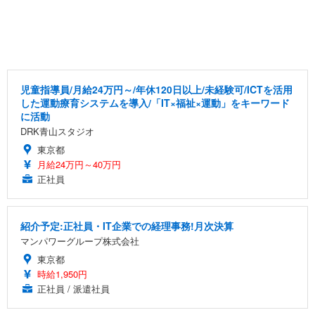
児童指導員/月給24万円～/年休120日以上/未経験可/ICTを活用
した運動療育システムを導入/「IT×福祉×運動」をキーワード
に活動
DRK青山スタジオ
東京都
月給24万円～40万円
正社員
紹介予定:正社員・IT企業での経理事務!月次決算
マンパワーグループ株式会社
東京都
時給1,950円
正社員 / 派遣社員