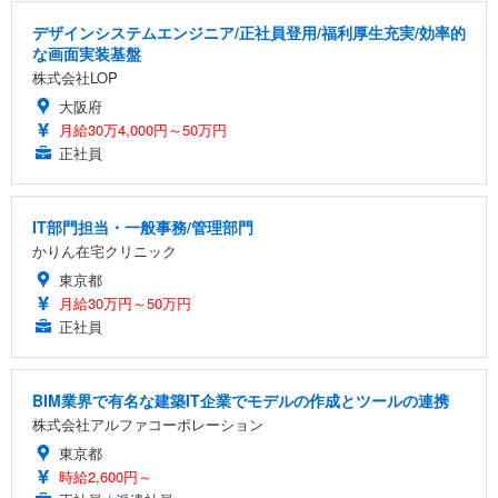
デザインシステムエンジニア/正社員登用/福利厚生充実/効率的
な画面実装基盤
株式会社LOP
大阪府
月給30万4,000円～50万円
正社員
IT部門担当・一般事務/管理部門
かりん在宅クリニック
東京都
月給30万円～50万円
正社員
BIM業界で有名な建築IT企業でモデルの作成とツールの連携
株式会社アルファコーポレーション
東京都
時給2,600円～