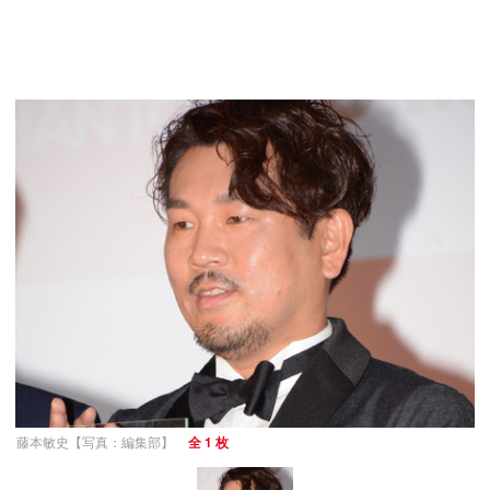
藤本敏史【写真：編集部】
全 1 枚