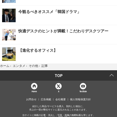
今観るべきオススメ「韓国ドラマ」
快適デスクのヒントが満載！こだわりデスクツアー
【進化するオフィス】
記事
ホーム
›
エンタメ
›
その他
›
TOP
Home
X
YouTube
お問合せ
広告掲載
会社概要
個人情報保護方針
紹介した商品/サービスを購入、契約した場合に、
売上の一部が弊社サイトに還元されることがあります。
当サイトに掲載の記事・見出し・写真・画像の無断転載を禁じます。