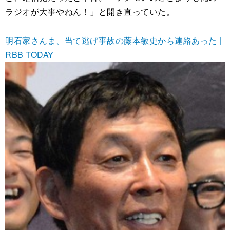
ラジオが大事やねん！」と開き直っていた。
明石家さんま、当て逃げ事故の藤本敏史から連絡あった |
RBB TODAY