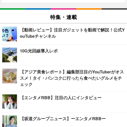
特集・連載
【動画レビュー】注目ガジェットを動画で解説！公式Y
ouTubeチャンネル
10G光回線導入レポ
【アジア美食レポート】編集部注目のYouTuberがオス
スメ！タイ・バンコクに行ったら食べたいグルメをチ
ェック
【エンタメRBB】注目の人にインタビュー
【坂道グループニュース】ーエンタメRBBー