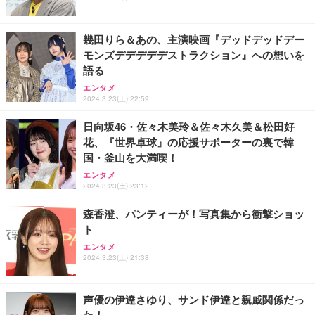
能 人間工学 椅子 腰サポート 90度跳ね上げ式アーム
ort/VGA スピーカー内蔵 高さ調整 スイベル VESA対
超厚型 お徳用 ワイド 100枚入 (x 1) (ケース販売)
レスト 3Dヘッドレスト ハンガー付き 高反発クッシ
応 ComfortView ビジネス向け
￥7,680
￥15,800
￥3,670
ョン PCチェア 通気性メッシュ ゲーミング/勉強/事
幾田りら＆あの、主演映画『デッドデッドデー
務用 おしゃれ パソコンチェア (ホワイト)
モンズデデデデデストラクション』への想いを
ANDWINT オフィスチェア デスクチェア 肘なし メ
【MiniLED/24.5inch/280Hz/FHD】GRAPHT THE S
アイリスオーヤマ ペットシーツ 超厚型 お徳用 レギ
語る
ッシュ 通気性 ランバーサポート付き 腰サポート ガ
HOOTER Gaming Monitor 24” Essential ゲーミン
ュラー 200枚入【Amazon.co.jp限定】
ス圧無段階昇降 360度回転 キャスター付き コンパク
グモニター QD 24.5インチ 1ms FHD 量子ドット 残
エンタメ
ト 幅52×奥行58.5×高さ84～96cm テレワーク 在宅
像低減 (3年保証 | 輝点保証 | 日本メーカー)
￥3,731
2024.3.23(土) 22:59
￥4,139
￥34,980
勤務 ブラック
日向坂46・佐々木美玲＆佐々木久美＆松田好
花、『世界卓球』の応援サポーターの裏で韓
国・釜山を大満喫！
エンタメ
2024.3.23(土) 23:12
森香澄、パンティーが！写真集から衝撃ショッ
ト
エンタメ
2024.3.23(土) 21:38
声優の伊達さゆり、サンド伊達と親戚関係だっ
た！