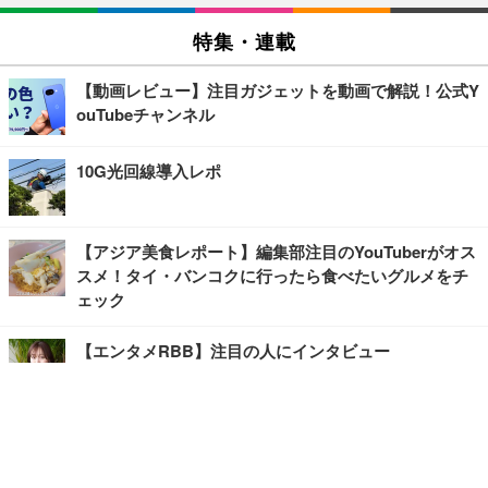
特集・連載
【動画レビュー】注目ガジェットを動画で解説！公式Y
ouTubeチャンネル
10G光回線導入レポ
【アジア美食レポート】編集部注目のYouTuberがオス
スメ！タイ・バンコクに行ったら食べたいグルメをチ
ェック
【エンタメRBB】注目の人にインタビュー
【坂道グループニュース】ーエンタメRBBー