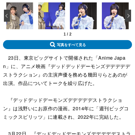
‹
1
/
2
写真をすべて見る
23日、東京ビッグサイトで開催された「Anime Japa
n」に、アニメ映画『デッドデッドデーモンズデデデデデ
ストラクション』の主演声優を務める幾田りらとあのが
出演。作品についてトークを繰り広げた。
『デッドデッドデーモンズデデデデデストラクショ
ン』は浅野いにお原作の漫画。2014年に「週刊ビッグコ
ミックスピリッツ」に連載され、2022年に完結した。
3月22日、『デッドデッドデーモンズデデデデデストラ