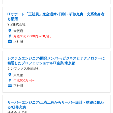
ITサポート「正社員」完全週休2日制・研修充実・文系出身者
も活躍
Yts株式会社
大阪府
月給33万7,600円～50万円
正社員
システムエンジニア/開発メンバー/ビジネスとテクノロジーに
精通したプロフェッショナルIT企業/東京都
シンプレクス株式会社
東京都
年収600万円～
正社員
サーバーエンジニア/上流工程からサーバー設計・構築に携わ
る/研修充実
株式会社LOP