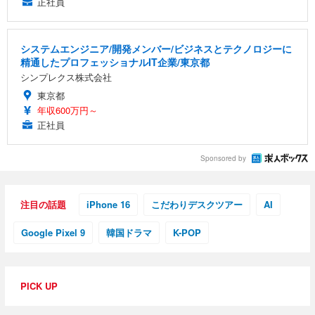
正社員
システムエンジニア/開発メンバー/ビジネスとテクノロジーに
精通したプロフェッショナルIT企業/東京都
シンプレクス株式会社
東京都
年収600万円～
正社員
Sponsored by
注目の話題
iPhone 16
こだわりデスクツアー
AI
Google Pixel 9
韓国ドラマ
K-POP
PICK UP