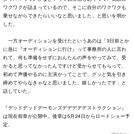
ワクワクが詰まっているので、そこに自分のワクワクも
乗せながらできたらいいなと思いました」と思いを明か
した。
一方オーディションを受けたというあのは「3日前とか
に急に『オーディションに行け』って事務所の人に言わ
れて、何も準備をせずにおんたんの声をやってみて、受
かると思ってなかったんですけど受からせてもらって、
初めて声優やるのに主演かってことで、グッと気を引き
締めてやらなきゃなと思いました。嬉しかったです」と
話していた。
『デッドデッドデーモンズデデデデデストラクション』
は現在前章が公開中。後章は5月24日からロードショー予
定。