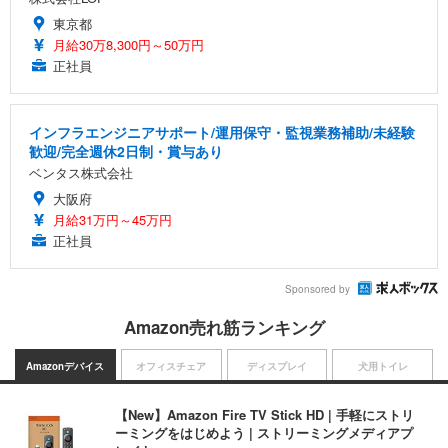
東京都
月給30万8,300円～50万円
正社員
インフラエンジニアサポート/運用保守・監視業務補助/未経験
歓迎/完全週休2日制・賞与あり
ベンタス株式会社
大阪府
月給31万円～45万円
正社員
Sponsored by
Amazon売れ筋ランキング
Amazonデバイス
オフィスチェア
ディスプレイ
犬用トイレ
【New】Amazon Fire TV Stick HD | 手軽にストリ
ーミングをはじめよう | ストリーミングメディアプ