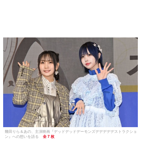
幾田りら＆あの、主演映画『デッドデッドデーモンズデデデデデストラクショ
ン』への想いを語る
全 7 枚