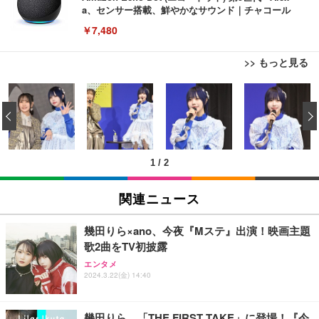
a、センサー搭載、鮮やかなサウンド｜チャコール
￥7,480
>> もっと見る
[EdoErgo] オフィスチェア 椅子 テレワーク 疲れな
EIZO ビジネス向けプレミアムモニター | FlexScan
Amazonベーシック ペットシーツ 薄型 レギュラー 1
い 跳ね上げ式アームレスト コンパクト 約105度ロッ
EV3240X-WT | 31.5型4K UHD・USB Type-C・ホワ
‹
回使い捨て 無香料 ホワイト 300枚
キング pc 事務椅子 360度回転 座面昇降 強化ナイロ
イト
ン樹脂ベース 通気性メッシュ 在宅ワーク H-WY01
￥3,373
￥5,699
￥105,595
(黒網+黒枠+黒足)
1
/
2
EIZO ビジネス向けプレミアムモニター | FlexScan
SIHOO B100 オフィスチェア／デスクチェア メッシ
Amazonベーシック ペットシーツ 厚型 ワイド 42枚
EV2740X-WT | 27.0型4K UHD・USB Type-C・ホワ
ュチェア 人間工学 疲れない ブラック
x2袋(84枚) ホワイト(吸収面:ライトブルー)
関連ニュース
イト
￥27,999
￥3,234
￥109,572
幾田りら×ano、今夜『Mステ』出演！映画主題
歌2曲をTV初披露
Sezlife オフィスチェア デスクチェア 疲れない テレ
【純正品】27"ゲーミングモニター DualSense 充電
ネオ・ルーライフ ネオ・オムツ L 中型犬用 26枚入
エンタメ
ワーク チェア 強化バックレスト 30度ロッキング機
2024.3.22(金) 14:40
フック付き（CFI-ZDM1J）
り 単品
能 人間工学 椅子 腰サポート 90度跳ね上げ式アーム
レスト 3Dヘッドレスト ハンガー付き 高反発クッシ
￥49,979
￥1,800
￥7,680
ョン PCチェア 通気性メッシュ ゲーミング/勉強/事
幾田りら、「THE FIRST TAKE」に登場！『今