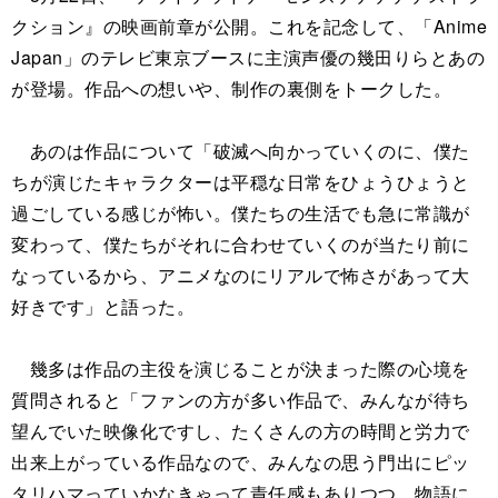
クション』の映画前章が公開。これを記念して、「Anime
Japan」のテレビ東京ブースに主演声優の幾田りらとあの
が登場。作品への想いや、制作の裏側をトークした。
あのは作品について「破滅へ向かっていくのに、僕た
ちが演じたキャラクターは平穏な日常をひょうひょうと
過ごしている感じが怖い。僕たちの生活でも急に常識が
変わって、僕たちがそれに合わせていくのが当たり前に
なっているから、アニメなのにリアルで怖さがあって大
好きです」と語った。
幾多は作品の主役を演じることが決まった際の心境を
質問されると「ファンの方が多い作品で、みんなが待ち
望んでいた映像化ですし、たくさんの方の時間と労力で
出来上がっている作品なので、みんなの思う門出にピッ
タリハマっていかなきゃって責任感もありつつ、物語に