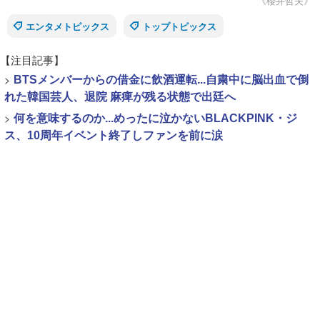
《櫻井哲夫》
エンタメトピックス
トップトピックス
【注目記事】
>
BTSメンバーからの借金に飲酒運転...自粛中に脳出血で倒
れた韓国芸人、退院 麻痺が残る状態で出廷へ
>
何を意味するのか...めったに泣かないBLACKPINK・ジ
ス、10周年イベント終了しファンを前に涙