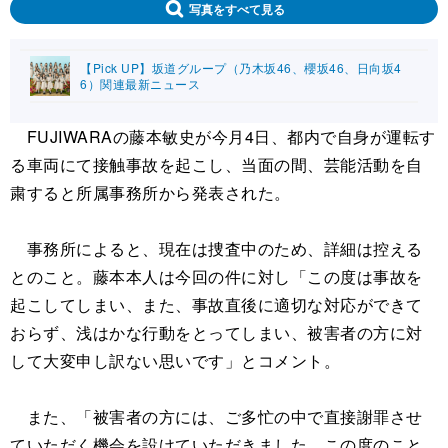
写真をすべて見る
【Pick UP】坂道グループ（乃木坂46、櫻坂46、日向坂4
6）関連最新ニュース
FUJIWARAの藤本敏史が今月4日、都内で自身が運転す
る車両にて接触事故を起こし、当面の間、芸能活動を自
粛すると所属事務所から発表された。
事務所によると、現在は捜査中のため、詳細は控える
とのこと。藤本本人は今回の件に対し「この度は事故を
起こしてしまい、また、事故直後に適切な対応ができて
おらず、浅はかな行動をとってしまい、被害者の方に対
して大変申し訳ない思いです」とコメント。
また、「被害者の方には、ご多忙の中で直接謝罪させ
ていただく機会を設けていただきました。この度のこと