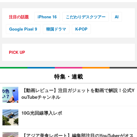
注目の話題
iPhone 16
こだわりデスクツアー
AI
Google Pixel 9
韓国ドラマ
K-POP
PICK UP
特集・連載
【動画レビュー】注目ガジェットを動画で解説！公式Y
ouTubeチャンネル
10G光回線導入レポ
【アジア美食レポート】編集部注目のYouTuberがオス