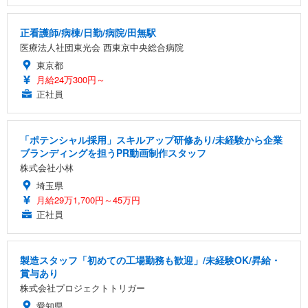
正看護師/病棟/日勤/病院/田無駅
医療法人社団東光会 西東京中央総合病院
東京都
月給24万300円～
正社員
「ポテンシャル採用」スキルアップ研修あり/未経験から企業
ブランディングを担うPR動画制作スタッフ
株式会社小林
埼玉県
月給29万1,700円～45万円
正社員
製造スタッフ「初めての工場勤務も歓迎」/未経験OK/昇給・
賞与あり
株式会社プロジェクトトリガー
愛知県