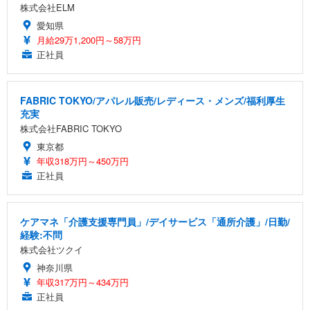
株式会社ELM
愛知県
月給29万1,200円～58万円
正社員
FABRIC TOKYO/アパレル販売/レディース・メンズ/福利厚生
充実
株式会社FABRIC TOKYO
東京都
年収318万円～450万円
正社員
ケアマネ「介護支援専門員」/デイサービス「通所介護」/日勤/
経験:不問
株式会社ツクイ
神奈川県
年収317万円～434万円
正社員