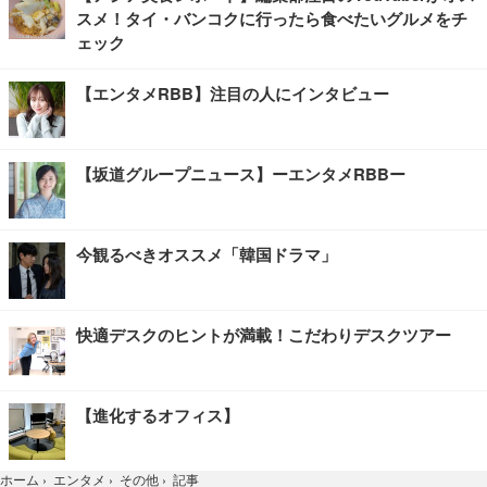
スメ！タイ・バンコクに行ったら食べたいグルメをチ
ェック
【エンタメRBB】注目の人にインタビュー
【坂道グループニュース】ーエンタメRBBー
今観るべきオススメ「韓国ドラマ」
快適デスクのヒントが満載！こだわりデスクツアー
【進化するオフィス】
記事
ホーム
›
エンタメ
›
その他
›