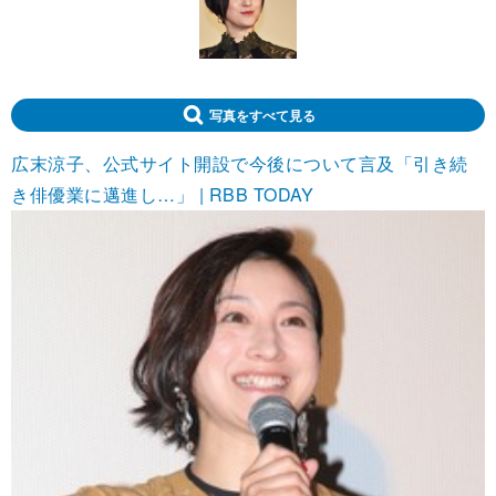
写真をすべて見る
広末涼子、公式サイト開設で今後について言及「引き続
き俳優業に邁進し…」 | RBB TODAY