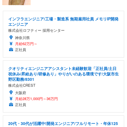
インフラエンジニア/工場・製造系 無期雇用社員 メモリIP開発
エンジニア
株式会社ロフティー 採用センター
神奈川県
月給62万円～
正社員
クオリティエンジニアアシスタント未経験歓迎「正社員/土日
祝休み/昇給あり/研修あり」やりがいのある環境です/大阪市生
野区勤務/8301
株式会社CREST
大阪府
月給28万1,000円～36万円
正社員
20代・30代が活躍中!開発エンジニア/フルリモート・年休125