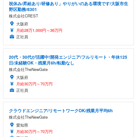
祝休み/昇給あり/研修あり」やりがいのある環境です/大阪市生
野区勤務/8301
株式会社CREST
大阪府
月給28万1,000円～36万円
正社員
20代・30代が活躍中!開発エンジニア/フルリモート・年休125
日/未経験OK・残業月6h/転勤なし
株式会社TheNewGate
大阪府
月給30万円～70万円
正社員
クラウドエンジニア/リモートワークOK/残業月平均6h
株式会社TheNewGate
愛知県
月給30万円～70万円