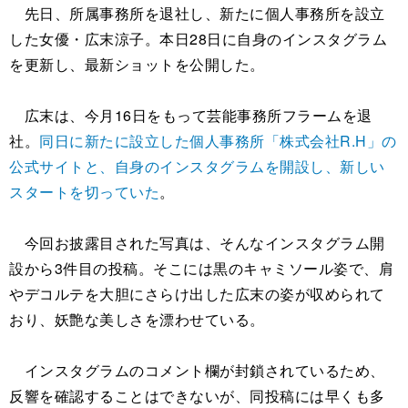
先日、所属事務所を退社し、新たに個人事務所を設立
した女優・広末涼子。本日28日に自身のインスタグラム
を更新し、最新ショットを公開した。
広末は、今月16日をもって芸能事務所フラームを退
社。
同日に新たに設立した個人事務所「株式会社R.H」の
公式サイトと、自身のインスタグラムを開設し、新しい
スタートを切っていた
。
今回お披露目された写真は、そんなインスタグラム開
設から3件目の投稿。そこには黒のキャミソール姿で、肩
やデコルテを大胆にさらけ出した広末の姿が収められて
おり、妖艶な美しさを漂わせている。
インスタグラムのコメント欄が封鎖されているため、
反響を確認することはできないが、同投稿には早くも多