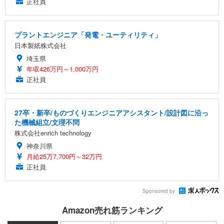
正社員
プラントエンジニア「発電・ユーティリティ」
日本製紙株式会社
埼玉県
年収426万円～1,000万円
正社員
27卒・新卒/ものづくりエンジニアアシスタント/設計図に沿っ
た機械組立/文理不問
株式会社enrich technology
神奈川県
月給25万7,700円～32万円
正社員
Sponsored by
Amazon売れ筋ランキング