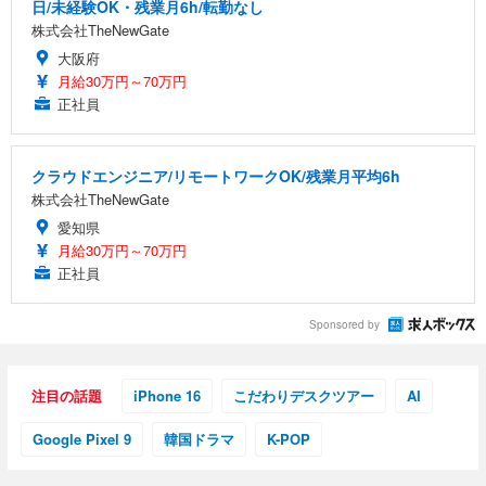
日/未経験OK・残業月6h/転勤なし
株式会社TheNewGate
大阪府
月給30万円～70万円
正社員
クラウドエンジニア/リモートワークOK/残業月平均6h
株式会社TheNewGate
愛知県
月給30万円～70万円
正社員
Sponsored by
注目の話題
iPhone 16
こだわりデスクツアー
AI
Google Pixel 9
韓国ドラマ
K-POP