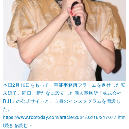
本日2月16日をもって、芸能事務所フラームを退社した広
末涼子。同日、新たなに設立した個人事務所「株式会社
R.H」の公式サイトと、自身のインスタグラムを開設し
た。
https://www.rbbtoday.com/article/2024/02/16/217077.htm
l
続きを読む »